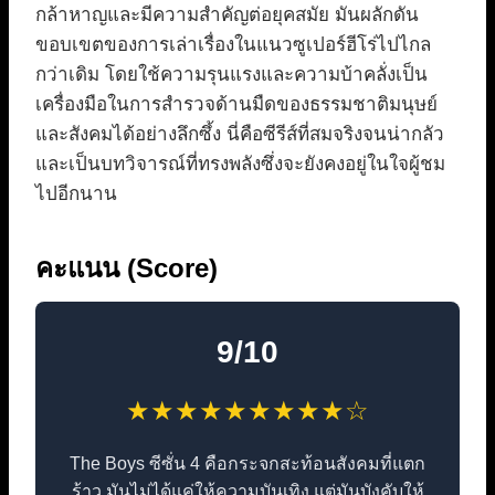
กล้าหาญและมีความสำคัญต่อยุคสมัย มันผลักดัน
ขอบเขตของการเล่าเรื่องในแนวซูเปอร์ฮีโร่ไปไกล
กว่าเดิม โดยใช้ความรุนแรงและความบ้าคลั่งเป็น
เครื่องมือในการสำรวจด้านมืดของธรรมชาติมนุษย์
และสังคมได้อย่างลึกซึ้ง นี่คือซีรีส์ที่สมจริงจนน่ากลัว
และเป็นบทวิจารณ์ที่ทรงพลังซึ่งจะยังคงอยู่ในใจผู้ชม
ไปอีกนาน
คะแนน (Score)
9/10
★★★★★★★★★☆
The Boys ซีซั่น 4 คือกระจกสะท้อนสังคมที่แตก
ร้าว มันไม่ได้แค่ให้ความบันเทิง แต่มันบังคับให้