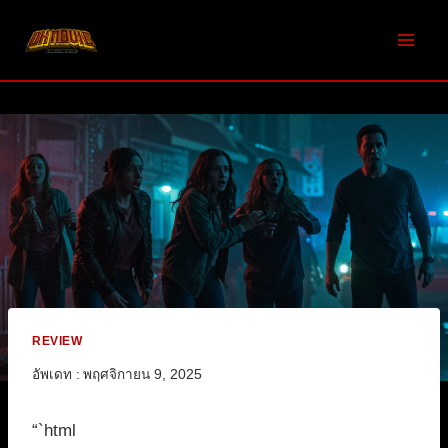
Skip
to
content
REVIEW
อัพเดท :
พฤศจิกายน 9, 2025
“`html