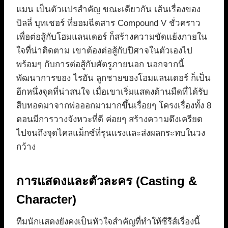
แมน เป็นตัวแปรสำคัญ ขณะเดียวกัน เส้นเรื่องของ
บิลลี่ บุทเชอร์ ที่ยอมฉีดสาร Compound V ชั่วคราว
เพื่อต่อสู้กับโฮมแลนเดอร์ ก็สร้างความขัดแย้งภายใน
ใจที่น่าติดตาม เขาต้องต่อสู้กับปีศาจในตัวเองไป
พร้อมๆ กับการต่อสู้กับศัตรูภายนอก นอกจากนี้
พัฒนาการของ ไรอัน ลูกชายของโฮมแลนเดอร์ ก็เป็น
อีกหนึ่งจุดที่น่าสนใจ เมื่อเขาเริ่มแสดงด้านมืดที่ได้รับ
สืบทอดมาจากพ่อออกมามากขึ้นเรื่อยๆ โครงเรื่องทั้ง 8
ตอนมีการวางจังหวะที่ดี ค่อยๆ สร้างความตึงเครียด
ไปจนถึงจุดไคลแม็กซ์ที่รุนแรงและส่งผลกระทบในวง
กว้าง
การแสดงและตัวละคร (Casting &
Character)
ทีมนักแสดงยังคงเป็นหัวใจสำคัญที่ทำให้ซีรีส์เรื่องนี้