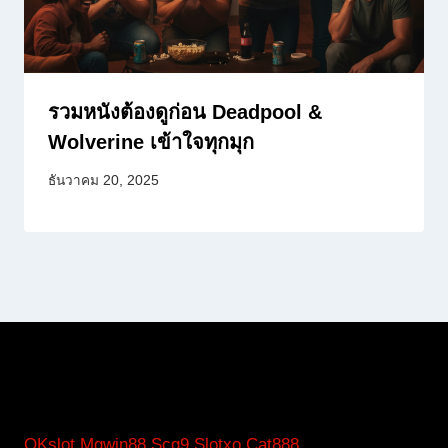
รวมหนังต้องดูก่อน Deadpool &
Wolverine เข้าใจทุกมุก
ธันวาคม 20, 2025
OKslot
Mgwin88
Scg9
Slotxo
Cat888