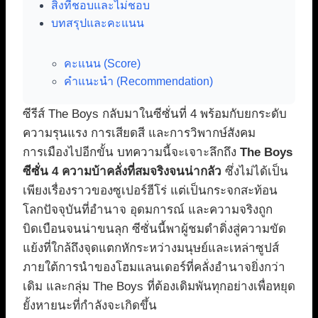
สิ่งที่ชอบและไม่ชอบ
บทสรุปและคะแนน
คะแนน (Score)
คำแนะนำ (Recommendation)
ซีรีส์ The Boys กลับมาในซีซั่นที่ 4 พร้อมกับยกระดับ
ความรุนแรง การเสียดสี และการวิพากษ์สังคม
การเมืองไปอีกขั้น บทความนี้จะเจาะลึกถึง
The Boys
ซีซั่น 4 ความบ้าคลั่งที่สมจริงจนน่ากลัว
ซึ่งไม่ได้เป็น
เพียงเรื่องราวของซูเปอร์ฮีโร่ แต่เป็นกระจกสะท้อน
โลกปัจจุบันที่อำนาจ อุดมการณ์ และความจริงถูก
บิดเบือนจนน่าขนลุก ซีซั่นนี้พาผู้ชมดำดิ่งสู่ความขัด
แย้งที่ใกล้ถึงจุดแตกหักระหว่างมนุษย์และเหล่าซูปส์
ภายใต้การนำของโฮมแลนเดอร์ที่คลั่งอำนาจยิ่งกว่า
เดิม และกลุ่ม The Boys ที่ต้องเดิมพันทุกอย่างเพื่อหยุด
ยั้งหายนะที่กำลังจะเกิดขึ้น