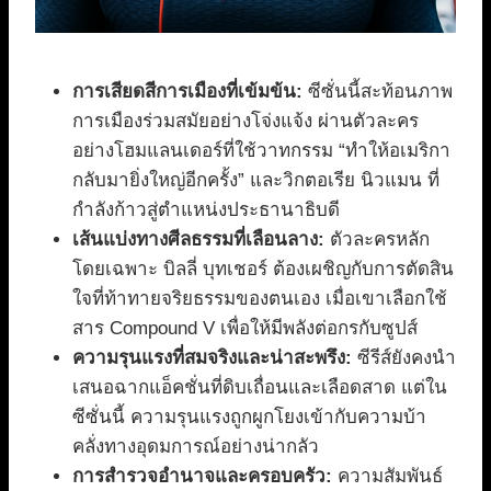
การเสียดสีการเมืองที่เข้มข้น:
ซีซั่นนี้สะท้อนภาพ
การเมืองร่วมสมัยอย่างโจ่งแจ้ง ผ่านตัวละคร
อย่างโฮมแลนเดอร์ที่ใช้วาทกรรม “ทำให้อเมริกา
กลับมายิ่งใหญ่อีกครั้ง” และวิกตอเรีย นิวแมน ที่
กำลังก้าวสู่ตำแหน่งประธานาธิบดี
เส้นแบ่งทางศีลธรรมที่เลือนลาง:
ตัวละครหลัก
โดยเฉพาะ บิลลี่ บุทเชอร์ ต้องเผชิญกับการตัดสิน
ใจที่ท้าทายจริยธรรมของตนเอง เมื่อเขาเลือกใช้
สาร Compound V เพื่อให้มีพลังต่อกรกับซูปส์
ความรุนแรงที่สมจริงและน่าสะพรึง:
ซีรีส์ยังคงนำ
เสนอฉากแอ็คชั่นที่ดิบเถื่อนและเลือดสาด แต่ใน
ซีซั่นนี้ ความรุนแรงถูกผูกโยงเข้ากับความบ้า
คลั่งทางอุดมการณ์อย่างน่ากลัว
การสำรวจอำนาจและครอบครัว:
ความสัมพันธ์