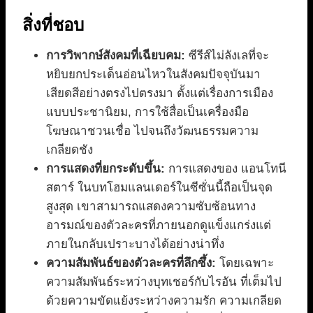
สิ่งที่ชอบ
การวิพากษ์สังคมที่เฉียบคม:
ซีรีส์ไม่ลังเลที่จะ
หยิบยกประเด็นอ่อนไหวในสังคมปัจจุบันมา
เสียดสีอย่างตรงไปตรงมา ตั้งแต่เรื่องการเมือง
แบบประชานิยม, การใช้สื่อเป็นเครื่องมือ
โฆษณาชวนเชื่อ ไปจนถึงวัฒนธรรมความ
เกลียดชัง
การแสดงที่ยกระดับขึ้น:
การแสดงของ แอนโทนี
สตาร์ ในบทโฮมแลนเดอร์ในซีซั่นนี้ถือเป็นจุด
สูงสุด เขาสามารถแสดงความซับซ้อนทาง
อารมณ์ของตัวละครที่ภายนอกดูแข็งแกร่งแต่
ภายในกลับเปราะบางได้อย่างน่าทึ่ง
ความสัมพันธ์ของตัวละครที่ลึกซึ้ง:
โดยเฉพาะ
ความสัมพันธ์ระหว่างบุทเชอร์กับไรอัน ที่เต็มไป
ด้วยความขัดแย้งระหว่างความรัก ความเกลียด