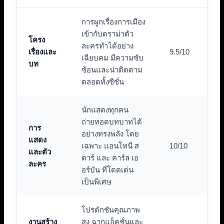
การผูกเรื่องการเมือง
เข้ากับดราม่าตัว
โครง
ละครทำได้อย่าง
เรื่องและ
9.5/10
เฉียบคม มีความซับ
บท
ซ้อนและน่าติดตาม
ตลอดทั้งซีซั่น
นักแสดงทุกคน
ถ่ายทอดบทบาทได้
การ
อย่างทรงพลัง โดย
แสดง
เฉพาะ แอนโทนี ส
10/10
และตัว
ตาร์ และ คาร์ล เอ
ละคร
อร์บัน ที่โดดเด่น
เป็นพิเศษ
โปรดักชันคุณภาพ
งานสร้าง
สูง ฉากแอ็คชั่นและ