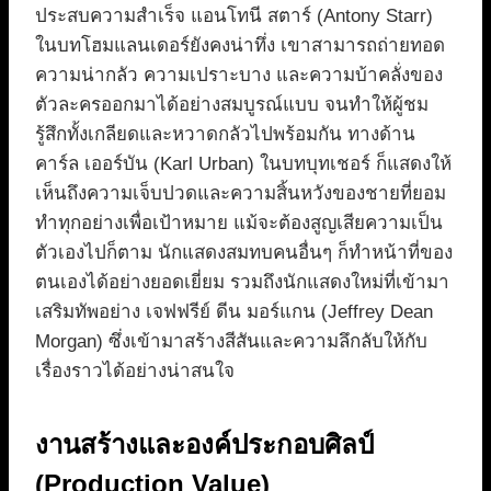
ประสบความสำเร็จ แอนโทนี สตาร์ (Antony Starr)
ในบทโฮมแลนเดอร์ยังคงน่าทึ่ง เขาสามารถถ่ายทอด
ความน่ากลัว ความเปราะบาง และความบ้าคลั่งของ
ตัวละครออกมาได้อย่างสมบูรณ์แบบ จนทำให้ผู้ชม
รู้สึกทั้งเกลียดและหวาดกลัวไปพร้อมกัน ทางด้าน
คาร์ล เออร์บัน (Karl Urban) ในบทบุทเชอร์ ก็แสดงให้
เห็นถึงความเจ็บปวดและความสิ้นหวังของชายที่ยอม
ทำทุกอย่างเพื่อเป้าหมาย แม้จะต้องสูญเสียความเป็น
ตัวเองไปก็ตาม นักแสดงสมทบคนอื่นๆ ก็ทำหน้าที่ของ
ตนเองได้อย่างยอดเยี่ยม รวมถึงนักแสดงใหม่ที่เข้ามา
เสริมทัพอย่าง เจฟฟรีย์ ดีน มอร์แกน (Jeffrey Dean
Morgan) ซึ่งเข้ามาสร้างสีสันและความลึกลับให้กับ
เรื่องราวได้อย่างน่าสนใจ
งานสร้างและองค์ประกอบศิลป์
(Production Value)