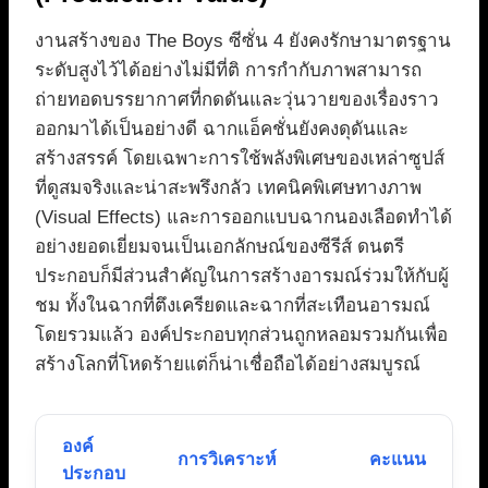
งานสร้างของ The Boys ซีซั่น 4 ยังคงรักษามาตรฐาน
ระดับสูงไว้ได้อย่างไม่มีที่ติ การกำกับภาพสามารถ
ถ่ายทอดบรรยากาศที่กดดันและวุ่นวายของเรื่องราว
ออกมาได้เป็นอย่างดี ฉากแอ็คชั่นยังคงดุดันและ
สร้างสรรค์ โดยเฉพาะการใช้พลังพิเศษของเหล่าซูปส์
ที่ดูสมจริงและน่าสะพรึงกลัว เทคนิคพิเศษทางภาพ
(Visual Effects) และการออกแบบฉากนองเลือดทำได้
อย่างยอดเยี่ยมจนเป็นเอกลักษณ์ของซีรีส์ ดนตรี
ประกอบก็มีส่วนสำคัญในการสร้างอารมณ์ร่วมให้กับผู้
ชม ทั้งในฉากที่ตึงเครียดและฉากที่สะเทือนอารมณ์
โดยรวมแล้ว องค์ประกอบทุกส่วนถูกหลอมรวมกันเพื่อ
สร้างโลกที่โหดร้ายแต่ก็น่าเชื่อถือได้อย่างสมบูรณ์
องค์
การวิเคราะห์
คะแนน
ประกอบ