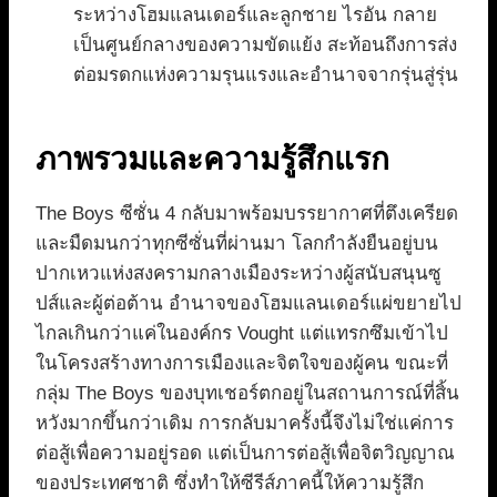
ระหว่างโฮมแลนเดอร์และลูกชาย ไรอัน กลาย
เป็นศูนย์กลางของความขัดแย้ง สะท้อนถึงการส่ง
ต่อมรดกแห่งความรุนแรงและอำนาจจากรุ่นสู่รุ่น
ภาพรวมและความรู้สึกแรก
The Boys ซีซั่น 4 กลับมาพร้อมบรรยากาศที่ตึงเครียด
และมืดมนกว่าทุกซีซั่นที่ผ่านมา โลกกำลังยืนอยู่บน
ปากเหวแห่งสงครามกลางเมืองระหว่างผู้สนับสนุนซู
ปส์และผู้ต่อต้าน อำนาจของโฮมแลนเดอร์แผ่ขยายไป
ไกลเกินกว่าแค่ในองค์กร Vought แต่แทรกซึมเข้าไป
ในโครงสร้างทางการเมืองและจิตใจของผู้คน ขณะที่
กลุ่ม The Boys ของบุทเชอร์ตกอยู่ในสถานการณ์ที่สิ้น
หวังมากขึ้นกว่าเดิม การกลับมาครั้งนี้จึงไม่ใช่แค่การ
ต่อสู้เพื่อความอยู่รอด แต่เป็นการต่อสู้เพื่อจิตวิญญาณ
ของประเทศชาติ ซึ่งทำให้ซีรีส์ภาคนี้ให้ความรู้สึก