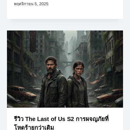
พฤศจิกายน 5, 2025
รีวิว The Last of Us S2 การผจญภัยที่
โหดร้ายกว่าเดิม