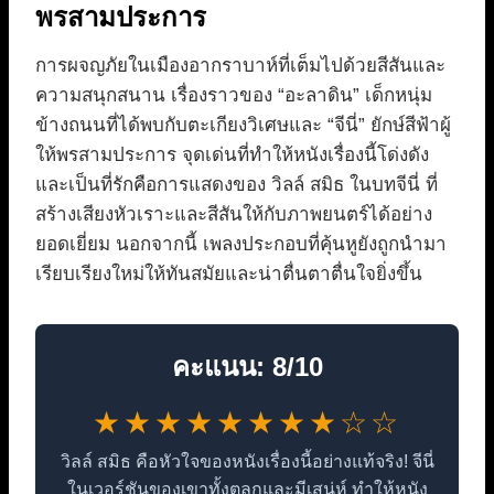
พรสามประการ
การผจญภัยในเมืองอากราบาห์ที่เต็มไปด้วยสีสันและ
ความสนุกสนาน เรื่องราวของ “อะลาดิน” เด็กหนุ่ม
ข้างถนนที่ได้พบกับตะเกียงวิเศษและ “จีนี่” ยักษ์สีฟ้าผู้
ให้พรสามประการ จุดเด่นที่ทำให้หนังเรื่องนี้โด่งดัง
และเป็นที่รักคือการแสดงของ วิลล์ สมิธ ในบทจีนี่ ที่
สร้างเสียงหัวเราะและสีสันให้กับภาพยนตร์ได้อย่าง
ยอดเยี่ยม นอกจากนี้ เพลงประกอบที่คุ้นหูยังถูกนำมา
เรียบเรียงใหม่ให้ทันสมัยและน่าตื่นตาตื่นใจยิ่งขึ้น
คะแนน: 8/10
★★★★★★★★☆☆
วิลล์ สมิธ คือหัวใจของหนังเรื่องนี้อย่างแท้จริง! จีนี่
ในเวอร์ชันของเขาทั้งตลกและมีเสน่ห์ ทำให้หนัง