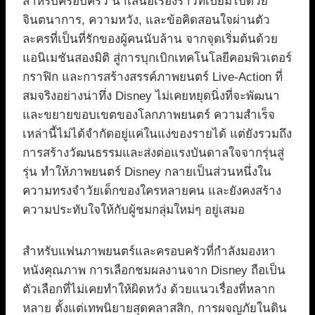
สำหรับครอบครัว นำเสนอเรื่องราวที่เปี่ยมไปด้วย
จินตนาการ, ความหวัง, และข้อคิดสอนใจผ่านตัว
ละครที่เป็นที่รักของผู้คนนับล้าน จากจุดเริ่มต้นด้วย
แอนิเมชันสองมิติ สู่การบุกเบิกเทคโนโลยีคอมพิวเตอร์
กราฟิก และการสร้างสรรค์ภาพยนตร์ Live-Action ที่
สมจริงอย่างน่าทึ่ง Disney ไม่เคยหยุดนิ่งที่จะพัฒนา
และขยายขอบเขตของโลกภาพยนตร์ ความสำเร็จ
เหล่านี้ไม่ได้จำกัดอยู่แค่ในแง่ของรายได้ แต่ยังรวมถึง
การสร้างวัฒนธรรมและส่งต่อแรงบันดาลใจจากรุ่นสู่
รุ่น ทำให้ภาพยนตร์ Disney กลายเป็นส่วนหนึ่งใน
ความทรงจำวัยเด็กของใครหลายคน และยังคงสร้าง
ความประทับใจให้กับผู้ชมกลุ่มใหม่ๆ อยู่เสมอ
สำหรับแฟนภาพยนตร์และครอบครัวที่กำลังมองหา
หนังคุณภาพ การเลือกชมผลงานจาก Disney ถือเป็น
ตัวเลือกที่ไม่เคยทำให้ผิดหวัง ด้วยแนวเรื่องที่หลาก
หลาย ตั้งแต่เทพนิยายสุดคลาสสิก, การผจญภัยในดิน