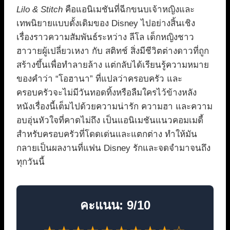
Lilo & Stitch
คือแอนิเมชันที่ฉีกขนบเจ้าหญิงและ
เทพนิยายแบบดั้งเดิมของ Disney ไปอย่างสิ้นเชิง
เรื่องราวความสัมพันธ์ระหว่าง ลีโล เด็กหญิงชาว
ฮาวายผู้เปลี่ยวเหงา กับ สติทช์ สิ่งมีชีวิตต่างดาวที่ถูก
สร้างขึ้นเพื่อทำลายล้าง แต่กลับได้เรียนรู้ความหมาย
ของคำว่า “โอฮานา” ที่แปลว่าครอบครัว และ
ครอบครัวจะไม่มีวันทอดทิ้งหรือลืมใครไว้ข้างหลัง
หนังเรื่องนี้เต็มไปด้วยความน่ารัก ความฮา และความ
อบอุ่นหัวใจที่คาดไม่ถึง เป็นแอนิเมชันแนวคอมเมดี้
สำหรับครอบครัวที่โดดเด่นและแตกต่าง ทำให้มัน
กลายเป็นผลงานที่แฟน Disney รักและจดจำมาจนถึง
ทุกวันนี้
คะแนน: 9/10