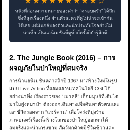
★★★★★★★★★☆
หนังที่สอนความหมายของคำว่า “ครอบครัว” ได้ลึก
ซึ้งที่สุดเรื่องหนึ่ง ผ่านตัวละครที่ดูไม่น่าจะเข้ากัน
ได้เลย แต่มันกลับลงตัวและน่าประทับใจอย่างไม่
น่าเชื่อ เป็นแอนิเมชันที่ดูซ้ำกี่ครั้งก็ยังรู้สึกดี
2. The Jungle Book (2016) – การ
ผจญภัยในป่าใหญ่ที่สมจริง
การนำแอนิเมชันคลาสสิกปี 1967 มาสร้างใหม่ในรูป
แบบ Live-Action ที่ผสมผสานเทคโนโลยี CGI ได้
อย่างน่าทึ่ง เรื่องราวของ “เมาคลี” เด็กมนุษย์ที่เติบโต
มาในฝูงหมาป่า ต้องออกเดินทางเพื่อค้นหาตัวตนและ
เอาชีวิตรอดจาก “แชร์คาน” เสือโคร่งที่มุ่งร้าย
ภาพยนตร์เรื่องนี้สร้างโลกของป่าใหญ่ออกมาได้
สมจริงและน่าเกรงขาม สัตว์ทุกตัวดูมีชีวิตชีวาและ