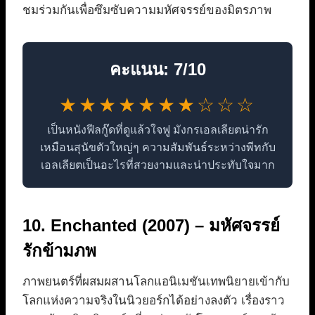
ชมร่วมกันเพื่อซึมซับความมหัศจรรย์ของมิตรภาพ
คะแนน: 7/10
★★★★★★★☆☆☆
เป็นหนังฟีลกู๊ดที่ดูแล้วใจฟู มังกรเอลเลียตน่ารัก
เหมือนสุนัขตัวใหญ่ๆ ความสัมพันธ์ระหว่างพีทกับ
เอลเลียตเป็นอะไรที่สวยงามและน่าประทับใจมาก
10. Enchanted (2007) – มหัศจรรย์
รักข้ามภพ
ภาพยนตร์ที่ผสมผสานโลกแอนิเมชันเทพนิยายเข้ากับ
โลกแห่งความจริงในนิวยอร์กได้อย่างลงตัว เรื่องราว