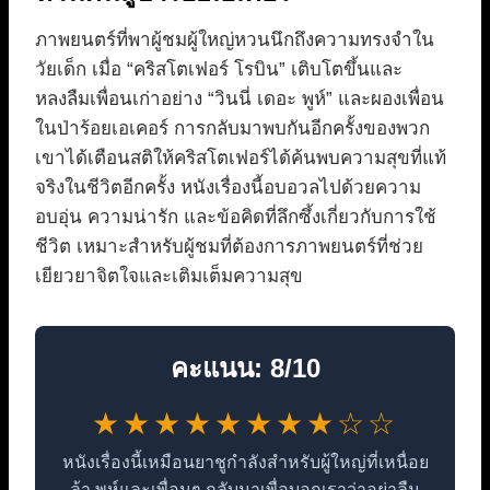
ภาพยนตร์ที่พาผู้ชมผู้ใหญ่หวนนึกถึงความทรงจำใน
วัยเด็ก เมื่อ “คริสโตเฟอร์ โรบิน” เติบโตขึ้นและ
หลงลืมเพื่อนเก่าอย่าง “วินนี่ เดอะ พูห์” และผองเพื่อน
ในป่าร้อยเอเคอร์ การกลับมาพบกันอีกครั้งของพวก
เขาได้เตือนสติให้คริสโตเฟอร์ได้ค้นพบความสุขที่แท้
จริงในชีวิตอีกครั้ง หนังเรื่องนี้อบอวลไปด้วยความ
อบอุ่น ความน่ารัก และข้อคิดที่ลึกซึ้งเกี่ยวกับการใช้
ชีวิต เหมาะสำหรับผู้ชมที่ต้องการภาพยนตร์ที่ช่วย
เยียวยาจิตใจและเติมเต็มความสุข
คะแนน: 8/10
★★★★★★★★☆☆
หนังเรื่องนี้เหมือนยาชูกำลังสำหรับผู้ใหญ่ที่เหนื่อย
ล้า พูห์และเพื่อนๆ กลับมาเพื่อบอกเราว่าอย่าลืม