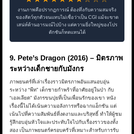
งานภาพคือปรากฏการณ์ ต้องทึ่งกับความสมจริง
ของสัตว์ทุกตัวจนแทบไม่เชื่อว่าเป็น CGI แม้จะขาด
เสน่ห์ด้านอารมณ์ไปบ้าง แต่ความยิ่งใหญ่ของโปร
ดักชันก็ทดแทนได้
9. Pete’s Dragon (2016) – มิตรภาพ
ระหว่างเด็กชายกับมังกร
ภาพยนตร์ที่เล่าเรื่องราวมิตรภาพอันแสนอบอุ่น
ระหว่าง “พีท” เด็กชายกำพร้าที่อาศัยอยู่ในป่า กับ
“เอลเลียต” มังกรขนปุยที่เป็นเพื่อนรักของเขา หนัง
เรื่องนี้ไม่ได้เน้นความอลังการหรือฉากแอ็กชัน แต่
เน้นไปที่ความสัมพันธ์ที่งดงามและบริสุทธิ์ ทำให้ผู้ชม
รู้สึกอบอุ่นหัวใจและประทับใจไปกับเรื่องราวของทั้ง
สอง เป็นภาพยนตร์ครอบครัวที่เหมาะสำหรับการรับ