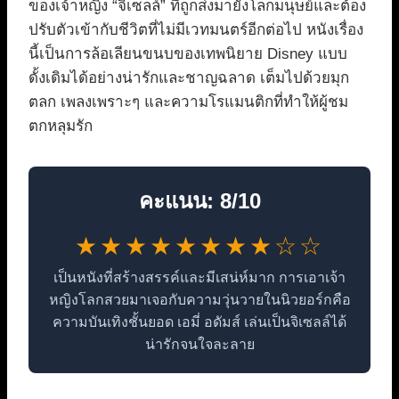
ของเจ้าหญิง “จิเซลล์” ที่ถูกส่งมายังโลกมนุษย์และต้อง
ปรับตัวเข้ากับชีวิตที่ไม่มีเวทมนตร์อีกต่อไป หนังเรื่อง
นี้เป็นการล้อเลียนขนบของเทพนิยาย Disney แบบ
ดั้งเดิมได้อย่างน่ารักและชาญฉลาด เต็มไปด้วยมุก
ตลก เพลงเพราะๆ และความโรแมนติกที่ทำให้ผู้ชม
ตกหลุมรัก
คะแนน: 8/10
★★★★★★★★☆☆
เป็นหนังที่สร้างสรรค์และมีเสน่ห์มาก การเอาเจ้า
หญิงโลกสวยมาเจอกับความวุ่นวายในนิวยอร์กคือ
ความบันเทิงชั้นยอด เอมี่ อดัมส์ เล่นเป็นจิเซลล์ได้
น่ารักจนใจละลาย