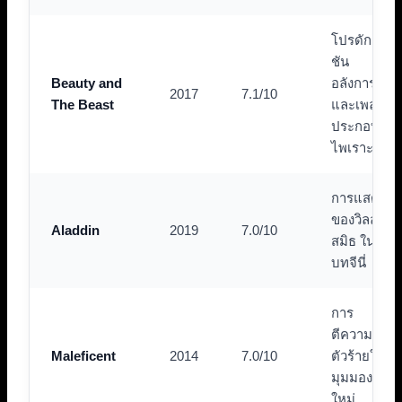
โปรดัก
ชัน
Beauty and
อลังการ
2017
7.1/10
The Beast
และเพลง
ประกอบ
ไพเราะ
การแสดง
ของวิลล์
Aladdin
2019
7.0/10
สมิธ ใน
บทจีนี่
การ
ตีความ
Maleficent
2014
7.0/10
ตัวร้ายใน
มุมมอง
ใหม่