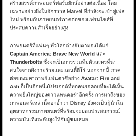
สร้างสรรค์ภาพยนตร์ฟอร์มยักษ์อย่างต่อเนื่อง โดย
เฉพาะอย่างยิ่งในจักรวาล Marvel ที่กำลังจะเข้าสู่เฟส
ใหม่ พร้อมกับภาพยนตร์ภาคต่อของแฟรนไชส์ที่
ประสบความสำเร็จอย่างสูง
ภาพยนตร์ที่แฟนๆ ทั่วโลกต่างจับตามองได้แก่
Captain America: Brave New World
และ
Thunderbolts
ซึ่งจะเป็นการรวมทีมตัวละครที่น่า
สนใจจากฝั่งวายร้ายและแอนตี้ฮีโร่ นอกจากนี้ ภาค
ต่อของมหากาพย์แฟนตาซีอย่าง
Avatar: Fire and
Ash
ก็เป็นอีกหนึ่งโปรเจกต์ที่ทุกคนรอคอยที่จะได้เห็น
ความยิ่งใหญ่ของดาวแพนดอร่าอีกครั้ง การมาถึงของ
ภาพยนตร์เหล่านี้ตอกย้ำว่า Disney ยังคงเป็นผู้นำใน
อุตสาหกรรมภาพยนตร์ที่พร้อมจะมอบประสบการณ์
ความบันเทิงระดับสูงให้กับผู้ชมเสมอ