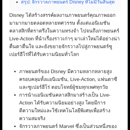
สรุป: จักรวาลภาพยนตร์ Disney ที่ไม่มีวันสิ้นสุด
Disney ได้สร้างสรรค์ผลงานภาพยนตร์คุณภาพออก
มามากมายตลอดหลายทศวรรษ ตั้งแต่แอนิเมชัน
คลาสสิกที่ตราตรึงในความทรงจำ ไปจนถึงภาพยนตร์
Live-Action ที่นำเรื่องราวเก่าๆ มาเล่าใหม่ได้อย่างน่า
ตื่นตาตื่นใจ และยังขยายจักรวาลไปสู่ภาพยนตร์ซู
เปอร์ฮีโร่ที่ได้รับความนิยมทั่วโลก
ภาพยนตร์ของ Disney มีความหลากหลายสูง
ครอบคลุมทั้งแอนิเมชัน, Live-Action, แฟนตาซี
และซูเปอร์ฮีโร่ ตอบโจทย์ผู้ชมทุกเพศทุกวัย
การนำแอนิเมชันคลาสสิกมาสร้างเป็น Live-
Action ได้รับความนิยมอย่างสูง โดยมีการ
ตีความใหม่และใช้เทคโนโลยีพิเศษเพื่อสร้าง
ความสมจริง
จักรวาลภาพยนตร์ Marvel ซึ่งเป็นส่วนหนึ่งของ