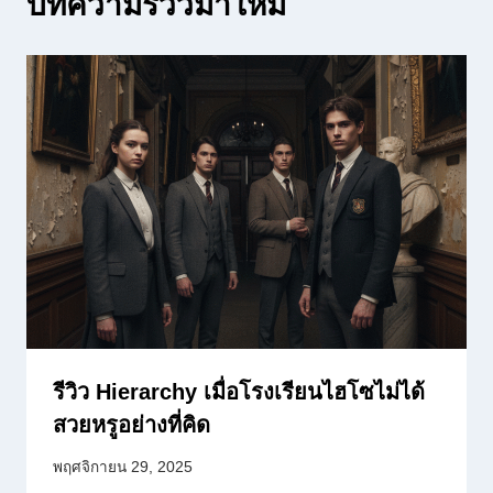
บทความรีวิวมาใหม่
รีวิว Hierarchy เมื่อโรงเรียนไฮโซไม่ได้
สวยหรูอย่างที่คิด
พฤศจิกายน 29, 2025