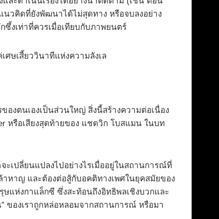
และดำเนินเรื่องได้อย่างน่าติดตาม (เช่น ตอน
แนวคิดที่ยังพัฒนาได้ไม่สุดทาง หรือจบลงอย่าง
้งเท่าที่ควรเมื่อเทียบกับภาพยนตร์
เศษเสี้ยววินาทีแห่งความลังเล
องตนเองเป็นส่วนใหญ่ สิ่งนี้สร้างความต่อเนื่อง
ter หรือเสียงสุดท้ายของ แชดวิก โบสแมน ในบท
จะเปลี่ยนแปลงไปอย่างไรเมื่ออยู่ในสถานการณ์ที่
ามกล้าหาญ และต้องต่อสู้กับอคติทางเพศในยุคสมัยของ
ุษแห่งกาแล็กซี ซึ่งสะท้อนถึงอิทธิพลเชิงบวกและ
วตน” ของเราถูกหล่อหลอมจากสถานการณ์ หรือมา