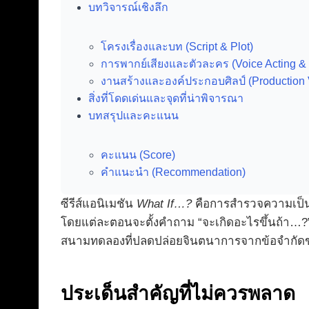
บทวิจารณ์เชิงลึก
โครงเรื่องและบท (Script & Plot)
การพากย์เสียงและตัวละคร (Voice Acting & 
งานสร้างและองค์ประกอบศิลป์ (Production 
สิ่งที่โดดเด่นและจุดที่น่าพิจารณา
บทสรุปและคะแนน
คะแนน (Score)
คำแนะนำ (Recommendation)
ซีรีส์แอนิเมชัน
What If…?
คือการสำรวจความเป็นไ
โดยแต่ละตอนจะตั้งคำถาม “จะเกิดอะไรขึ้นถ้า…?” 
สนามทดลองที่ปลดปล่อยจินตนาการจากข้อจำกัดขอ
ประเด็นสำคัญที่ไม่ควรพลาด