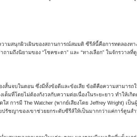
ความสนุกผิวเผินของสถานการณ์สมมติ ซีรีส์นี้คือการทดลองทา
คำถามถึงนิยามของ “โชคชะตา” และ “ทางเลือก” ในจักรวาลที่ด
ื่องสั้นจบในตอน ซึ่งมีทั้งข้อดีและข้อเสีย ข้อดีคือความสามา
ต็มที่โดยไม่ต้องกังวลกับความต่อเนื่องในระยะยาว ทำให้เก
ใส การมี The Watcher (พากย์เสียงโดย Jeffrey Wright) เป็นผู้
มด้วยปรัชญาของเขาช่วยยกระดับซีรีส์ให้เป็นมากกว่าแค่การ์ตู