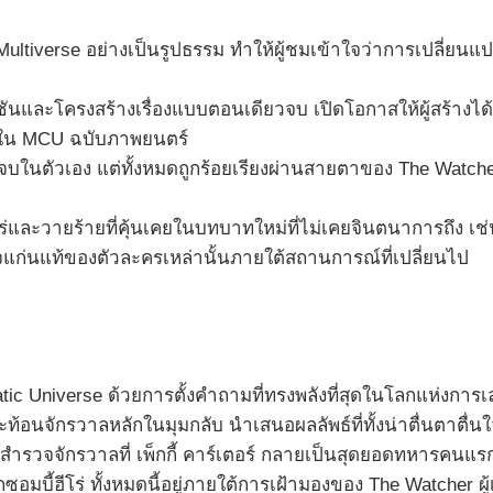
ultiverse อย่างเป็นรูปธรรม ทำให้ผู้ชมเข้าใจว่าการเปลี่ยน
นและโครงสร้างเรื่องแบบตอนเดียวจบ เปิดโอกาสให้ผู้สร้างได้ท
กใน MCU ฉบับภาพยนตร์
ในตัวเอง แต่ทั้งหมดถูกร้อยเรียงผ่านสายตาของ The Watcher 
่และวายร้ายที่คุ้นเคยในบทบาทใหม่ที่ไม่เคยจินตนาการถึง เช่น
วจแก่นแท้ของตัวละครเหล่านั้นภายใต้สถานการณ์ที่เปลี่ยนไป
ic Universe ด้วยการตั้งคำถามที่ทรงพลังที่สุดในโลกแห่งการเล่าเ
ะท้อนจักรวาลหลักในมุมกลับ นำเสนอผลลัพธ์ที่ทั้งน่าตื่นตาตื่
ไปสำรวจจักรวาลที่ เพ็กกี้ คาร์เตอร์ กลายเป็นสุดยอดทหารคนแรก
อมบี้ฮีโร่ ทั้งหมดนี้อยู่ภายใต้การเฝ้ามองของ The Watcher ผ