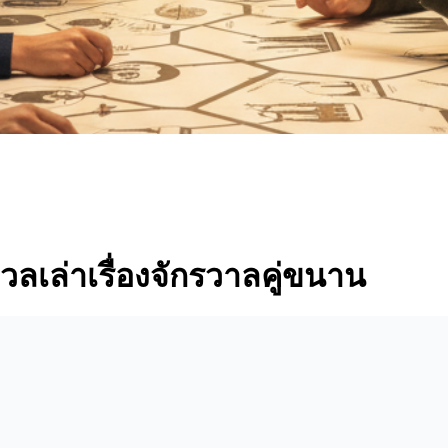
เวลเล่าเรื่องจักรวาลคู่ขนาน