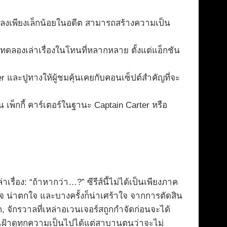
แปลงเพียงเล็กน้อยในอดีต สามารถสร้างความเป็น
ดลองเล่าเรื่องในโทนที่หลากหลาย ตั้งแต่แอ็กชัน
และปูทางให้ผู้ชมคุ้นเคยกับคอนเซ็ปต์สำคัญที่จะ
 เพ็กกี้ คาร์เตอร์ในฐานะ Captain Carter หรือ
รื่อง: “ถ้าหากว่า…?” ซีรีส์นี้ไม่ได้เป็นเพียงภาค
นใจ น่าตกใจ และบางครั้งก็น่าเศร้าใจ จากการตัดสิน
, จักรวาลที่เหล่าอเวนเจอร์สถูกกำจัดก่อนจะได้
ู้เฝ้าดูทุกความเป็นไปได้แต่สาบานตนว่าจะไม่