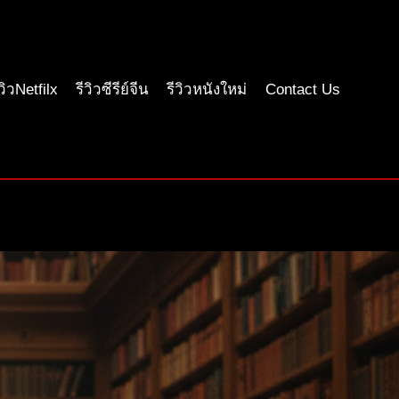
ีวิวNetfilx
รีวิวซีรีย์จีน
รีวิวหนังใหม่
Contact Us