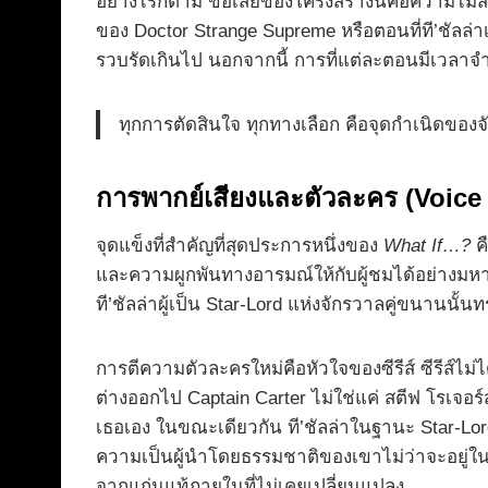
อย่างไรก็ตาม ข้อเสียของโครงสร้างนี้คือความไม
ของ Doctor Strange Supreme หรือตอนที่ที’ชัลล่า
รวบรัดเกินไป นอกจากนี้ การที่แต่ละตอนมีเวลาจำ
ทุกการตัดสินใจ ทุกทางเลือก คือจุดกำเนิดของจ
การพากย์เสียงและตัวละคร (Voice
จุดแข็งที่สำคัญที่สุดประการหนึ่งของ
What If…?
คื
และความผูกพันทางอารมณ์ให้กับผู้ชมได้อย่างมหา
ที’ชัลล่าผู้เป็น Star-Lord แห่งจักรวาลคู่ขนานนั้
การตีความตัวละครใหม่คือหัวใจของซีรีส์ ซีรีส์ไ
ต่างออกไป Captain Carter ไม่ใช่แค่ สตีฟ โรเจอร์ส
เธอเอง ในขณะเดียวกัน ที’ชัลล่าในฐานะ Star-Lord
ความเป็นผู้นำโดยธรรมชาติของเขาไม่ว่าจะอยู่ใ
จากแก่นแท้ภายในที่ไม่เคยเปลี่ยนแปลง