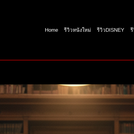
Home
รีวิวหนังใหม่
รีวิวDISNEY
ร