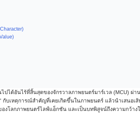
Character)
Value)
ปได้อันไร้ที่สิ้นสุดของจักรวาลภาพยนตร์มาร์เวล (MCU) ผ่า
กับเหตุการณ์สำคัญที่เคยเกิดขึ้นในภาพยนตร์ แล้วนำเสนอเส้นเ
งโลกภาพยนตร์ไลฟ์แอ็กชัน และเป็นบทพิสูจน์ถึงความกว้างให