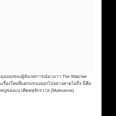
นมุมมองของผู้สังเกตการณ์นามว่า The Watcher
รื่องใหม่ที่แตกแขนงออกไปอย่างคาดไม่ถึง นี่คือ
ญ่ของแนวคิดพหุจักรวาล (Multiverse)