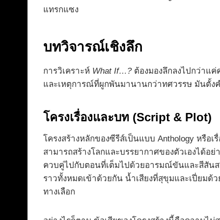
แทรกแซง
บทวิจารณ์เชิงลึก
การวิเคราะห์
What If…?
ต้องมองลึกลงไปกว่าแค่
และเหตุการณ์ที่ผูกพันมานานกว่าทศวรรษ มันตั้ง
โครงเรื่องและบท (Script & Plot)
โครงสร้างหลักของซีรีส์เป็นแบบ Anthology หรือเร
สามารถสร้างโลกและบรรยากาศของตัวเองได้อย่างเ
ควบคู่ไปกับตอนที่เต็มไปด้วยอารมณ์ขันและสีสันสด
ราวทั้งหมดเข้าด้วยกัน น้ำเสียงที่สุขุมและเปี่ย
ทางเลือก