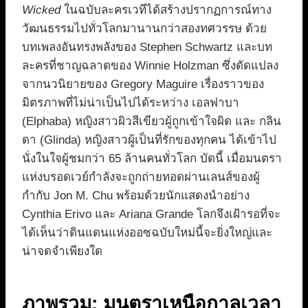
Wicked
ในฉบับละครเวทีได้สร้างปรากฏการณ์ทาง
วัฒนธรรมไปทั่วโลกมานานกว่าสองทศวรรษ ด้วย
บทเพลงอันทรงพลังของ Stephen Schwartz และบท
ละครที่ชาญฉลาดของ Winnie Holzman ซึ่งดัดแปลง
จากนวนิยายของ Gregory Maguire เรื่องราวของ
มิตรภาพที่ไม่น่าเป็นไปได้ระหว่าง เอลฟาบา
(Elphaba) หญิงสาวผิวสีเขียวผู้ถูกเข้าใจผิด และ กลิน
ดา (Glinda) หญิงสาวผู้เป็นที่รักของทุกคน ได้เข้าไป
นั่งในใจผู้ชมกว่า 65 ล้านคนทั่วโลก บัดนี้ เมื่อมนตรา
แห่งบรอดเวย์กำลังจะถูกถ่ายทอดผ่านเลนส์ของผู้
กำกับ Jon M. Chu พร้อมด้วยนักแสดงนำอย่าง
Cynthia Erivo และ Ariana Grande โลกจึงเฝ้ารอที่จะ
ได้เห็นว่าดินแดนแห่งออซฉบับใหม่นี้จะยิ่งใหญ่และ
น่าจดจำเพียงใด
ภาพรวม: มนตราเหนือกาลเวลา