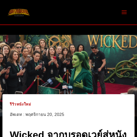
Skip
to
content
รีวิวหนังใหม่
อัพเดท :
พฤศจิกายน 20, 2025
Wicked จากบรอดเวย์สู่หนัง