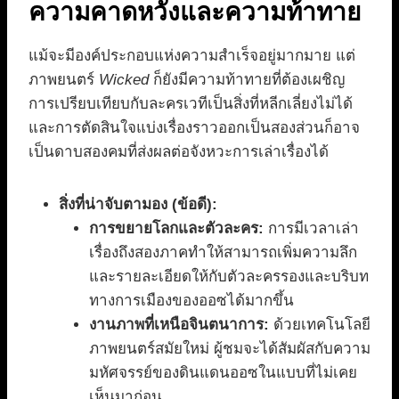
ความคาดหวังและความท้าทาย
แม้จะมีองค์ประกอบแห่งความสำเร็จอยู่มากมาย แต่
ภาพยนตร์
Wicked
ก็ยังมีความท้าทายที่ต้องเผชิญ
การเปรียบเทียบกับละครเวทีเป็นสิ่งที่หลีกเลี่ยงไม่ได้
และการตัดสินใจแบ่งเรื่องราวออกเป็นสองส่วนก็อาจ
เป็นดาบสองคมที่ส่งผลต่อจังหวะการเล่าเรื่องได้
สิ่งที่น่าจับตามอง (ข้อดี):
การขยายโลกและตัวละคร:
การมีเวลาเล่า
เรื่องถึงสองภาคทำให้สามารถเพิ่มความลึก
และรายละเอียดให้กับตัวละครรองและบริบท
ทางการเมืองของออซได้มากขึ้น
งานภาพที่เหนือจินตนาการ:
ด้วยเทคโนโลยี
ภาพยนตร์สมัยใหม่ ผู้ชมจะได้สัมผัสกับความ
มหัศจรรย์ของดินแดนออซในแบบที่ไม่เคย
เห็นมาก่อน