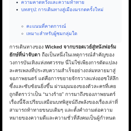
ความคาดหวังและความท้าทาย
บทสรุป: การเดินทางสู่เมืองมรกตครั้งใหม่
คะแนนที่คาดการณ์
เหมาะสำหรับผู้ชมกลุ่มใด
การเดินทางของ
Wicked จากบรอดเวย์สู่หนังฟอร์ม
ยักษ์ที่น่าจับตา
ถือเป็นหนึ่งในเหตุการณ์สำคัญของ
วงการบันเทิงแห่งทศวรรษ นี่ไม่ใช่เพียงการดัดแปลง
ละครเพลงที่ประสบความสำเร็จอย่างถล่มทลายมาสู่
จอภาพยนตร์ แต่คือการขยายจักรวาลแห่งออซให้ลึก
ซึ้งและซับซ้อนยิ่งขึ้น ผ่านมุมมองของตัวละครที่เคย
ถูกตีตราว่าเป็น “นางร้าย” การมาถึงของภาพยนตร์
เรื่องนี้จึงเปรียบเสมือนบทพิสูจน์ถึงพลังของเรื่องเล่าที่
สามารถท้าทายขนบเดิมๆ และตั้งคำถามต่อความ
หมายของความดีและความชั่วที่สังคมเป็นผู้กำหนด