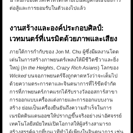
น้ำหนักของตัวละครที่ได้กลายเป็นสัญลักษณ์ของการ
ต่อสู้และการยอมรับในตัวเองไปแล้ว
งานสร้างและองค์ประกอบศิลป์:
เวทมนตร์ที่เนรมิตด้วยภาพและเสียง
ภายใต้การกำกับของ Jon M. Chu ผู้ซึ่งมีผลงานโดด
เด่นในการสร้างภาพยนตร์เพลงให้มีชีวิตชีวาและยิ่ง
ใหญ่ (
In the Heights
,
Crazy Rich Asians
) โลกของ
Wicked
บนจอภาพยนตร์จึงถูกคาดหวังว่าจะเต็มไป
ด้วยความตระการตาและจินตนาการที่ไร้ขีดจำกัด
การที่ภาพยนตร์ภาคแรกได้รับรางวัลออสการ์สาขา
การออกแบบเครื่องแต่งกายและการออกแบบงาน
สร้าง ย่อมเป็นเครื่องยืนยันถึงความสำเร็จในการ
เนรมิตดินแดนออซให้ปรากฏขึ้นจริงอย่างน่าอัศจรรย์
เทคโนโลยีสมัยใหม่เปิดโอกาสให้ผู้สร้างสามารถ
สร้างสรรค์ฉากที่บนเวทีทำได้เพียงในจินตนาการ เช่น