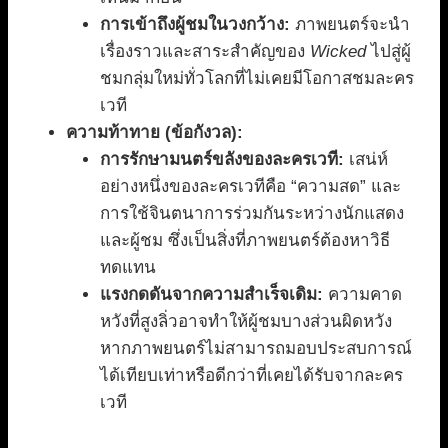
การเข้าถึงผู้ชมในวงกว้าง:
ภาพยนตร์จะนำ
เรื่องราวและสาระสำคัญของ
Wicked
ไปสู่ผู้
ชมกลุ่มใหม่ทั่วโลกที่ไม่เคยมีโอกาสชมละคร
เวที
ความท้าทาย (ข้อกังวล):
การรักษามนตร์ขลังของละครเวที:
เสน่ห์
อย่างหนึ่งของละครเวทีคือ “ความสด” และ
การใช้จินตนาการร่วมกันระหว่างนักแสดง
และผู้ชม ซึ่งเป็นสิ่งที่ภาพยนตร์ต้องหาวิธี
ทดแทน
แรงกดดันจากความสำเร็จเดิม:
ความคาด
หวังที่สูงลิ่วอาจทำให้ผู้ชมบางส่วนผิดหวัง
หากภาพยนตร์ไม่สามารถมอบประสบการณ์
ได้เทียบเท่าหรือดีกว่าที่เคยได้รับจากละคร
เวที