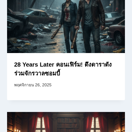
28 Years Later คอนเฟิร์ม! ดึงดาราดัง
ร่วมจักรวาลซอมบี้
พฤศจิกายน 26, 2025