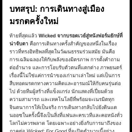
บทสรุป: การเดินทางสู่เมือง
มรกตครั้งใหม่
ท้ายที่สุดแล้ว
Wicked จากบรอดเวย์สู่หนังฟอร์มยักษ์ที่
น่าจับตา
คือการเดินทางครั้งสำคัญของหนึ่งในเรื่อง
ราวที่ทรงอิทธิพลที่สุดในวัฒนธรรมร่วมสมัย มันคือ
การเฉลิมฉลองให้กับพลังของมิตรภาพ การตั้งคำถาม
ต่ออำนาจ และการโอบรับตัวตนที่แตกต่าง ภาพยนตร์
เรื่องนี้ไม่ใช่แค่การนำของเก่ามาเล่าใหม่ แต่เป็นการ
สืบทอดมรดกทางความคิดและอารมณ์ให้กับคนรุ่นต่อ
ไป ด้วยทีมผู้สร้างที่แข็งแกร่ง นักแสดงที่เปี่ยมด้วย
ความสามารถ และเทคโนโลยีที่พร้อมจะเนรมิตทุก
จินตนาการให้เป็นจริง การเดินทางกลับไปยังดินแด
นออซในครั้งนี้จึงเป็นสิ่งที่แฟนละครเวทีและคอหนังทั่ว
โลกไม่ควรพลาด โดยเฉพาะอย่างยิ่งกับการมาถึงของ
ภาคต่อ
Wicked: For Good
ที่จะปิดตำนานนี้อย่าง