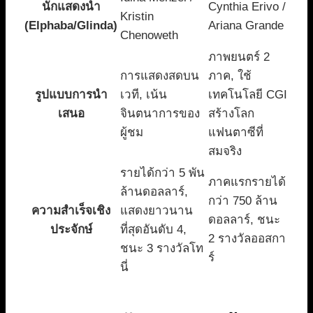
นักแสดงนำ
Cynthia Erivo /
Kristin
(Elphaba/Glinda)
Ariana Grande
Chenoweth
ภาพยนตร์ 2
การแสดงสดบน
ภาค, ใช้
รูปแบบการนำ
เวที, เน้น
เทคโนโลยี CGI
เสนอ
จินตนาการของ
สร้างโลก
ผู้ชม
แฟนตาซีที่
สมจริง
รายได้กว่า 5 พัน
ภาคแรกรายได้
ล้านดอลลาร์,
กว่า 750 ล้าน
ความสำเร็จเชิง
แสดงยาวนาน
ดอลลาร์, ชนะ
ประจักษ์
ที่สุดอันดับ 4,
2 รางวัลออสกา
ชนะ 3 รางวัลโท
ร์
นี่