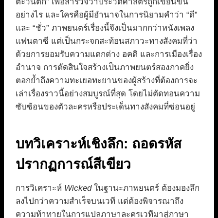
ตะวันตก” เพื่อสำรวจว่าประวัติศาสตร์ถูกเขียนขึ้น
อย่างไร และใครคือผู้มีอำนาจในการนิยามคำว่า “ดี”
และ “ชั่ว” ภาพยนตร์เรื่องนี้จึงเป็นมากกว่าหนังเพลง
แฟนตาซี แต่เป็นกระจกสะท้อนสภาวะทางสังคมที่ว่า
ด้วยการยอมรับความแตกต่าง อคติ และการเมืองเรื่อง
อำนาจ การตัดสินใจสร้างเป็นภาพยนตร์สองภาคยิ่ง
ตอกย้ำถึงความทะเยอทะยานของผู้สร้างที่ต้องการจะ
เล่าเรื่องราวนี้อย่างสมบูรณ์ที่สุด โดยไม่ตัดทอนความ
ซับซ้อนของตัวละครหรือประเด็นทางสังคมที่ซ่อนอยู่
บทวิเคราะห์เชิงลึก: ถอดรหัส
ปรากฏการณ์สีเขียว
การวิเคราะห์
Wicked
ในฐานะภาพยนตร์ ต้องมองลึก
ลงไปกว่าความสำเร็จบนเวที แต่ต้องพิจารณาถึง
ความท้าทายในการแปลภาษาละครเวทีมาสู่ภาษา