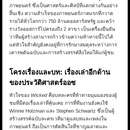
ภาพยนตร์ ซึ่งเป็นศาสตร์และศิลป์ที่แตกต่างกันอย่าง
สิ้นเชิง ความสำเร็จของภาพยนตร์ภาคแรกที่กวาด
รายได้ทั่วโลกกว่า 750 ล้านดอลลาร์สหรัฐ และคว้า
รางวัลออสการ์ไปครองถึง 2 สาขา เป็นเครื่องยืนยัน
ว่าทีมผู้สร้างสามารถก้าวข้ามความท้าทายนี้ไปได้
แต่หัวใจสำคัญยังคงอยู่ที่การรักษาสมดุลระหว่างการ
เคารพต้นฉบับและการสร้างสรรค์สิ่งใหม่ให้แก่ผู้ชม
โครงเรื่องและบท: เรื่องเล่าอีกด้าน
ของประวัติศาสตร์ออซ
หัวใจของ
Wicked
คือบทละครที่ท้าทายมุมมองของผู้
ชมที่มีต่อเรื่องเล่าที่คุ้นเคย การที่ทีมงานยังคงใช้
Winnie Holzman และ Stephen Schwartz ซึ่งเป็นผู้
สร้างสรรค์ฉบับละครเวทีมาดูแลบทและเพลงใน
ภาพยนตร์ ถือเป็นการตัดสินใจที่ชาญฉลาดและ