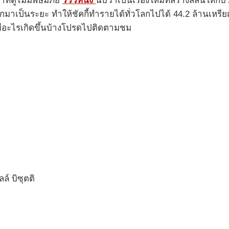
่ดูไม่มีพิษมีภัย
รีวิวหนัง
นับว่าเป็นเรื่องใหม่ที่สร้างสีสันให
่ออกมาเป็นระยะ ทำให้ชัคกี้ทำรายได้ทั่วโลกไปได้ 44.2 ล้านเห
มีอะไรเกิดขึ้นบ้างโปรดไปติดตามชม
์ บิซุตติ