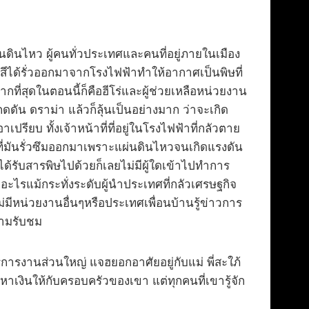
่นดินไหว ผู้คนทั่วประเทศและคนที่อยู่ภายในเมือง
ังสีได้รั่วออกมาจากโรงไฟฟ้าทำให้อากาศเป็นพิษที่
ที่สุดในตอนนี้ก็คือฮีโร่และผู้ช่วยเหลือหน่วยงาน
่วงกดดัน ดราม่า แล้วก็ลุ้นเป็นอย่างมาก ว่าจะเกิด
ียบ ทั้งเจ้าหน้าที่ที่อยู่ในโรงไฟฟ้าที่กลัวตาย
่มันรั่วซึมออกมาเพราะแผ่นดินไหวจนเกิดแรงดัน
ะได้รับสารพิษไปด้วยก็เลยไม่มีผู้ใดเข้าไปทำการ
อะไรแม้กระทั่งระดับผู้นำประเทศที่กลัวเศรษฐกิจ
ม่มีหน่วยงานอื่นๆหรือประเทศเพื่อนบ้านรู้ข่าวการ
ดตามรับชม
ริการงานส่วนใหญ่ แจฮยอกอาศัยอยู่กับแม่ พี่สะใภ้
ินให้กับครอบครัวของเขา แต่ทุกคนที่เขารู้จัก