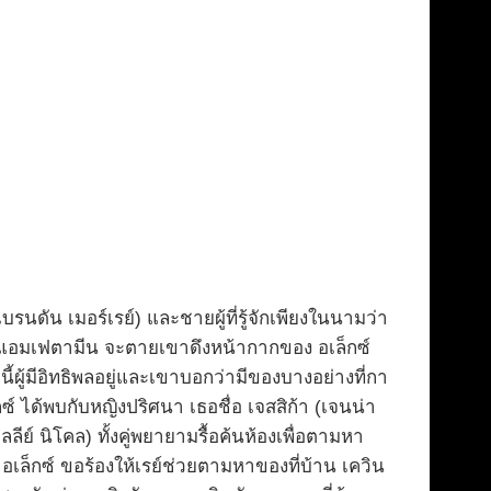
เบรนดัน เมอร์เรย์) และชายผู้ที่รู้จักเพียงในนามว่า
ที่ แอมเฟตามีน จะตายเขาดึงหน้ากากของ อเล็กซ์
ผู้มีอิทธิพลอยู่และเขาบอกว่ามีของบางอย่างที่กา
็กซ์ ได้พบกับหญิงปริศนา เธอชื่อ เจสสิก้า (เจนน่า
ีย์ นิโคล) ทั้งคู่พยายามรื้อค้นห้องเพื่อตามหา
อเล็กซ์ ขอร้องให้เรย์ช่วยตามหาของที่บ้าน เควิน