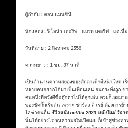
ผู้กำกับ : ดอน แมนซินี
นักแสดง : ฟิโอน่า เดอริฟ แบรด เดอริฟ แดเนี่ยลล
วันที่ฉาย : 2 สิงหาคม 2556
ความยาว : 1 ชม. 37 นาที
เป็นตำนานความสยองของตุ๊กตาเด็กผีหน้าโหด เริ่มต้นค
หลายคนอยากได้มาเป็นเพื่อนเล่น จนกระทั่งถูก ชาร
คนหนึ่งที่หวังดีซื้อตุ๊กตาไปให้ลูกเล่น หวยก็เลยมาออ
ของชัคกี้ก็เริ่มต้น เพราะ ชาร์ลส ลี เรย์ ต้องการย
ไล่ฆ่าคนอื่น
รีวิวหนัง netflix 2020 หนังใหม่ วิจา
นั้นได้อย่างไร จนความจริงเปิดเผย ก็เข้าสู่ช่วงหาท