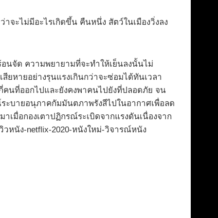
ไม่มีอะไรเกิดขึ้น คืนหนึ่ง สัตว์ในเมืองวิ่งลง
่งร้อนจัด ความพยายามที่จะทำให้เย็นลงนั้นไม่
ามเสียหายอย่างรุนแรงเกินกว่าจะซ่อมได้ทันเวลา
่กี่คนที่ออกไปและยังคงพาคนไปยังที่ปลอดภัย จน
รณ์ระบายอนุภาคกัมมันตภาพรังสีไปในอากาศเพื่อลด
ลับมาเมื่อกองเตาปฏิกรณ์ระเบิดจากแรงดันเนื่องจาก
หนัง-netflix-2020-หนังใหม่-วิจารณ์หนัง