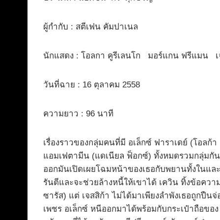
ผู้กำกับ : สตีเฟน คัมปาเนล
นักแสดง : โอลกา คูรีเลนโก มอร์แกน ฟรีแมน เ
วันที่ฉาย : 16 ตุลาคม 2558
ความยาว : 96 นาที
เรื่องราวของกลุ่มคนที่มี อเล็กซ์ ฟาราเดย์ (โอลก้า 
แอมเฟตามีน (แดเนียล ฟ็อกซ์) ทั้งหมดรวมกลุ่มกัน
ออกมันเปิดเผยโฉมหน้าของเธอกับพยานทั้งในและนอก
รันตีและจะช่วยล้างหนี้ให้เขาได้ เควิน ทิ้งข้อความ
ซารัส) แต่ เจสสิก้า ไม่ได้มาเพียงลำพังเธอถูกปืนจ
เพชร อเล็กซ์ หนีออกมาได้พร้อมกับกระเป๋าถือของ 