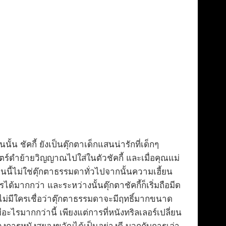
้น ชัคกี้ ยังเป็นตุ๊กตาเด็กแสนน่ารักที่เด็กๆ
ตร์ดำย้ายวิญญาณไปใส่ในตัวชัคกี้ และเมื่อคุณแม่
อน’ คนนี้ไม่ใช่ตุ๊กตาธรรมดาทั่วไปจากนั้นความเฮี้ยน
ได้มากกว่า และระหว่างนั้นตุ๊กตาชัคกี้ก็เริ่มถือมีด
ไม่มีใครเชื่อว่าตุ๊กตาธรรมดาจะมีฤทธิ์มากขนาด
ีอะไรมากกว่านี้ เพียงแต่การที่หนังทริลเลอร์เปลี่ยน