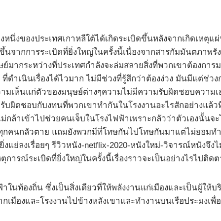
งหนึ่งของประเทศเกาหลีใต้ได้เกิดระเบิดขึ้นหลังจากเกิดเหตุแผ
ึ้นจากการระเบิดที่ยิ่งใหญ่ในครั้งนี้เนื่องจากสารกัมมันตภาพร
์มากระหว่างที่ประเทศกำลังจะล่มสลายสิ่งที่พวกเขาต้องการมาก
ี ที่ดำเนินเรื่องได้ไวมาก ไม่มีช่วงที่รู้สึกว่าต้องง่วง มันมีแต่ช
วามเห็นแก่ตัวของมนุษย์ต่างๆความไม่มีความรับผิดชอบความเอาเปร
ับผิดชอบกับงทนที่พวกเขาทำกันในโรงงานอะไรสักอย่างแล้วที
ยที่ไม่กล้าเข้าไปช่วยคนเจ็บในโรงไฟฟ้าเพราะกลัวว่าตัวเองนั้นจ
ว่าทุกคนกลัวตาย แถมยังพวกมีที่โทษกันไปโทษกันมาแต่ไม่ยอมทำ
แย่ลงเรื่อยๆ รีวิวหนัง-netflix-2020-หนังใหม่-วิจารณ์หนังจึงไ
ุการณ์ระเบิดที่ยิ่งใหญ่ในครั้งนี้เรื่องราวจะเป็นอย่างไรไปติ
้องถิ่น ซึ่งเป็นสิ่งเดียวที่ให้พลังงานแก่เมืองและเป็นผู้ให้บ
ืองและโรงงานไปข้างหลังเขาและทำงานบนเรือประมงเพื่อหาเง