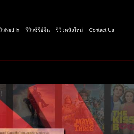
ีวิวNetfilx
รีวิวซีรีย์จีน
รีวิวหนังใหม่
Contact Us