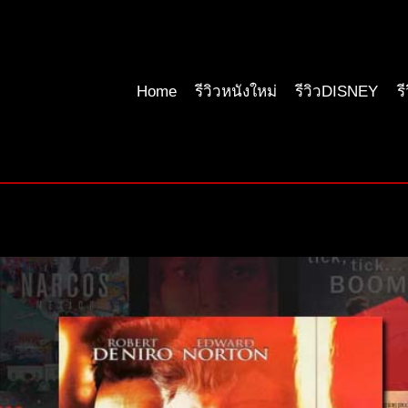
Home
รีวิวหนังใหม่
รีวิวDISNEY
ร