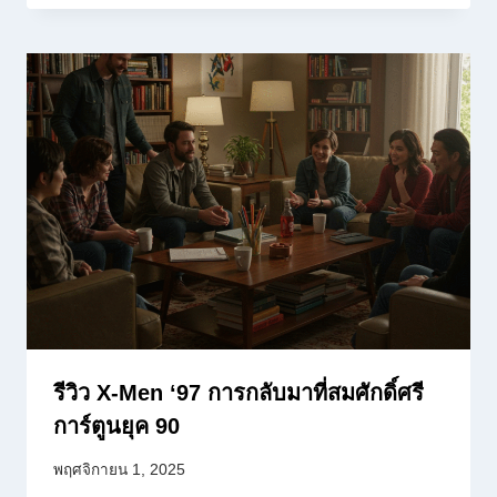
รีวิว X-Men ‘97 การกลับมาที่สมศักดิ์ศรี
การ์ตูนยุค 90
พฤศจิกายน 1, 2025