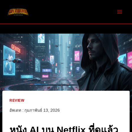
Skip
to
content
REVIEW
อัพเดท :
กุมภาพันธ์ 13, 2026
หนัง AI บน Netflix ที่ดูแล้ว