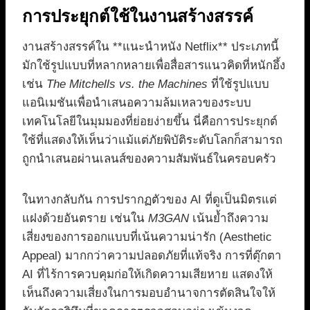
การประยุกต์ใช้ในงานสร้างสรรค์
งานสร้างสรรค์ใน **แนะนำหนัง Netflix** ประเภทนี้
มักใช้รูปแบบที่หลากหลายเพื่อสื่อสารแนวคิดที่หนักอึ้ง
เช่น
The Mitchells vs. the Machines
ที่ใช้รูปแบบ
แอนิเมชันเพื่อนำเสนอความล้มเหลวของระบบ
เทคโนโลยีในมุมมองที่ย่อยง่ายขึ้น นี่คือการประยุกต์
ใช้ที่แสดงให้เห็นว่าแม้แต่ภัยพิบัติระดับโลกก็สามารถ
ถูกนำเสนอผ่านเลนส์ของความสัมพันธ์ในครอบครัว
ในทางกลับกัน การปรากฏตัวของ AI ที่ดูเป็นมิตรแต่
แฝงด้วยอันตราย เช่นใน
M3GAN
เน้นย้ำถึงความ
เสี่ยงของการออกแบบที่เน้นความน่ารัก (Aesthetic
Appeal) มากกว่าความปลอดภัยที่แท้จริง การที่ตุ๊กตา
AI ที่ไร้การควบคุมก่อให้เกิดความเสียหาย แสดงให้
เห็นถึงความเสี่ยงในการมอบอำนาจการตัดสินใจให้