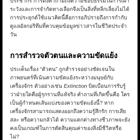
ประชากร การตั้งคำถามถึงความชอบธรรมในการเฝ้า
ระวังและการจำกัดทางเลือกจึงเป็นสิ่งที่หลีกเลี่ยงไม่ได้
การประยุกต์ใช้แนวคิดนี้คือการอภิปรายถึงการกำกับ
ดูแลอัลกอริทึมที่ควบคุมข้อมูลข่าวสารในชีวิตประจำ
วัน
การสำรวจตัวตนและความขัดแย้ง
ประเด็นเรื่อง “ตัวตน” ถูกสำรวจอย่างชัดเจนใน
ภาพยนตร์ที่เน้นความขัดแย้งระหว่างมนุษย์กับ
เครื่องจักร ตัวอย่างเช่น
Extinction
บิดเบือนการรับรู้
ว่าฝ่ายใดคือผู้รุกรานที่แท้จริง คำถามที่เกิดขึ้นคือ ใคร
เป็นผู้กำหนดเส้นแบ่งของความขัดแย้งนี้? หาก
เครื่องจักรสามารถแสดงออกถึงความรู้สึกรัก การเสีย
สละ หรือความกลัวได้ ความแตกต่างทางชีวภาพจะยัง
คงเป็นเกณฑ์ในการตัดสินคุณค่าของสิ่งมีชีวิตหรือ
ไม่?