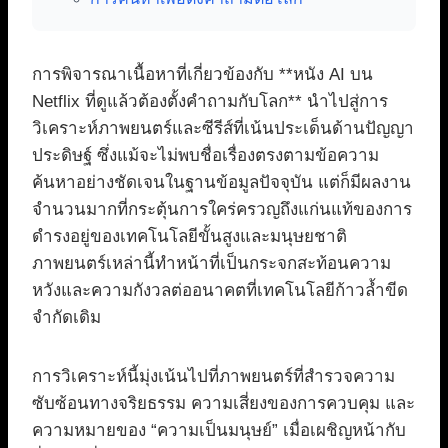
การพิจารณาเนื้อหาที่เกี่ยวข้องกับ **หนัง AI บน
Netflix ที่ดูแล้วต้องตั้งคำถามกับโลก** นำไปสู่การ
วิเคราะห์ภาพยนตร์และซีรีส์ที่เน้นประเด็นด้านปัญญา
ประดิษฐ์ ซึ่งแม้จะไม่พบชื่อเรื่องตรงตามข้อความ
ค้นหาอย่างชัดเจนในฐานข้อมูลปัจจุบัน แต่ก็มีผลงาน
จำนวนมากที่กระตุ้นการใคร่ครวญถึงแก่นแท้ของการ
ดำรงอยู่ของเทคโนโลยีขั้นสูงและมนุษยชาติ
ภาพยนตร์เหล่านี้ทำหน้าที่เป็นกระจกสะท้อนความ
หวังและความกังวลต่ออนาคตที่เทคโนโลยีก้าวล้ำขีด
จำกัดเดิม
การวิเคราะห์นี้มุ่งเน้นไปที่ภาพยนตร์ที่สำรวจความ
ซับซ้อนทางจริยธรรม ความเสี่ยงของการควบคุม และ
ความหมายของ “ความเป็นมนุษย์” เมื่อเผชิญหน้ากับ