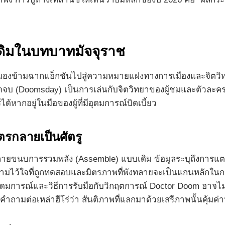
เดิมในบทบาทมัจจุราช
องข้ามฉากแอ็กชันไปสู่ความหมายแฝงทางการเมืองและจิตวิทยา ก
ดจบ (Doomsday) เป็นการเล่นกับจิตวิทยาของผู้ชมและตัวละครในเ
้หากอยู่ในมือของผู้ที่มีอุดมการณ์บิดเบี้ยว
ตรกลายเป็นศัตรู
ยขนบการรวมพลัง (Assemble) แบบเดิม ข้อมูลระบุถึงการแตกหั
ความไว้ใจที่ถูกทดสอบและมิตรภาพที่พังทลายจะเป็นแกนหลักในการ
การณ์และวิธีการรับมือกับวิกฤตการณ์ Doctor Doom อาจไม่ใช่แ
งคำถามต่อเหล่าฮีโร่ว่า สันติภาพที่แลกมาด้วยเสรีภาพนั้นคุ้มค่า