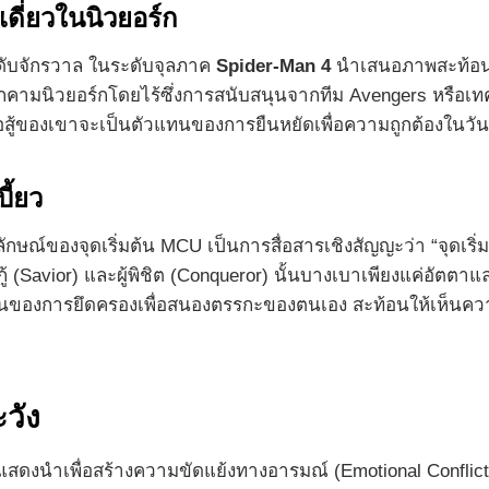
ดี่ยวในนิวยอร์ก
ดับจักรวาล ในระดับจุลภาค
Spider-Man 4
นำเสนอภาพสะท้อนขอ
คุกคามนิวยอร์กโดยไร้ซึ่งการสนับสนุนจากทีม Avengers หรือเ
สู้ของเขาจะเป็นตัวแทนของการยืนหยัดเพื่อความถูกต้องในวันท
ี้ยว
ณ์ของจุดเริ่มต้น MCU เป็นการสื่อสารเชิงสัญญะว่า “จุดเริ่มต้
กู้ (Savior) และผู้พิชิต (Conqueror) นั้นบางเบาเพียงแค่อัต
นของการยึดครองเพื่อสนองตรรกะของตนเอง สะท้อนให้เห็นความกลั
วัง
ดงนำเพื่อสร้างความขัดแย้งทางอารมณ์ (Emotional Conflict