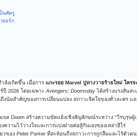
็นศัตรู
ิวยอร์ก
ังเกิดขึ้น เมื่อการ
แกะรอย Marvel ปูทางวายร้ายใหม่ ใครจะส
ร์ปี 2026 โดยเฉพาะ
Avengers: Doomsday
ได้สร้างแรงสั่นส
กถึงนัยสำคัญของการเปลี่ยนแปลง สภาวะจิตใจของตัวละคร และ
r Doom สร้างความขัดแย้งเชิงสัญลักษณ์ระหว่าง “วีรบุรุษผู้
องความไว้วางใจและการแบ่งฝ่ายต่อสู้กันเองของเหล่าฮีโร่
ยวของ Peter Parker ที่สะท้อนถึงสภาวะการถูกลืมและไร้ตัวต