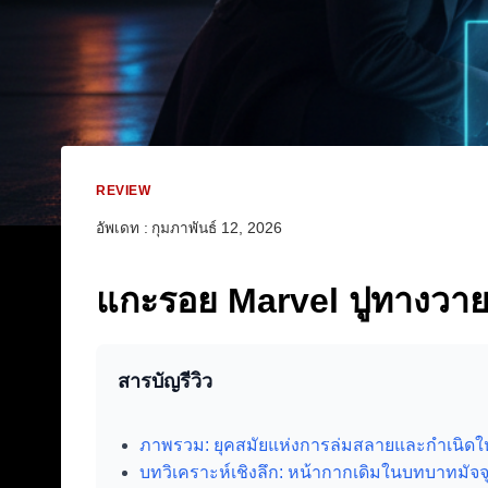
REVIEW
อัพเดท :
กุมภาพันธ์ 12, 2026
แกะรอย Marvel ปูทางวายร
สารบัญรีวิว
ภาพรวม: ยุคสมัยแห่งการล่มสลายและกำเนิดใ
บทวิเคราะห์เชิงลึก: หน้ากากเดิมในบทบาทมัจจ