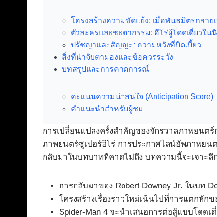
โครงสร้างความขัดแย้ง: เมื่อพันธมิตรกลายเป
ตัวละครและชะตากรรม: ฮีโร่ผู้โดดเดี่ยวในน
ปรัชญาและสัญญะ: ความหวังที่บิดเบี้ยว
สิ่งที่น่าจับตามองและข้อควรระวัง
บทสรุปและการคาดการณ์
คะแนนความน่าสนใจ (Anticipation Score)
คำแนะนำสำหรับผู้ชม
การเปลี่ยนแปลงครั้งสำคัญของจักรวาลภาพยนตร์กำล
ภาพยนตร์ซูเปอร์ฮีโร่ การประกาศไลน์อัพภาพยนต
กลับมาในบทบาทที่คาดไม่ถึง บทความนี้จะเจาะลึ
การกลับมาของ Robert Downey Jr. ในบท Docto
โครงสร้างเรื่องราวใหม่เน้นไปที่การแตกหักข
Spider-Man 4 จะนำเสนอการต่อสู้แบบโดดเดี่