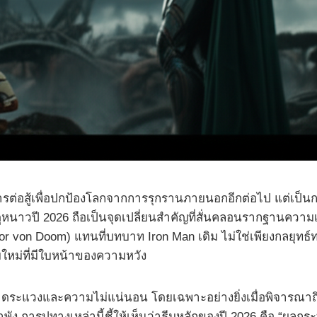
รต่อสู้เพื่อปกป้องโลกจากการรุกรานภายนอกอีกต่อไป แต่เป็นการ
นาวปี 2026 ถือเป็นจุดเปลี่ยนสำคัญที่สั่นคลอนรากฐานความเชื
or von Doom) แทนที่บทบาท Iron Man เดิม ไม่ใช่เพียงกลยุท
หม่ที่มีใบหน้าของความหวัง
ระแวงและความไม่แน่นอน โดยเฉพาะอย่างยิ่งเมื่อพิจารณา
พัง การปูทางเหล่านี้ชี้ให้เห็นว่าธีมหลักของปี 2026 คือ “ผล