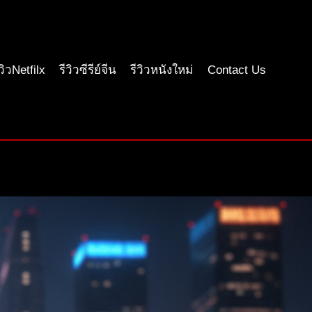
ีวิวNetfilx
รีวิวซีรีย์จีน
รีวิวหนังใหม่
Contact Us