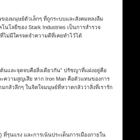
งมนุษย์ตัวเล็กๆ ที่ถูกระบบและสังคมหลงลืม
ทคโนโลยีของ Stark Industries เป็นการสำรวจ
ี่ไม่มีใครจดจำความดีที่เคยทำไว้ได้
นและจุดจบคือสิ่งเดียวกัน” ปรัชญาที่แฝงอยู่คือ
ตาและความสูญเสีย หาก Iron Man คือตัวแทนของการ
วลึกๆ ในจิตใจมนุษย์ที่หวาดกลัวว่าสิ่งที่เรารัก
) ที่รุนแรง และการเน้นประเด็นการเมืองภายใน