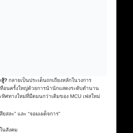
ู้?
กลายเป็นประเด็นถกเถียงหลักในวงการ
ะเทือนครั้งใหญ่ด้วยการนำนักแสดงระดับตำนาน
ทิศทางใหม่ที่มืดมนกว่าเดิมของ MCU เฟสใหม่
เสียสละ” และ “จอมเผด็จการ”
นในสังคม