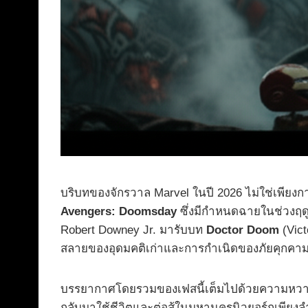
บริบทของจักรวาล Marvel ในปี 2026 ไม่ใช่เพียงกา
Avengers: Doomsday
ซึ่งมีกำหนดฉายในช่วงฤดูห
Robert Downey Jr. มารับบท
Doctor Doom
(Vict
สลายของอุดมคติเก่าและการกำเนิดของภัยคุกคามใ
บรรยากาศโดยรวมของเฟสนี้เต็มไปด้วยความหวาด
กลับมาใช้ชีวิตและต่อสู้ในมหานครนิวยอร์กเพียงลำ