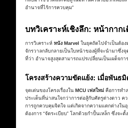
อำนาจที่ไร้การควบคุม”
บทวิเคราะห์เชิงลึก: หน้ากาก
การวิเคราะห์
หนัง Marvel
ในยุคถัดไปจำเป็นต้องม
จักรวาลกลับกลายเป็นใบหน้าของผู้ที่จะนำมาซึ่งจุ
ที่ว่า อำนาจสูงสุดสามารถแปรเปลี่ยนเป็นเผด็จการได
โครงสร้างความขัดแย้ง: เมื่อพันธมิ
จุดเด่นของโครงเรื่องใน
MCU เฟสใหม่
คือการทำลา
ประเด็นที่น่าสนใจกว่าการต่อสู้กับศัตรูต่างดาว 
การถูกควบคุมจิตใจ แต่เกิดจากความแตกต่างในอุดม
ต้องการ “จัดระเบียบ” โลกด้วยกำปั้นเหล็ก ซึ่งจะตั้