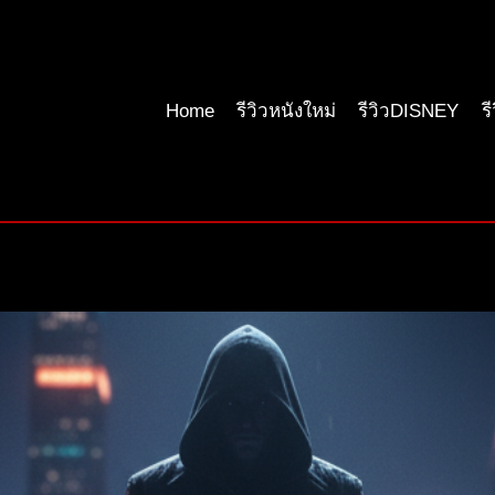
Home
รีวิวหนังใหม่
รีวิวDISNEY
ร