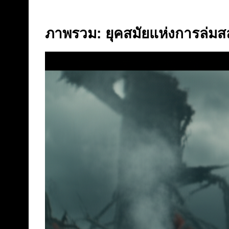
ภาพรวม: ยุคสมัยแห่งการล่ม