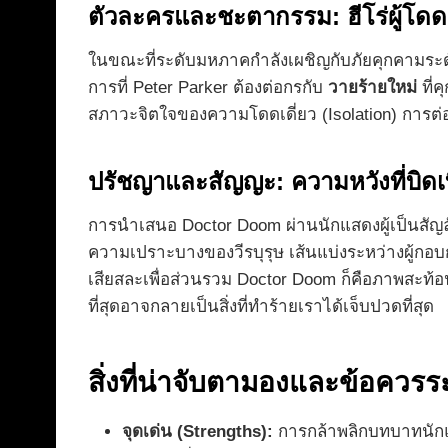
ตัวละครและชะตากรรม: ฮีโร่ผู้โดดเ
ในขณะที่ระดับมหภาคกำลังเผชิญกับภัยคุกคามระ
การที่ Peter Parker ต้องต่อกรกับ
วายร้ายใหม่
ที่
สภาวะจิตใจของความโดดเดี่ยว (Isolation) การต่อ
ปรัชญาและสัญญะ: ความหวังที่บิดเบ
การนำเสนอ Doctor Doom ผ่านนักแสดงผู้เป็นสัญลักษ
ความเปราะบางของวีรบุรุษ เส้นแบ่งระหว่างผู้กอบ
เสียสละเพื่อส่วนรวม Doctor Doom ก็คือภาพสะท้อ
ที่สุดอาจกลายเป็นสิ่งที่ทำร้ายเราได้เจ็บปวดที่สุด
สิ่งที่น่าจับตามองและข้อควรระ
จุดเด่น (Strengths):
การกล้าพลิกบทบาทนักแส