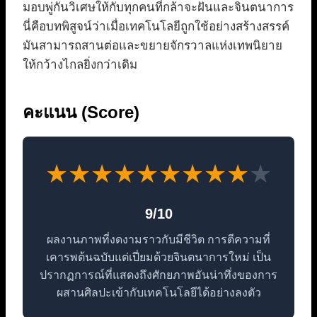
มอบพู่กันวิเศษให้กับทุกคนที่กล้าจะฝันและจินตนาการ
นี่คือบทพิสูจน์ว่าเมื่อเทคโนโลยีถูกใช้อย่างสร้างสรรค์
มันสามารถสานต่อและขยายจักรวาลแห่งเทพนิยาย
ให้กว้างไกลยิ่งกว่าเดิม
คะแนน (Score)
★
★
★
★
★
★
★
★
★
★
9/10
ผลงานภาพที่งดงามราวกับมีชีวิต การตีความที่
เคารพต้นฉบับแต่เปี่ยมด้วยจินตนาการใหม่ เป็น
ปรากฏการณ์ที่แสดงถึงศักยภาพอันน่าทึ่งของการ
ผสานศิลปะเข้ากับเทคโนโลยีได้อย่างลงตัว