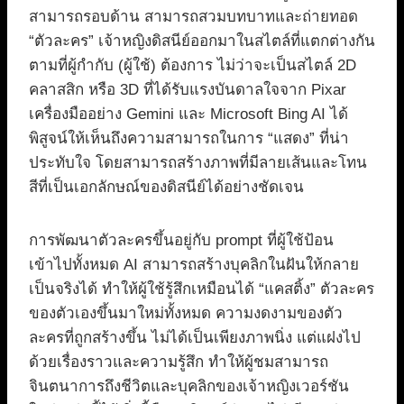
สามารถรอบด้าน สามารถสวมบทบาทและถ่ายทอด
“ตัวละคร” เจ้าหญิงดิสนีย์ออกมาในสไตล์ที่แตกต่างกัน
ตามที่ผู้กำกับ (ผู้ใช้) ต้องการ ไม่ว่าจะเป็นสไตล์ 2D
คลาสสิก หรือ 3D ที่ได้รับแรงบันดาลใจจาก Pixar
เครื่องมืออย่าง Gemini และ Microsoft Bing AI ได้
พิสูจน์ให้เห็นถึงความสามารถในการ “แสดง” ที่น่า
ประทับใจ โดยสามารถสร้างภาพที่มีลายเส้นและโทน
สีที่เป็นเอกลักษณ์ของดิสนีย์ได้อย่างชัดเจน
การพัฒนาตัวละครขึ้นอยู่กับ prompt ที่ผู้ใช้ป้อน
เข้าไปทั้งหมด AI สามารถสร้างบุคลิกในฝันให้กลาย
เป็นจริงได้ ทำให้ผู้ใช้รู้สึกเหมือนได้ “แคสติ้ง” ตัวละคร
ของตัวเองขึ้นมาใหม่ทั้งหมด ความงดงามของตัว
ละครที่ถูกสร้างขึ้น ไม่ได้เป็นเพียงภาพนิ่ง แต่แฝงไป
ด้วยเรื่องราวและความรู้สึก ทำให้ผู้ชมสามารถ
จินตนาการถึงชีวิตและบุคลิกของเจ้าหญิงเวอร์ชัน