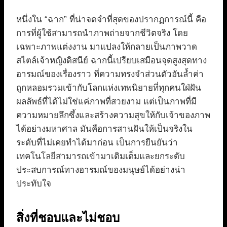
หนึ่งใน “ฉาก” ที่น่าจดจำที่สุดของปรากฏการณ์นี้ คือ
การที่ผู้ใช้สามารถนำภาพถ่ายจากชีวิตจริง โดย
เฉพาะภาพแต่งงาน มาแปลงให้กลายเป็นภาพวาด
สไตล์เจ้าหญิงดิสนีย์ ฉากนี้เปรียบเสมือนจุดสูงสุดทาง
อารมณ์ของเรื่องราว ที่ความทรงจำส่วนตัวอันล้ำค่า
ถูกหลอมรวมเข้ากับโลกแห่งเทพนิยายที่ทุกคนใฝ่ฝัน
ผลลัพธ์ที่ได้ไม่ใช่แค่ภาพที่สวยงาม แต่เป็นภาพที่มี
ความหมายลึกซึ้งและสร้างความสุขให้กับเจ้าของภาพ
ได้อย่างมหาศาล มันคือการสานฝันให้เป็นจริงใน
ระดับที่ไม่เคยทำได้มาก่อน เป็นการยืนยันว่า
เทคโนโลยีสามารถเข้ามาเติมเต็มและยกระดับ
ประสบการณ์ทางอารมณ์ของมนุษย์ได้อย่างน่า
ประทับใจ
สิ่งที่ชอบและไม่ชอบ