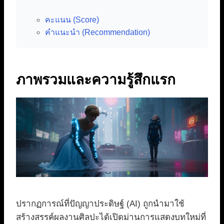
คะแนน (Score)
คำแนะนำ (Recommendation)
ภาพรวมและความรู้สึกแรก
ปรากฏการณ์ที่ปัญญาประดิษฐ์ (AI) ถูกนำมาใช้
สร้างสรรค์ผลงานศิลปะได้เปิดม่านการแสดงบทใหม่ที่