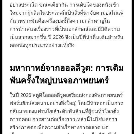
อย่างประณีต ขณะเดียวกัน การเติบโตของหนังเข้า
ใหม่จากผู้ผลิตในประเทศก็เป็นสิ่งที่น่าจับตามองไม่แพ้
กัน เพราะมันคือเครื่องบ่งชี้ถึงความกล้าหาญใน
การนำเสนอเรื่องราวที่เป็นเอกลักษณ์และมีมิติความ
เป็นสากลมากขึ้น ปี 2026 จึงเป็นปีที่น่าตื่นเต้นสำหรับ
คอหนังทุกประเภทอย่างแท้จริง
มหากาพย์จากฮอลลีวูด: การเดิม
พันครั้งใหญ่บนจอภาพยนตร์
ในปี 2026 สตูดิโอฮอลลีวูดเตรียมส่งกองทัพภาพยนตร์
ฟอร์มยักษ์ลงสนามอย่างยิ่งใหญ่ โดยมีหัวหอกเป็นการ
กลับมาของแฟรนไชส์ระดับพันล้านที่ผู้ชมทั่วโลกตั้ง
ตารอคอย การสานต่อเรื่องราวเหล่านี้ไม่ใช่แค่การ
สร้างภาคต่อเพื่อความสำเร็จทางการตลาด แต่