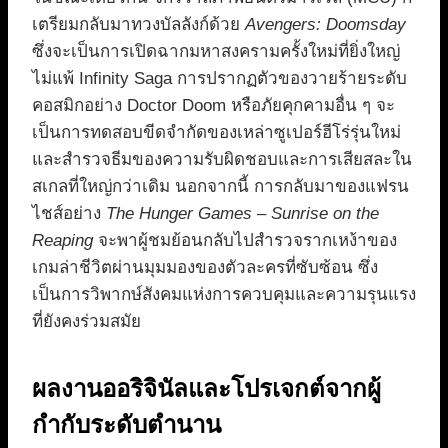
เตรียมกลับมาทวงบัลลังก์ด้วย
Avengers: Doomsday
ซึ่งจะเป็นการเปิดฉากมหาสงครามครั้งใหม่ที่ยิ่งใหญ่
ไม่แพ้ Infinity Saga การปรากฏตัวของวายร้ายระดับ
คอสมิกอย่าง Doctor Doom หรือภัยคุกคามอื่น ๆ จะ
เป็นการทดสอบขีดจำกัดของเหล่าซูเปอร์ฮีโร่รุ่นใหม่
และสำรวจธีมของความรับผิดชอบและการเสียสละใน
สเกลที่ใหญ่กว่าเดิม นอกจากนี้ การกลับมาของแฟรน
ไชส์อย่าง
The Hunger Games – Sunrise on the
Reaping
จะพาผู้ชมย้อนกลับไปสำรวจรากเหง้าของ
เกมล่าชีวิตผ่านมุมมองของตัวละครที่ซับซ้อน ซึ่ง
เป็นการวิพากษ์สังคมแห่งการควบคุมและความรุนแรง
ที่ยังคงร่วมสมัย
ผลงานออริจินัลและโปรเจกต์จากผู้
กำกับระดับตำนาน