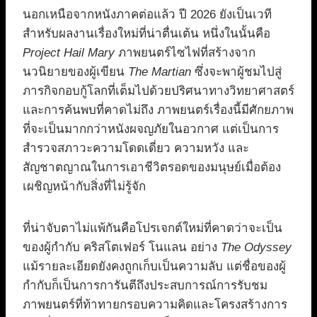
นอกเหนือจากหนังภาคต่อแล้ว ปี 2026 ยังเป็นเวที
สำหรับผลงานเรื่องใหม่ที่น่าตื่นเต้น หนึ่งในนั้นคือ
Project Hail Mary
ภาพยนตร์ไซไฟที่สร้างจาก
นวนิยายของผู้เขียน
The Martian
ซึ่งจะพาผู้ชมไปสู่
ภารกิจกอบกู้โลกที่เต็มไปด้วยปริศนาทางวิทยาศาสตร์
และการค้นพบที่คาดไม่ถึง ภาพยนตร์เรื่องนี้มีศักยภาพ
ที่จะเป็นมากกว่าหนังผจญภัยในอวกาศ แต่เป็นการ
สำรวจสภาวะความโดดเดี่ยว ความหวัง และ
สัญชาตญาณในการเอาชีวิตรอดของมนุษย์เมื่อต้อง
เผชิญหน้ากับสิ่งที่ไม่รู้จัก
ที่น่าจับตาไม่แพ้กันคือโปรเจกต์ใหม่ที่คาดว่าจะเป็น
ของผู้กำกับ คริสโตเฟอร์ โนแลน อย่าง
The Odyssey
แม้รายละเอียดยังคงถูกเก็บเป็นความลับ แต่ชื่อของผู้
กำกับก็เป็นการการันตีถึงประสบการณ์การรับชม
ภาพยนตร์ที่ท้าทายกรอบความคิดและโครงสร้างการ