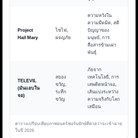
ความหวังใน
ความมืดมิด, สติ
Project
ไซไฟ,
ปัญญาของ
Hail Mary
ผจญภัย
มนุษย์, การ
สื่อสารข้ามเผ่า
พันธุ์
ภัยจาก
สยอง
เทคโนโลยี, การ
TELEVIL
ขวัญ,
เสพติดหน้าจอ,
(มันแอบใน
ระทึก
เส้นแบ่งระหว่าง
จอ)
ขวัญ
ความจริงกับโลก
เสมือน
ตารางเปรียบเทียบภาพยนตร์ฟอร์มยักษ์ที่คาดว่าจะเข้าฉาย
ในปี 2026