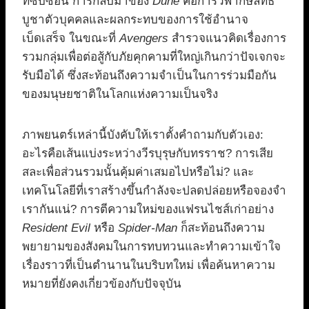
ที่ซับซ้อน การกลับมาของ
Dune
คือการวิพากษ์ลัทธิ
บูชาตัวบุคคลและผลกระทบของการใช้อำนาจ
เบ็ดเสร็จ ในขณะที่
Avengers
สำรวจแนวคิดเรื่องการ
รวมกลุ่มเพื่อต่อสู้กับภัยคุกคามที่ใหญ่เกินกว่าปัจเจกจะ
รับมือได้ ซึ่งสะท้อนถึงความจำเป็นในการร่วมมือกัน
ของมนุษยชาติในโลกแห่งความเป็นจริง
ภาพยนตร์เหล่านี้บังคับให้เราตั้งคำถามกับตัวเอง:
อะไรคือเส้นแบ่งระหว่างวีรบุรุษกับทรราช? การเสีย
สละเพื่อส่วนรวมนั้นคุ้มค่าเสมอไปหรือไม่? และ
เทคโนโลยีที่เราสร้างขึ้นกำลังจะปลดปล่อยหรือจองจำ
เรากันแน่? การตีความใหม่ของแฟรนไชส์เก่าอย่าง
Resident Evil
หรือ
Spider-Man
ก็สะท้อนถึงความ
พยายามของสังคมในการทบทวนและทำความเข้าใจ
เรื่องราวที่เป็นตำนานในบริบทใหม่ เพื่อค้นหาความ
หมายที่ยังคงเกี่ยวข้องกับปัจจุบัน