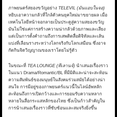
ภาพยนตร์สยองขวัญอย่าง
TELEVIL (มันแอบในจอ)
หยิบเอาความกลัวที่ใกล้ตัวคนยุคใหม่มาขยายผล เมื่อ
เทคโนโลยีหน้าจอกลายเป็นประตูสู่ความสยองขวัญ
มันไม่ใช่แค่การสร้างความน่ากลัวด้วยภาพและเสียง
แต่เป็นการตั้งคำถามถึงการเสพติดสื่อดิจิทัลและเส้น
แบ่งที่เลือนรางระหว่างโลกจริงกับโลกเสมือน ซึ่งอาจ
กัดกินจิตวิญญาณของเราโดยไม่รู้ตัว
ในขณะที่
TEA LOUNGE (ทีเลานจ์)
นำเสนอเรื่องราว
ในแนว Drama/Romantic/BL ที่มีมิติและน่าจะสะท้อน
ความสัมพันธ์ของมนุษย์ในสังคมร่วมสมัยได้อย่างน่า
สนใจ การมีอยู่ของภาพยนตร์แนวนี้ในไลน์อัพหลัก
สะท้อนถึงการเปิดกว้างและการยอมรับความหลาก
หลายในสื่อกระแสหลักของไทย ซึ่งเป็นก้าวสำคัญใน
การนำเสนอเรื่องราวที่ซับซ้อนและสมจริงยิ่งขึ้น