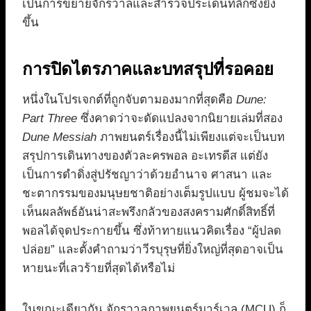
เป็นการขยายจักรวาลและสำรวจประเด็นที่ลึกซึ้งยิ่ง
ขึ้น
การปิดไตรภาคและบทสรุปที่รอคอย
หนึ่งในโปรเจกต์ที่ถูกจับตามองมากที่สุดคือ
Dune:
Part Three
ซึ่งคาดว่าจะดัดแปลงจากนิยายเล่มที่สอง
Dune Messiah
ภาพยนตร์เรื่องนี้ไม่เพียงแต่จะเป็นบท
สรุปการเดินทางของตัวละครพอล อะเทรดีส แต่ยัง
เป็นการดำดิ่งสู่ปรัชญาว่าด้วยอำนาจ ศาสนา และ
ชะตากรรมของมนุษยชาติอย่างเต็มรูปแบบ ผู้ชมจะได้
เห็นผลลัพธ์อันน่าสะพรึงกลัวของสงครามศักดิ์สิทธิ์ที่
พอลได้จุดประกายขึ้น ซึ่งท้าทายแนวคิดเรื่อง “ผู้ปลด
ปล่อย” และตั้งคำถามว่าวีรบุรุษที่ยิ่งใหญ่ที่สุดอาจเป็น
หายนะที่เลวร้ายที่สุดได้หรือไม่
ในขณะเดียวกัน จักรวาลภาพยนตร์มาร์เวล (MCU) ก็