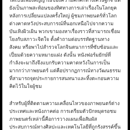
ได้เป็นเพียงสัญญาณของความคึกคักทางเศรษฐกิจ แต่
ยังเป็นภาพสะท้อนของทิศทางการเล่าเรื่องในโลกยุค
หลังการเปลี่ยนแปลงครั้งใหญ่ ผู้ชมภาพยนตร์ทั่วโลก
ต่างคาดหวังประสบการณ์ที่นอกเหนือไปจากความ
บันเทิงผิวเผิน พวกเขามองหาเรื่องราวที่สามารถเชื่อม
โยงกับสภาวะจิตใจ ตั้งคำถามต่อบรรทัดฐานทาง
สังคม หรือพาไปสำรวจโลกจินตนาการที่ซับซ้อนและ
เปี่ยมด้วยความหมายแฝง ดังนั้น หนังฟอร์มยักษ์ที่
กำลังจะมาถึงจึงแบกรับความคาดหวังในการเป็น
มากกว่าภาพยนตร์ แต่คือปรากฏการณ์ทางวัฒนธรรม
ที่สามารถจุดประกายการสนทนาและทิ้งตะกอนความ
คิดไว้ในใจผู้ชม
สำหรับผู้ที่ติดตามความเคลื่อนไหวของภาพยนตร์ต่าง
ประเทศและหนังภาคต่อ การเตรียมตัวปักหมุดรอชม
ภาพยนตร์เหล่านี้คือการวางแผนเพื่อสัมผัส
ประสบการณ์ทางศิลปะและเทคโนโลยีที่ถูกรังสรรค์ขึ้น