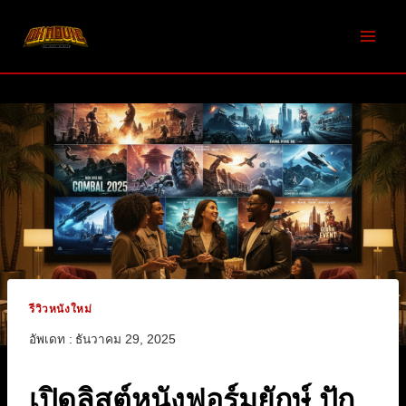
Skip
to
content
รีวิวหนังใหม่
อัพเดท :
ธันวาคม 29, 2025
เปิดลิสต์หนังฟอร์มยักษ์ ปัก