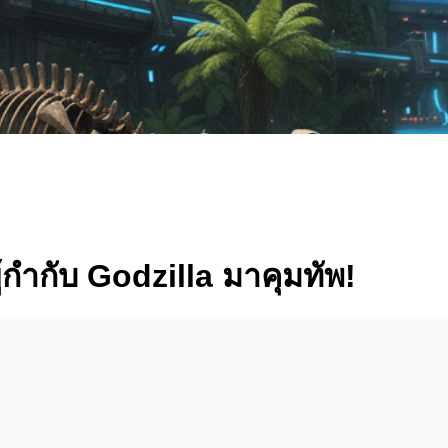
้กำกับ Godzilla มาคุมทัพ!