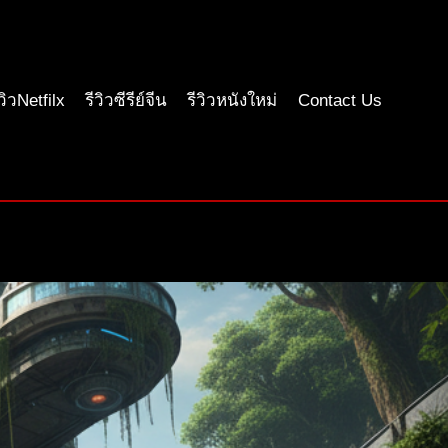
ีวิวNetfilx
รีวิวซีรีย์จีน
รีวิวหนังใหม่
Contact Us