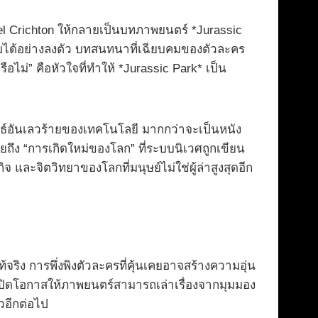
hael Crichton ให้กลายเป็นบทภาพยนตร์ *Jurassic
มได้อย่างลงตัว บทสนทนาที่เฉียบคมของตัวละคร
ือไม่” คือหัวใจที่ทำให้ *Jurassic Park* เป็น
พธ์อันเลวร้ายของเทคโนโลยี มากกว่าจะเป็นหนัง
ยถึง “การเกิดใหม่ของโลก” ที่ระบบนิเวศถูกเขียน
ละจิตวิทยาของโลกที่มนุษย์ไม่ใช่ผู้ล่าสูงสุดอีก
้จริง การพึ่งพิงตัวละครที่คุ้นเคยอาจสร้างความอุ่น
ดเปิดโอกาสให้ภาพยนตร์สามารถเล่าเรื่องจากมุมมอง
วอีกต่อไป