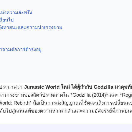
แห่งความสะพรึง
ี่ยนไป
แห่งหายนะและความน่าเกรงขาม
ก
คำถามต่อการดำรงอยู่
ญ่ประกาศว่า
Jurassic World ใหม่ ได้ผู้กำกับ Godzilla มาคุมทั
ะน่าเกรงขามของสัตว์ประหลาดใน *Godzilla (2014)* และ *Rog
c World: Rebirth* ถือเป็นการส่งสัญญาณที่ชัดเจนถึงการเปลี่ยน
ชมกลับไปสู่แก่นแท้ของความหวาดกลัวและความอัศจรรย์ที่ภาพยน