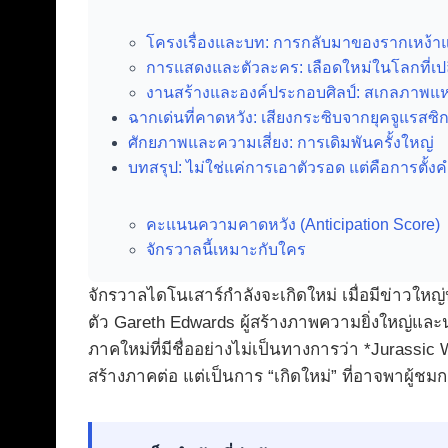
โครงเรื่องและบท: การกลับมาของรากเหง้า
การแสดงและตัวละคร: เลือดใหม่ในโลกที่เปล
งานสร้างและองค์ประกอบศิลป์: สเกลภาพ
ฉากเด่นที่คาดหวัง: เสียงกระซิบจากยุคจูแรสซิ
ศักยภาพและความเสี่ยง: การเดิมพันครั้งใหญ่
บทสรุป: ไม่ใช่แค่การเอาตัวรอด แต่คือการตั้ง
คะแนนความคาดหวัง (Anticipation Score)
จักรวาลนี้เหมาะกับใคร
จักรวาลไดโนเสาร์กำลังจะเกิดใหม่ เมื่อมีข่าวให
ตัว Gareth Edwards ผู้สร้างภาพความยิ่งใหญ่แล
ภาคใหม่ที่มีชื่ออย่างไม่เป็นทางการว่า *Jurassi
สร้างภาคต่อ แต่เป็นการ “เกิดใหม่” ที่อาจพาผู้