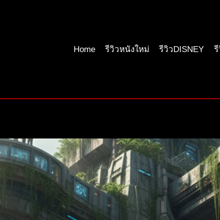
Home
รีวิวหนังใหม่
รีวิวDISNEY
ร