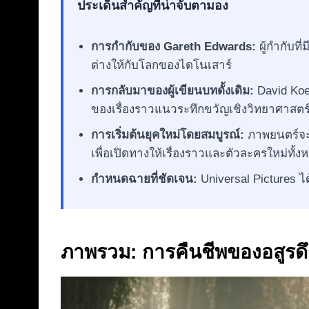
ประเด็นสำคัญที่น่าจับตามอง
การกำกับของ Gareth Edwards:
ผู้กำกับท
ต่างให้กับโลกของไดโนเสาร์
การกลับมาของผู้เขียนบทดั้งเดิม:
David Koep
ของเรื่องราวแนวระทึกขวัญเชิงวิทยาศาสตร
การเริ่มต้นยุคใหม่โดยสมบูรณ์:
ภาพยนตร์จะเ
เพื่อเปิดทางให้เรื่องราวและตัวละครใหม่ทั้ง
กำหนดฉายที่ชัดเจน:
Universal Pictures ได
ภาพรวม: การคืนชีพของอสูรด