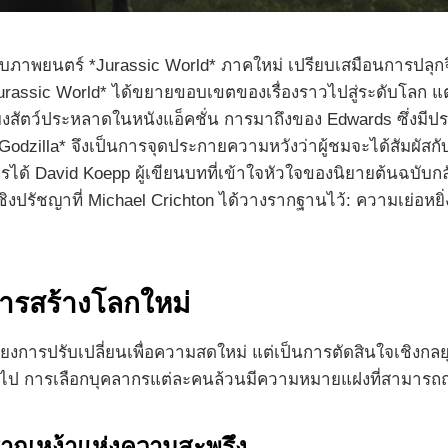
ำกับภาพยนตร์ *Jurassic World* ภาคใหม่ เปรียบเสมือนการปล
rassic World* ได้ขยายขอบเขตของเรื่องราวไปสู่ระดับโลก แ
งสัตว์ประหลาดในหนังแอ็คชั่น การมาถึงของ Edwards ซึ่งมีป
odzilla* จึงเป็นการจุดประกายความหวังว่าผู้ชมจะได้สัมผัสกับค
รได้ David Koepp ผู้เขียนบทที่เข้าใจหัวใจของนิยายต้นฉบับกลับม
ิงปรัชญาที่ Michael Crichton ได้วางรากฐานไว้: ความเย่อห
การสร้างโลกใหม่
นเพียงการปรับเปลี่ยนเพื่อความสดใหม่ แต่เป็นการตัดสินใจเชิงก
อไป การเลือกบุคลากรแต่ละคนล้วนมีความหมายแฝงที่สามารถ
ากเหง้าแห่งความสะพรึง