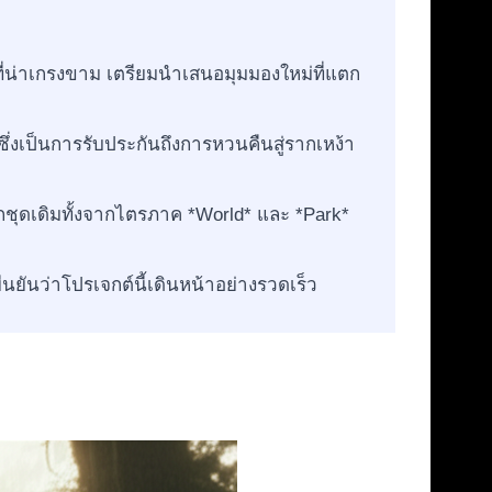
ี่น่าเกรงขาม เตรียมนำเสนอมุมมองใหม่ที่แตก
ซึ่งเป็นการรับประกันถึงการหวนคืนสู่รากเหง้า
ุดเดิมทั้งจากไตรภาค *World* และ *Park*
นยันว่าโปรเจกต์นี้เดินหน้าอย่างรวดเร็ว