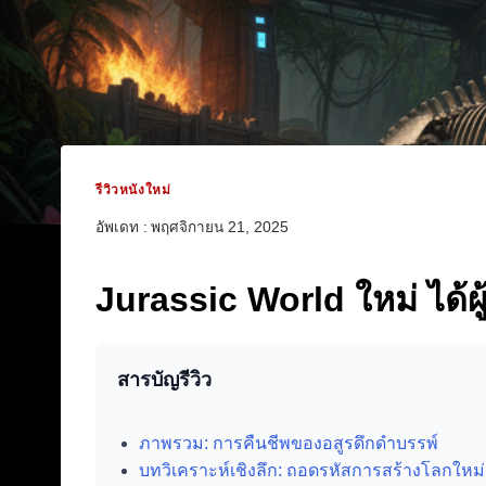
รีวิวหนังใหม่
อัพเดท :
พฤศจิกายน 21, 2025
Jurassic World ใหม่ ได้ผู
สารบัญรีวิว
ภาพรวม: การคืนชีพของอสูรดึกดำบรรพ์
บทวิเคราะห์เชิงลึก: ถอดรหัสการสร้างโลกใหม่