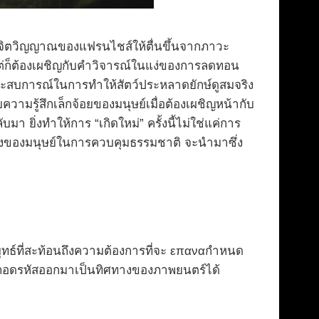
ุกจิตวิญญาณของแฟรนไชส์ให้ตื่นขึ้นจากภาวะ
ต่ก็ต้องเผชิญกับคำวิจารณ์ในแง่ของการลดทอน
ระสบการณ์ในการทำให้สัตว์ประหลาดยักษ์ดูสมจริง
วามรู้สึกเล็กจ้อยของมนุษย์เมื่อต้องเผชิญหน้ากับ
า ยิ่งทำให้การ “เกิดใหม่” ครั้งนี้ไม่ใช่แค่การ
ยิ่งของมนุษย์ในการควบคุมธรรมชาติ จะนำมาซึ่ง
ลยุทธ์ที่สะท้อนถึงความต้องการที่จะ επαναกำหนด
ถอดรหัสออกมาเป็นทิศทางของภาพยนตร์ได้