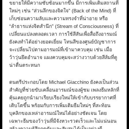
ขยายให้มีความซับซ้อนมากขึ้น มีการเพิ่มเติมสถานที่
ใหม่ๆ เช่น “ส่วนลึกของจิตใจ” (Back of the Mind) ที่
เก็บซ่อนความลับและความทรงจำที่น่าอาย หรือ
“ลำธารแห่งจิตสำนึก” (Stream of Consciousness) ที่
เปลี่ยนแปลงตลอดเวลา การใช้สีสันเพื่อสื่อถึงอารมณ์
ยังคงทำได้อย่างยอดเยี่ยม โทนสีของศูนย์บัญชาการ
จะเปลี่ยนไปตามอารมณ์ที่เข้ามาควบคุม เช่น เมื่อ
ว้าวุ่นยึดอำนาจ แผงควบคุมจะสว่างวาบด้วยสีส้มที่ดู
น่าตื่นตระหนก
ดนตรีประกอบโดย Michael Giacchino ยังคงเป็นส่วน
สำคัญที่ช่วยขับเคลื่อนอารมณ์ของผู้ชม เพลงธีมหลักที่
คุ้นเคยถูกนำมาเรียบเรียงใหม่ให้เข้ากับบรรยากาศที่
เติบโตขึ้น พร้อมกับการเพิ่มเติมธีมใหม่ๆ ที่สะท้อน
บุคลิกของเหล่าอารมณ์ใหม่ได้อย่างชัดเจน โดย
เฉพาะธีมของว้าวุ่นที่มีจังหวะรวดเร็วและไม่แน่นอน
สร้างความรู้สึกกดดันและสับสนได้เป็นอย่างดี