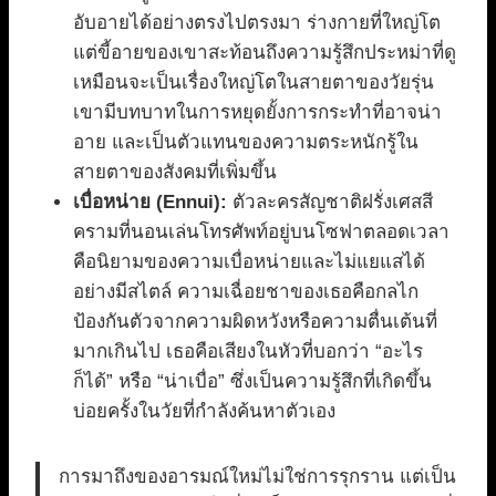
อับอายได้อย่างตรงไปตรงมา ร่างกายที่ใหญ่โต
แต่ขี้อายของเขาสะท้อนถึงความรู้สึกประหม่าที่ดู
เหมือนจะเป็นเรื่องใหญ่โตในสายตาของวัยรุ่น
เขามีบทบาทในการหยุดยั้งการกระทำที่อาจน่า
อาย และเป็นตัวแทนของความตระหนักรู้ใน
สายตาของสังคมที่เพิ่มขึ้น
เบื่อหน่าย (Ennui):
ตัวละครสัญชาติฝรั่งเศสสี
ครามที่นอนเล่นโทรศัพท์อยู่บนโซฟาตลอดเวลา
คือนิยามของความเบื่อหน่ายและไม่แยแสได้
อย่างมีสไตล์ ความเฉื่อยชาของเธอคือกลไก
ป้องกันตัวจากความผิดหวังหรือความตื่นเต้นที่
มากเกินไป เธอคือเสียงในหัวที่บอกว่า “อะไร
ก็ได้” หรือ “น่าเบื่อ” ซึ่งเป็นความรู้สึกที่เกิดขึ้น
บ่อยครั้งในวัยที่กำลังค้นหาตัวเอง
การมาถึงของอารมณ์ใหม่ไม่ใช่การรุกราน แต่เป็น