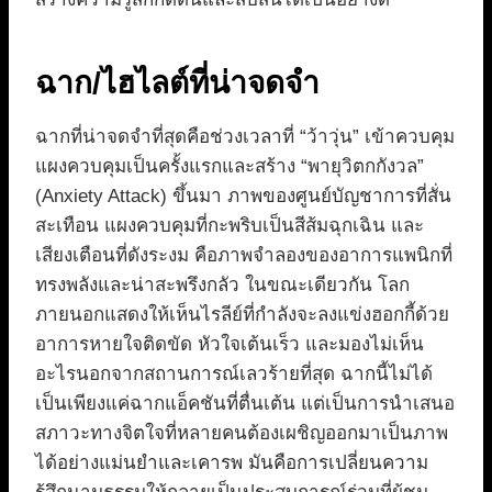
ฉาก/ไฮไลต์ที่น่าจดจำ
ฉากที่น่าจดจำที่สุดคือช่วงเวลาที่ “ว้าวุ่น” เข้าควบคุม
แผงควบคุมเป็นครั้งแรกและสร้าง “พายุวิตกกังวล”
(Anxiety Attack) ขึ้นมา ภาพของศูนย์บัญชาการที่สั่น
สะเทือน แผงควบคุมที่กะพริบเป็นสีส้มฉุกเฉิน และ
เสียงเตือนที่ดังระงม คือภาพจำลองของอาการแพนิกที่
ทรงพลังและน่าสะพรึงกลัว ในขณะเดียวกัน โลก
ภายนอกแสดงให้เห็นไรลีย์ที่กำลังจะลงแข่งฮอกกี้ด้วย
อาการหายใจติดขัด หัวใจเต้นเร็ว และมองไม่เห็น
อะไรนอกจากสถานการณ์เลวร้ายที่สุด ฉากนี้ไม่ได้
เป็นเพียงแค่ฉากแอ็คชันที่ตื่นเต้น แต่เป็นการนำเสนอ
สภาวะทางจิตใจที่หลายคนต้องเผชิญออกมาเป็นภาพ
ได้อย่างแม่นยำและเคารพ มันคือการเปลี่ยนความ