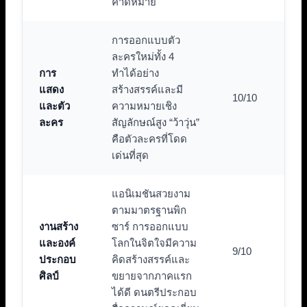
คาดหมาย
การออกแบบตัว
ละครใหม่ทั้ง 4
การ
ทำได้อย่าง
แสดง
สร้างสรรค์และมี
10/10
และตัว
ความหมายเชิง
ละคร
สัญลักษณ์สูง “ว้าวุ่น”
คือตัวละครที่โดด
เด่นที่สุด
แอนิเมชันสวยงาม
ตามมาตรฐานพิก
งานสร้าง
ซาร์ การออกแบบ
และองค์
โลกในจิตใจมีความ
9/10
ประกอบ
คิดสร้างสรรค์และ
ศิลป์
ขยายจากภาคแรก
ได้ดี ดนตรีประกอบ