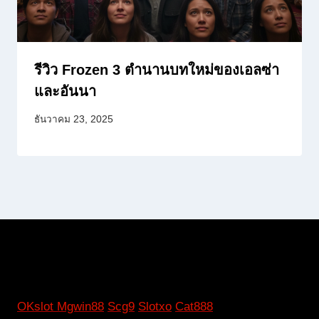
รีวิว Frozen 3 ตำนานบทใหม่ของเอลซ่า
และอันนา
ธันวาคม 23, 2025
OKslot
Mgwin88
Scg9
Slotxo
Cat888