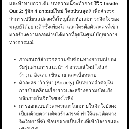
และท้าทายกว่าเดิม บทความนี้จะทำการ
รีวิว Inside
Out 2: รู้จัก 4 อารมณ์ใหม่ ใครป่วนสุด?
เพื่อสำรวจ
ว่าการเปลี่ยนแปลงครั้งใหญ่นี้สะท้อนสภาวะจิตใจของ
มนุษย์ได้อย่างลึกซึ้งเพียงใด และใครคือตัวละครที่เข้า
มาสร้างความอลหม่านได้มากที่สุดในศูนย์บัญชาการ
ทางอารมณ์
ภาพยนตร์สำรวจความซับซ้อนทางอารมณ์ของ
วัยรุ่นผ่านการแนะนำ 4 อารมณ์ใหม่ ได้แก่
ว้าวุ่น, อิจฉา, เขินอาย และเบื่อหน่าย
ตัวละคร “ว้าวุ่น” (Anxiety) มีบทบาทสำคัญใน
การขับเคลื่อนเรื่องราวและสร้างความขัดแย้ง
หลักภายในจิตใจของไรลีย์
การออกแบบตัวละครและโลกภายในจิตใจยังคง
เปี่ยมด้วยความคิดสร้างสรรค์ ทำให้แนวคิดทาง
จิตวิทยาที่ซับซ้อนกลายเป็นเรื่องที่เข้าใจง่ายและ