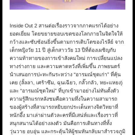
Inside Out 2 สานต่อเรื่องราวจากภาคแรกได้อย่าง
ยอดเยี่ยม โดยขยายขอบเขตของโลกภายในจิตใจให้
กว้างและซับซ้อนยิ่งขึ้นตามการเติบโตของไรลีย์ จาก
เด็กหญิงวัย 11 ปี สู่เด็กสาววัย 13 ปีที่ต้องเผชิญกับ
ความท้าทายของการเข้าสังคมใหม่ การเปลี่ยนแปลง
ทางร่างกาย และความคาดหวังที่เพิ่มขึ้น ภาพยนตร์
นำเสนอการปะทะกันระหว่าง “อารมณ์ชุดเก่า” ที่คุ้น
เคย (ลั้ลลา, เศร้าซึม, ฉุนเฉียว, กลั๊วกลัว, หยะแหยง)
และ “อารมณ์ชุดใหม่” ที่บุกเข้ามาอย่างไม่ทันตั้งตัว
ความรู้สึกแรกหลังชมคือความทึ่งในความสามารถ
ของผู้สร้างที่สามารถหยิบยกประเด็นทางจิตวิทยาที่
หนักอึ้ง มาเล่าผ่านตัวละครที่มีเสน่ห์และเรื่องราวที่
สนุกสนานได้อย่างลงตัว มันคือการเดินทางที่ทั้ง
วุ่นวาย อบอุ่น และกระตุ้นให้ผู้ชมหันกลับมาสำรวจภูมิ