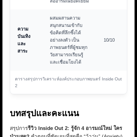
สื่ออารมณ์ยอดเยี่ยม
ผสมผสานความ
สนุกสนานเข้ากับ
ความ
ข้อคิดที่ลึกซึ้งได้
บันเทิง
อย่างลงตัว เป็น
10/10
และ
ภาพยนตร์ที่ผู้ชมทุก
สาระ
วัยสามารถเรียนรู้
และเชื่อมโยงได้
ตารางสรุปการวิเคราะห์องค์ประกอบภาพยนตร์ Inside Out
2
บทสรุปและคะแนน
สรุปการ
รีวิว Inside Out 2: รู้จัก 4 อารมณ์ใหม่ ใคร
ป่วนสุด?
คำตอบที่ชัดเจนที่สุดคือ “ว้าวุ่น” (Anxiety)