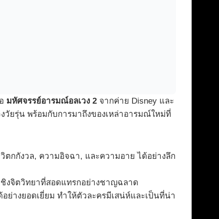
ือ
มหัศจรรย์อารมณ์อลเวง 2
จากค่าย Disney และ
วัยรุ่น พร้อมกับการมาถึงของเหล่าอารมณ์ใหม่ที่
ิตกกังวล, ความอิจฉา, และความอาย ได้อย่างลึก
ระเชิงจิตวิทยาที่สอดแทรกอย่างชาญฉลาด
ย่างยอดเยี่ยม ทำให้ตัวละครมีเสน่ห์และเป็นที่น่า