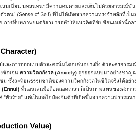
างแนบเนียน บทสนทนามีความคมคายและเต็มไปด้วยอารมณ์ขัน 
 “ตัวตน” (Sense of Self) ที่ไม่ได้เกิดจากความทรงจำหลักที่เป
การที่บทภาพยนตร์สามารถทำให้แนวคิดที่ซับซ้อนเหล่านี้กลายเ
Character)
ย์และการออกแบบตัวละครนั้นโดดเด่นอย่างยิ่ง ตัวละครอารมณ์ชุ
่างชัดเจน
ความวิตกกังวล (Anxiety)
ถูกออกแบบมาอย่างชาญฉลาด
ก่ผู้ชม ซึ่งสะท้อนธรรมชาติของความวิตกกังวลในชีวิตจริงได้อย่
 (Ennui)
ที่นอนเล่นมือถือตลอดเวลา ก็เป็นภาพแทนของสภาวะ
แค่ “ตัวร้าย” แต่เป็นกลไกป้องกันตัวที่เกิดขึ้นจากความปรารถนา
oduction Value)