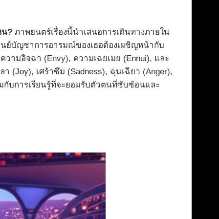
ไหน?
ภาพยนตร์เรื่องนี้นำเสนอการเดินทางภายใน
าย ศูนย์บัญชาการอารมณ์ของเธอต้องเผชิญหน้ากับ
่าง ความอิจฉา (Envy), ความเฉยเมย (Ennui), และ
 (Joy), เศร้าซึม (Sadness), ฉุนเฉียว (Anger),
กับการเรียนรู้ที่จะยอมรับตัวตนที่ซับซ้อนและ