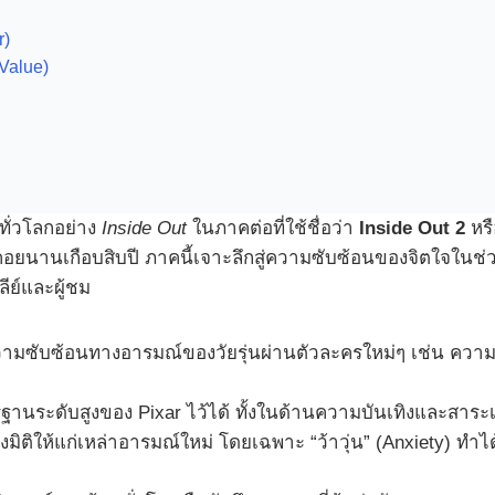
r)
Value)
ทั่วโลกอย่าง
Inside Out
ในภาคต่อที่ใช้ชื่อว่า
Inside Out 2
หร
อยนานเกือบสิบปี ภาคนี้เจาะลึกสู่ความซับซ้อนของจิตใจในช่วง
ีย์และผู้ชม
ซับซ้อนทางอารมณ์ของวัยรุ่นผ่านตัวละครใหม่ๆ เช่น ความว
ตรฐานระดับสูงของ Pixar ไว้ได้ ทั้งในด้านความบันเทิงและสา
ิให้แก่เหล่าอารมณ์ใหม่ โดยเฉพาะ “ว้าวุ่น” (Anxiety) ทำได้อ