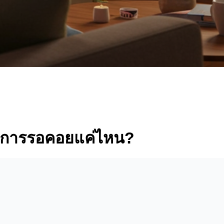
กสมการรอคอยแค่ไหน?