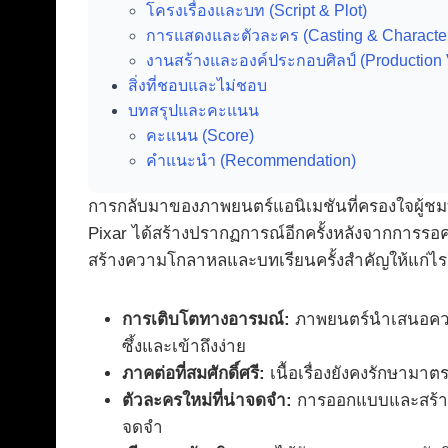
โครงเรื่องและบท (Script & Plot)
การแสดงและตัวละคร (Casting & Characte
งานสร้างและองค์ประกอบศิลป์ (Production 
สิ่งที่ชอบและไม่ชอบ
บทสรุปและคะแนน
คะแนน (Score)
คำแนะนำ (Recommendation)
การกลับมาของภาพยนตร์แอนิเมชันที่ครองใจผู้ชม
Pixar ได้สร้างปรากฏการณ์อีกครั้งหลังจากการรอค
สร้างความโกลาหลและบทเรียนครั้งสำคัญให้แก่ไรล
การเติบโตทางอารมณ์:
ภาพยนตร์นำเสนอความ
ซึ้งและเข้าถึงง่าย
ภาคต่อที่สมศักดิ์ศรี:
เนื้อเรื่องยังคงรักษามา
ตัวละครใหม่ที่น่าจดจำ:
การออกแบบและสร้างมิต
จดจำ