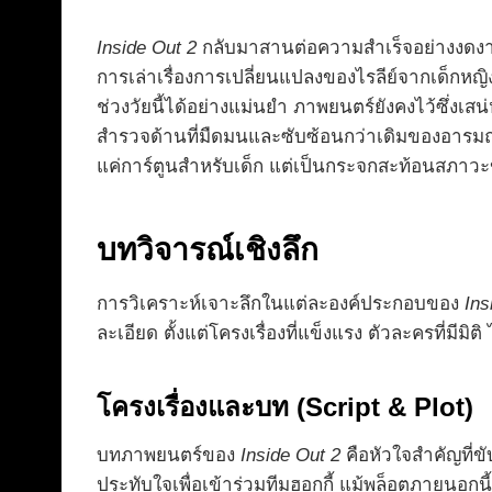
Inside Out 2
กลับมาสานต่อความสำเร็จอย่างงดงาม โ
การเล่าเรื่องการเปลี่ยนแปลงของไรลีย์จากเด็กหญ
ช่วงวัยนี้ได้อย่างแม่นยำ ภาพยนตร์ยังคงไว้ซึ่งเ
สำรวจด้านที่มืดมนและซับซ้อนกว่าเดิมของอารมณ์
แค่การ์ตูนสำหรับเด็ก แต่เป็นกระจกสะท้อนสภาวะ
บทวิจารณ์เชิงลึก
การวิเคราะห์เจาะลึกในแต่ละองค์ประกอบของ
Ins
ละเอียด ตั้งแต่โครงเรื่องที่แข็งแรง ตัวละครที่มีมิติ
โครงเรื่องและบท (Script & Plot)
บทภาพยนตร์ของ
Inside Out 2
คือหัวใจสำคัญที่ขั
ประทับใจเพื่อเข้าร่วมทีมฮอกกี้ แม้พล็อตภายนอกน