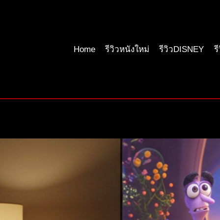
Home
รีวิวหนังใหม่
รีวิวDISNEY
ร