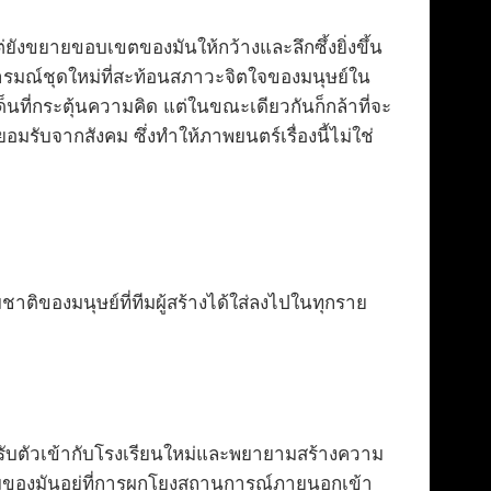
ยังขยายขอบเขตของมันให้กว้างและลึกซึ้งยิ่งขึ้น
งอารมณ์ชุดใหม่ที่สะท้อนสภาวะจิตใจของมนุษย์ใน
นที่กระตุ้นความคิด แต่ในขณะเดียวกันก็กล้าที่จะ
ับจากสังคม ซึ่งทำให้ภาพยนตร์เรื่องนี้ไม่ใช่
ติของมนุษย์ที่ทีมผู้สร้างได้ใส่ลงไปในทุกราย
้องปรับตัวเข้ากับโรงเรียนใหม่และพยายามสร้างความ
่ยมของมันอยู่ที่การผูกโยงสถานการณ์ภายนอกเข้า