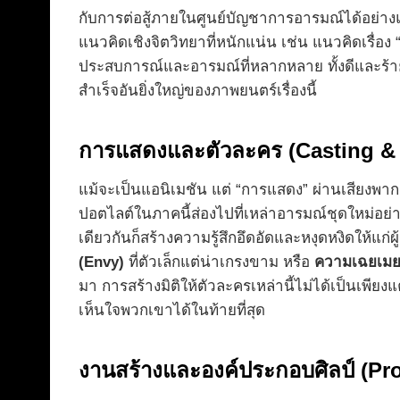
กับการต่อสู้ภายในศูนย์บัญชาการอารมณ์ได้อย่
แนวคิดเชิงจิตวิทยาที่หนักแน่น เช่น แนวคิดเรื่อง
ประสบการณ์และอารมณ์ที่หลากหลาย ทั้งดีและร้าย 
สำเร็จอันยิ่งใหญ่ของภาพยนตร์เรื่องนี้
การแสดงและตัวละคร (Casting & 
แม้จะเป็นแอนิเมชัน แต่ “การแสดง” ผ่านเสียงพาก
ปอตไลต์ในภาคนี้ส่องไปที่เหล่าอารมณ์ชุดใหม่อย
เดียวกันก็สร้างความรู้สึกอึดอัดและหงุดหงิดให้แ
(Envy)
ที่ตัวเล็กแต่น่าเกรงขาม หรือ
ความเฉยเมย
มา การสร้างมิติให้ตัวละครเหล่านี้ไม่ได้เป็นเพียง
เห็นใจพวกเขาได้ในท้ายที่สุด
งานสร้างและองค์ประกอบศิลป์ (Pr