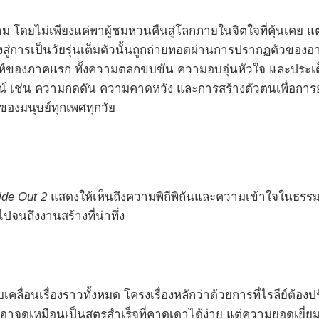
ดยไม่เพียงแค่พาผู้ชมหวนคืนสู่โลกภายในจิตใจที่คุ้นเคย แต่
ิงสู่การเป็นวัยรุ่นเต็มตัวนั้นถูกถ่ายทอดผ่านการปรากฏตัวขอ
สน่ห์ของภาคแรก ทั้งความตลกขบขัน ความอบอุ่นหัวใจ และประเด็
 เช่น ความกดดัน ความคาดหวัง และการสร้างตัวตนเพื่อการยอมร
ของมนุษย์ทุกเพศทุกวัย
ide Out 2
แสดงให้เห็นถึงความพิถีพิถันและความเข้าใจในธรรมชา
 ไปจนถึงงานสร้างที่น่าทึ่ง
บเคลื่อนเรื่องราวทั้งหมด โครงเรื่องหลักว่าด้วยการที่ไรลีย์ต
ี้อาจดูเหมือนเป็นสูตรสำเร็จที่คาดเดาได้ง่าย แต่ความยอดเยี