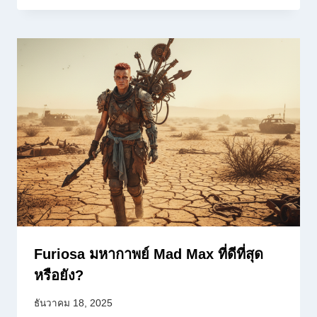
Furiosa มหากาพย์ Mad Max ที่ดีที่สุด
หรือยัง?
ธันวาคม 18, 2025