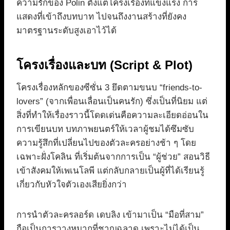
ความรักของ Polin ตั้งแต่โครงเรื่องที่แข็งแรง การ
แสดงที่เข้าถึงบทบาท ไปจนถึงงานสร้างที่ยังคง
มาตรฐานระดับสูงเอาไว้ได้
โครงเรื่องและบท (Script & Plot)
โครงเรื่องหลักของซีซั่น 3 ยึดตามขนบ “friends-to-
lovers” (จากเพื่อนเลื่อนเป็นคนรัก) ซึ่งเป็นที่นิยม แต่
สิ่งที่ทำให้เรื่องราวนี้โดดเด่นคือความละเอียดอ่อนใน
การเขียนบท บทภาพยนตร์ให้เวลาผู้ชมได้ซึมซับ
ความรู้สึกที่เปลี่ยนไปของตัวละครอย่างช้า ๆ โดย
เฉพาะฝั่งโคลิน ที่เริ่มต้นจากการเป็น “ผู้ช่วย” สอนวิธี
เข้าสังคมให้เพเนโลพี แต่กลับกลายเป็นผู้ที่ได้เรียนรู้
เกี่ยวกับหัวใจตัวเองเสียยิ่งกว่า
การนำตัวละครลอร์ด เดบลิง เข้ามาเป็น “มือที่สาม”
ถือเป็นการวางหมากที่ชาญฉลาด เพราะไม่ได้เป็น