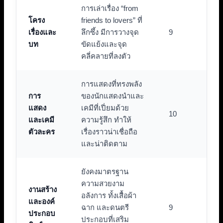
การเล่าเรื่อง “from
โครง
friends to lovers” ที่
เรื่องและ
ลึกซึ้ง มีการวางจุด
9
บท
ขัดแย้งและจุด
คลี่คลายที่ลงตัว
การแสดงที่ทรงพลัง
การ
ของนักแสดงนำและ
แสดง
เคมีที่เปี่ยมด้วย
10
และเคมี
ความรู้สึก ทำให้
ตัวละคร
เรื่องราวน่าเชื่อถือ
และน่าติดตาม
ยังคงมาตรฐาน
ความสวยงาม
งานสร้าง
อลังการ ทั้งเสื้อผ้า
และองค์
ฉาก และดนตรี
9
ประกอบ
ประกอบที่เสริม