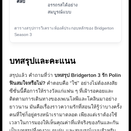
ศิลป์
อรรถรสได้อย่าง
สมบูรณ์แบบ
ตารางสรุปการวิเคราะห์องค์ประกอบหลักของ Bridgerton
Season 3
บทสรุปและคะแนน
สรุปแล้ว คำถามที่ว่า
บทสรุป Bridgerton 3 รัก Polin
ฟินสมใจหรือไม่?
คำตอบคือ “ใช่” อย่างไม่ต้องสงสัย
ซีซั่นนี้คือการให้รางวัลแก่แฟน ๆ ที่เฝ้ารอคอยและ
ติดตามการเดินทางของเพเนโลพีและโคลินมาอย่าง
ยาวนาน มันคือเรื่องราวความรักที่สอนให้รู้ว่าบางครั้ง
คนที่ใช่ก็อยู่ตรงหน้าเรามาตลอด เพียงแต่เราต้องใช้
เวลาในการมองให้เห็นคุณค่าที่แท้จริงของกันและกัน
เป็นบทสรุปที่งดงาม อบอุ่น และสมบูรณ์แบบสำหรับ