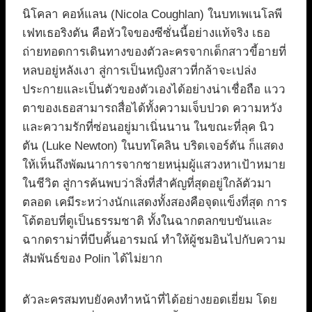
นิโคลา คอห์แลน (Nicola Coughlan) ในบทเพเนโลพี
เฟทเธอริงตัน คือหัวใจของซีซั่นนี้อย่างแท้จริง เธอ
ถ่ายทอดการเดินทางของตัวละครจากเด็กสาวขี้อายที่
หลบอยู่หลังเงา สู่การเป็นหญิงสาวที่กล้าจะเปล่ง
ประกายและเป็นตัวของตัวเองได้อย่างน่าเชื่อถือ แวว
ตาของเธอสามารถสื่อได้ทั้งความเจ็บปวด ความหวัง
และความรักที่ซ่อนอยู่มาเนิ่นนาน ในขณะที่ลุค นิว
ตัน (Luke Newton) ในบทโคลิน บริดเจอร์ตัน ก็แสดง
ให้เห็นถึงพัฒนาการจากชายหนุ่มผู้แสวงหาเป้าหมาย
ในชีวิต สู่การค้นพบว่าสิ่งที่สำคัญที่สุดอยู่ใกล้ตัวมา
ตลอด เคมีระหว่างนักแสดงทั้งสองคือจุดแข็งที่สุด การ
โต้ตอบที่ดูเป็นธรรมชาติ ทั้งในฉากตลกขบขันและ
ฉากดราม่าที่บีบคั้นอารมณ์ ทำให้ผู้ชมอินไปกับความ
สัมพันธ์ของ Polin ได้ไม่ยาก
ตัวละครสมทบยังคงทำหน้าที่ได้อย่างยอดเยี่ยม โดย