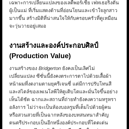
เฉพาะการเปลี่ยนแปลงของเลดี้พอร์เชีย เฟทเธอริงตัน
ผู้เป็นแม่ ที่เริ่มแสดงด้านที่อ่อนโยนและเข้าใจลูกสาว
มากขึ้น สร้างมิติที่น่าสนใจให้กับครอบครัวที่ดูเหมือน
จะวุ่นวายอยู่เสมอ
งานสร้างและองค์ประกอบศิลป์
(Production Value)
งานสร้างของ
Bridgerton
ยังคงเป็นเลิศไม่
เปลี่ยนแปลง ซีซั่นนี้ยังคงตระการตาไปด้วยเสื้อผ้า
หน้าผมที่งดงามตามยุครีเจนซี่ แต่มีการปรับโทนสี
และสไตล์ของเพเนโลพีให้ดูเติบโตและมั่นใจขึ้นอย่าง
เห็นได้ชัด ฉากและสถานที่ถ่ายทำยังคงความหรูหรา
อลังการ ไม่ว่าจะเป็นห้องบอลรูมที่เต็มไปด้วยผู้คน
หรือสวนสวยที่เป็นฉากหลังของบทสนทนาสำคัญ
ดนตรีประกอบเป็นอีกหนึ่งองค์ประกอบที่โดดเด่น