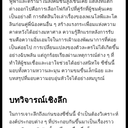
ฟู่ฟ่าและดราม่าในสังคมชั้นสูงเช่นเคย แต่สิ่งที่แตก
ต่างออกไปคือการเลือกโฟกัสไปที่คู่รักที่ผู้ชมคุ้นเคย
เป็นอย่างดี การตัดสินใจเล่าเรื่องของเพเนโลพีและโค
ลินก่อนคู่พี่น้องคนอื่น ๆ สร้างแรงกระเพื่อมแห่งความ
คาดหวังได้อย่างมหาศาล ความรู้สึกแรกหลังการรับ
ชมคือความอิ่มเอมใจในการเฝ้ามองพัฒนาการที่ค่อย
เป็นค่อยไป การเปลี่ยนแปลงของตัวละครไม่ได้เกิดขึ้น
อย่างฉับพลัน แต่ถูกร้อยเรียงผ่านเหตุการณ์ต่าง ๆ ที่
ทำให้ผู้ชมเชื่อและเอาใจช่วยได้อย่างสนิทใจ ซีซั่นนี้
มอบทั้งความหวานละมุน ความขมขื่นเล็กน้อย และ
บทสรุปที่มอบความอบอุ่นหัวใจได้อย่างสมบูรณ์
บทวิจารณ์เชิงลึก
ในการเจาะลึกถึงแก่นของซีซั่นนี้ จำเป็นต้องวิเคราะห์
องค์ประกอบต่าง ๆ ที่ประกอบกันขึ้นมาเป็นเรื่องราว