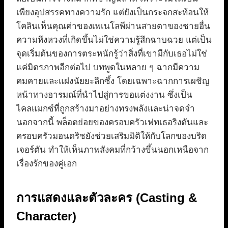
เพียงอุปสรรคทางความรัก แต่ยังเป็นกระจกสะท้อนให้
โคลินเห็นคุณค่าของเพเนโลพีผ่านสายตาของชายอื่น
ความหึงหวงที่เกิดขึ้นไม่ใช่ความรู้สึกฉาบฉวย แต่เป็น
จุดเริ่มต้นของการตระหนักรู้ว่าสิ่งที่เขามีกับเธอไม่ใช่
แค่มิตรภาพอีกต่อไป บทพูดในหลาย ๆ ฉากมีความ
คมคายและแฝงนัยยะลึกซึ้ง โดยเฉพาะฉากการเผชิญ
หน้าทางอารมณ์ที่นำไปสู่การขอแต่งงาน ซึ่งเป็น
ไคลแมกซ์ที่ถูกสร้างมาอย่างทรงพลังและน่าจดจำ
นอกจากนี้ พล็อตย่อยของครอบครัวเฟทเธอริงตันและ
ครอบครัวมอนดริชยังช่วยเสริมมิติให้กับโลกของบริด
เจอร์ตัน ทำให้เห็นภาพสังคมที่กว้างขึ้นนอกเหนือจาก
เรื่องรักของคู่เอก
การแสดงและตัวละคร (Casting &
Character)