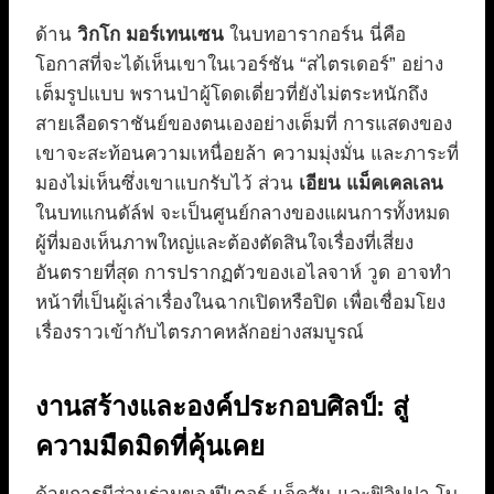
ด้าน
วิกโก มอร์เทนเซน
ในบทอารากอร์น นี่คือ
โอกาสที่จะได้เห็นเขาในเวอร์ชัน “สไตรเดอร์” อย่าง
เต็มรูปแบบ พรานป่าผู้โดดเดี่ยวที่ยังไม่ตระหนักถึง
สายเลือดราชันย์ของตนเองอย่างเต็มที่ การแสดงของ
เขาจะสะท้อนความเหนื่อยล้า ความมุ่งมั่น และภาระที่
มองไม่เห็นซึ่งเขาแบกรับไว้ ส่วน
เอียน แม็คเคลเลน
ในบทแกนดัล์ฟ จะเป็นศูนย์กลางของแผนการทั้งหมด
ผู้ที่มองเห็นภาพใหญ่และต้องตัดสินใจเรื่องที่เสี่ยง
อันตรายที่สุด การปรากฏตัวของเอไลจาห์ วูด อาจทำ
หน้าที่เป็นผู้เล่าเรื่องในฉากเปิดหรือปิด เพื่อเชื่อมโยง
เรื่องราวเข้ากับไตรภาคหลักอย่างสมบูรณ์
งานสร้างและองค์ประกอบศิลป์: สู่
ความมืดมิดที่คุ้นเคย