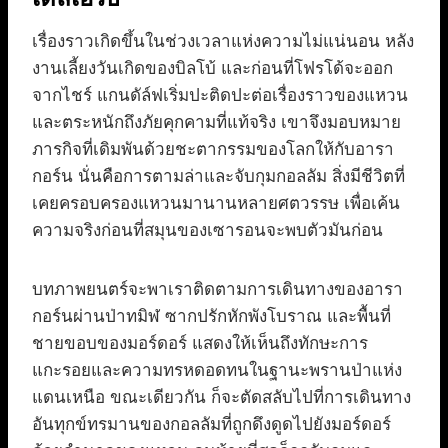
เรื่องราวเกิดขึ้นในช่วงเวลาแห่งความไม่แน่นอน หลัง
งานเลี้ยงวันเกิดของบิลโบ้ และก่อนที่โฟรโด้จะออก
จากไชร์ แกนดัล์ฟเริ่มปะติดปะต่อเรื่องราวของแหวน
และตระหนักถึงภัยคุกคามที่แท้จริง เขาจึงมอบหมาย
ภารกิจที่เดิมพันด้วยชะตากรรมของโลกให้กับอารา
กอร์น นั่นคือการตามล่าและจับกุมกอลลัม สิ่งมีชีวิตที่
เคยครอบครองแหวนมานานหลายศตวรรษ เพื่อเค้น
ความจริงก่อนที่สมุนของเซารอนจะพบตัวมันก่อน
บทภาพยนตร์จะพาเราติดตามการเดินทางของอารา
กอร์นผ่านป่าทมิฬ ซากปรักหักพังโบราณ และพื้นที่
ชายขอบของมอร์ดอร์ แสดงให้เห็นถึงทักษะการ
แกะรอยและความทรหดอดทนในฐานะพรานป่าแห่ง
แดนเหนือ ขณะเดียวกัน ก็จะตัดสลับไปที่การเดินทาง
อันทุกข์ทรมานของกอลลัมที่ถูกดึงดูดไปยังมอร์ดอร์