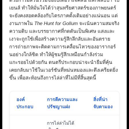
ด้วยการมีส่วนร่วมของปีเตอร์ แจ็คสัน และฟิลิปปา โบ
เยนส์ ทำให้มั่นใจได้ว่าสุนทรียศาสตร์ของภาพยนตร์
จะยังคงสอดคล้องกับไตรภาคดั้งเดิมอย่างแน่นอน แต่
งานภาพใน
The Hunt for Gollum
จะเน้นความสมจริง
ความดิบ และบรรยากาศที่กดดันเป็นพิเศษ แสงและ
เงาจะถูกใช้เพื่อสร้างความรู้สึกลึกลับและอันตราย
การถ่ายภาพจะติดตามการเคลื่อนไหวของอารากอร์
นอย่างใกล้ชิด ทำให้ผู้ชมรู้สึกเหมือนกำลังร่วม
แกะรอยไปด้วยกัน ดนตรีประกอบน่าจะนำธีมที่คุ้น
เคยกลับมาใช้ในเวอร์ชันที่หม่นหมองและตึงเครียดยิ่ง
ขึ้น เพื่อสะท้อนถึงการไล่ล่าที่ไม่มีที่สิ้นสุดนี้
องค์
การตีความและ
สิ่งที่น่า
ประกอบ
ปรัชญาแฝง
จับตามอง
การไล่ล่าไม่ได้