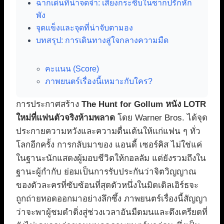
ฉากเด่นที่น่าจดจำ: เสียงกระซิบในซากปรักหัก
พัง
จุดแข็งและจุดที่น่าจับตามอง
บทสรุป: การเดินทางสู่ใจกลางความมืด
คะแนน (Score)
ภาพยนตร์เรื่องนี้เหมาะกับใคร?
การประกาศสร้าง
The Hunt for Gollum หนัง LOTR
ใหม่ที่แฟนตัวจริงห้ามพลาด
โดย Warner Bros. ได้จุด
ประกายความหวังและความตื่นเต้นให้แก่แฟน ๆ ทั่ว
โลกอีกครั้ง การกลับมาของ แอนดี้ เซอร์คิส ไม่ใช่แค่
ในฐานะนักแสดงผู้มอบชีวิตให้กอลลัม แต่ยังรวมถึงใน
ฐานะผู้กำกับ ย่อมเป็นการรับประกันว่าจิตวิญญาณ
ของตัวละครที่ซับซ้อนที่สุดตัวหนึ่งในมิดเดิลเอิร์ธจะ
ถูกถ่ายทอดออกมาอย่างลึกซึ้ง ภาพยนตร์เรื่องนี้สัญญา
ว่าจะพาผู้ชมดำดิ่งสู่ช่วงเวลาอันมืดมนและตึงเครียดที่