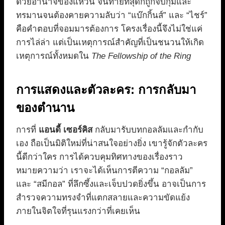
ด้วยอำนาจของแหวน จนท้ายที่สุดก็ถูกจับกุมและ
ทรมานจนต้องคายความลับว่า “แบ๊กกิ้นส์” และ “ไชร์”
คือคำตอบที่จอมมารต้องการ โครงเรื่องนี้จึงไม่ใช่แค่
การไล่ล่า แต่เป็นเหตุการณ์สำคัญที่เป็นชนวนให้เกิด
เหตุการณ์ทั้งหมดใน
The Fellowship of the Ring
การแสดงและตัวละคร: การกลับมา
ของตำนาน
การที่
แอนดี้ เซอร์คิส
กลับมารับบทกอลลัมและกำกับ
เอง ถือเป็นมิติใหม่ที่น่าสนใจอย่างยิ่ง เขารู้จักตัวละคร
นี้ดีกว่าใคร การได้ควบคุมทิศทางของเรื่องราว
หมายความว่า เราจะได้เห็นการตีความ “กอลลัม”
และ “สมีกอล” ที่ลึกซึ้งและเจ็บปวดยิ่งขึ้น อาจเป็นการ
สำรวจความทรงจำที่แตกสลายและความขัดแย้ง
ภายในจิตใจที่รุนแรงกว่าที่เคยเห็น