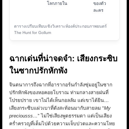
โลกภายใน
ของตัว
ละคร
ตารางเปรียบเทียบเชิงวิเคราะห์องค์ประกอบภาพยนตร์
The Hunt for Gollum
ฉากเด่นที่น่าจดจำ: เสียงกระซิบ
ในซากปรักหักพัง
จินตนาการถึงฉากที่อารากอร์นกำลังซุ่มอยู่ในซาก
ปรักหักพังของหอคอยโบราณ ท่ามกลางสายฝนที่
โปรยปราย เขาไม่ได้เห็นกอลลัม แต่เขาได้ยิน…
เสียงกระซิบแผ่วเบาที่ดังสะท้อนมากับสายลม “
My
preciousss…
” ไม่ใช่เสียงพูดธรรมดา แต่เป็นเสียง
คร่ำครวญที่เต็มไปด้วยความเจ็บปวดและความโหย