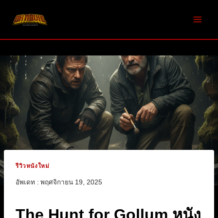
Skip
to
content
รีวิวหนังใหม่
อัพเดท :
พฤศจิกายน 19, 2025
The Hunt for Gollum หนัง