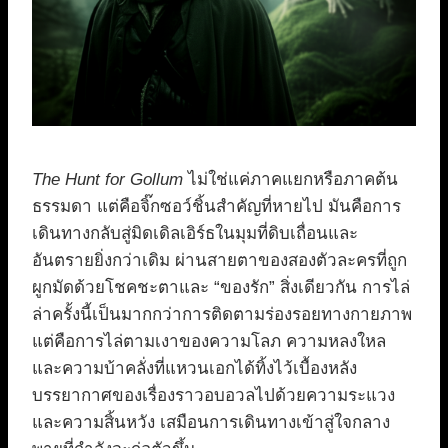
The Hunt for Gollum
ไม่ใช่แค่ภาคแยกหรือภาคต้น
ธรรมดา แต่คือจิ๊กซอว์ชิ้นสำคัญที่หายไป มันคือการ
เดินทางกลับสู่มิดเดิลเอิร์ธในมุมที่ดิบเถื่อนและ
อันตรายยิ่งกว่าเดิม ผ่านสายตาของสองตัวละครที่ถูก
ผูกมัดด้วยโชคชะตาและ “ของรัก” สิ่งเดียวกัน การไล่
ล่าครั้งนี้เป็นมากกว่าการติดตามร่องรอยทางกายภาพ
แต่คือการไล่ตามเงาของความโลภ ความหลงใหล
และความบ้าคลั่งที่แหวนเอกได้ทิ้งไว้เบื้องหลัง
บรรยากาศของเรื่องราวอบอวลไปด้วยความระแวง
และความสิ้นหวัง เสมือนการเดินทางเข้าสู่ใจกลาง