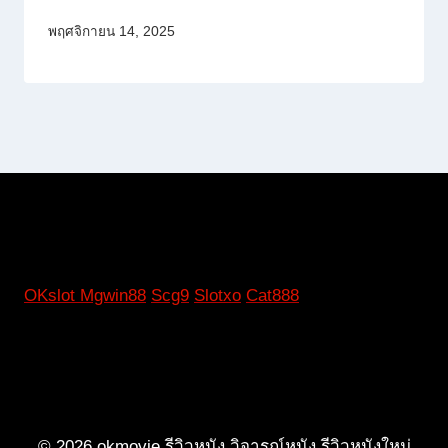
พฤศจิกายน 14, 2025
OKslot
Mgwin88
Scg9
Slotxo
Cat888
© 2026 okmovie รีวิวหนัง วิจารณ์หนัง รีวิวหนังใหม่