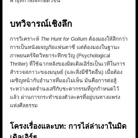
พายุที่กำลังจะก่อตัวขึ้น
บทวิจารณ์เชิงลึก
การวิเคราะห์
The Hunt for Gollum
ต้องมองให้ลึกกว่า
การเป็นหนังผจญภัยแฟนตาซี แต่ต้องมองในฐานะ
ภาพยนตร์จิตวิทยาระทึกขวัญ (Psychological
Thriller) ที่ใช้ฉากหลังของมิดเดิลเอิร์ธเป็นเวทีในการ
สำรวจสภาวะของมนุษย์ (และสิ่งมีชีวิตอื่น) เมื่อต้อง
เผชิญหน้ากับอำนาจที่มองไม่เห็น มันคือการต่อสู้
ระหว่างเจตจำนงเสรีกับชะตากรรมที่ถูกกำหนดไว้
แล้ว ผ่านการกระทำของตัวละครที่อยู่บนทางแพร่ง
แห่งศีลธรรม
โครงเรื่องและบท: การไล่ล่าเงาในมิด
เดิลเอิร์ธ