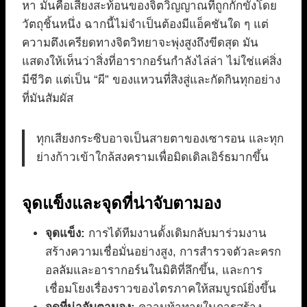
หา มันคือเสียงสะท้อนของจิตวิญญาณที่ถูกกักขังโดย
วัตถุชิ้นหนึ่ง ฉากนี้ไม่จำเป็นต้องมีแอ็คชันใด ๆ แต่
ความตึงเครียดทางจิตวิทยาจะพุ่งสูงถึงขีดสุด มัน
แสดงให้เห็นว่าสิ่งที่อารากอร์นกำลังไล่ล่า ไม่ใช่แค่สิ่ง
มีชีวิต แต่เป็น “ผี” ของแหวนที่สิงสู่และกัดกินทุกอย่าง
ที่มันสัมผัส
ทุกเสียงกระซิบอาจเป็นสายตาของเซารอน และทุก
ย่างก้าวเข้าใกล้สงครามเพื่อมิดเดิลเอิร์ธมากขึ้น
จุดแข็งและจุดที่น่าจับตามอง
จุดแข็ง:
การได้ทีมงานดั้งเดิมกลับมาร่วมงาน
สร้างความเชื่อมั่นอย่างสูง, การสำรวจตัวละครก
อลลัมและอารากอร์นในมิติที่ลึกขึ้น, และการ
เชื่อมโยงเรื่องราวของไตรภาคให้สมบูรณ์ยิ่งขึ้น