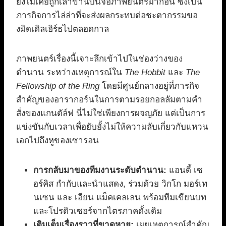
ยังไม่เคยถูกเล่าขานบนจอภาพยนตร์มาก่อน ซึ่งเป็น
ภารกิจการไล่ล่าที่จะส่งผลกระทบต่อชะตากรรมขอ
งมิดเดิลเอิร์ธไปตลอดกาล
ภาพยนตร์เรื่องนี้เจาะลึกเข้าไปในช่องว่างของ
ตำนาน ระหว่างเหตุการณ์ใน
The Hobbit
และ
The
Fellowship of the Ring
โดยมีศูนย์กลางอยู่ที่ภารกิจ
สำคัญของอารากอร์นในการตามรอยกอลลัมตามคำ
สั่งของแกนดัล์ฟ นี่ไม่ใช่เพียงการผจญภัย แต่เป็นการ
แข่งขันกับเวลาเพื่อยับยั้งไม่ให้ความลับเกี่ยวกับแหวน
เอกไปถึงหูของเซารอน
การกลับมาของทีมงานระดับตำนาน:
แอนดี้ เซ
อร์คิส กำกับและนำแสดง, ร่วมด้วย วิกโก มอร์เท
นเซน และ เอียน แม็คเคลเลน พร้อมทีมเขียนบท
และโปรดิวเซอร์จากไตรภาคดั้งเดิม
เติมเต็มเรื่องราวที่ขาดหาย:
เผยเหตุการณ์สำคัญ