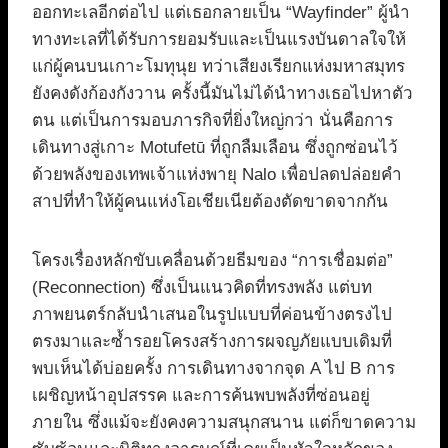
ออกทะเลอีกต่อไป แต่เธอกลายเป็น “Wayfinder” ผู้นำ
ทางทะเลที่ได้รับการยอมรับและเป็นแรงบันดาลใจให้
แก่ผู้คนบนเกาะโมทุนุย ทว่าเสียงเรียกแห่งมหาสมุทร
ยังคงดังก้องกังวาน ครั้งนี้มันไม่ได้นำทางเธอไปหาตัว
ตน แต่เป็นการมอบภารกิจที่ยิ่งใหญ่กว่า นั่นคือการ
เดินทางสู่เกาะ Motufetū ที่ถูกลืมเลือน ซึ่งถูกซ่อนไว้
ด้วยพลังของเทพเจ้าแห่งพายุ Nalo เพื่อปลดปล่อยคำ
สาปที่ทำให้ผู้คนแห่งโอเชียเนียต้องตัดขาดจากกัน
โครงเรื่องหลักขับเคลื่อนด้วยธีมของ “การเชื่อมต่อ”
(Reconnection) ซึ่งเป็นแนวคิดที่ทรงพลัง แต่บท
ภาพยนตร์กลับนำเสนอในรูปแบบที่ค่อนข้างตรงไป
ตรงมาและซ้ำรอยโครงสร้างการผจญภัยแบบเดิมที่
พบเห็นได้บ่อยครั้ง การเดินทางจากจุด A ไป B การ
เผชิญหน้าอุปสรรค และการค้นพบพลังที่ซ่อนอยู่
ภายใน ซึ่งแม้จะยังคงความสนุกสนาน แต่ก็ขาดความ