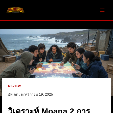
Skip
to
content
REVIEW
อัพเดท :
พฤศจิกายน 19, 2025
วิเคราะห์ Moana 2 การ