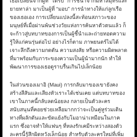
เธอเปลี่ยนจากผู้ที่ “ได้รับ” การชี้นำจากมหาสมุทรและ
ยายทาล่า มาเป็นผู้ที่ “มอบ” การนำทางให้แก่ลูกเรือ
ของเธอเอง การเปลี่ยนแปลงนี้สะท้อนสภาวะของ
มนุษย์ที่เมื่อผ่านพ้นช่วงวัยแห่งการค้นหาตัวตนแล้ว ก็
จะก้าวสู่บทบาทของการเป็นผู้ชี้นำและถ่ายทอดความ
รู้ให้แก่คนรุ่นต่อไป อย่างไรก็ตาม ภาพยนตร์ไม่ได้
เจาะลึกถึงความกดดัน ความสงสัย หรือความผิดพลาด
ที่มาพร้อมกับภาระของความเป็นผู้นำมากนัก ทำให้
พัฒนาการของเธอดูราบรื่นเกินไปเล็กน้อย
ในส่วนของเมาอิ (Maui) การกลับมาของเขายังคง
สร้างสีสันและเสียงหัวเราะได้เช่นเคย แต่บทบาทของ
เขาในภาคนี้กลับลดน้อยลง กลายเป็นตัวละคร
สนับสนุนที่คอยช่วยเหลือมากกว่าจะเป็นคู่หูร่วมเดิน
ทางที่ผลักดันและขัดแย้งกับโมอาน่าเหมือนในภาค
แรก ซึ่งอาจทำให้แฟนๆ ที่หลงรักเคมีระหว่างสองตัว
ละครนี้รู้สึกผิดหวังเล็กน้อย สำหรับตัวละครใหม่ที่เพิ่ม