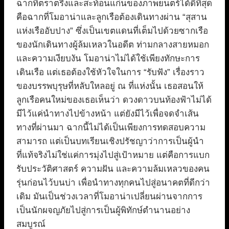
ฉากที่ตราตรึงและสะท้อนแก่นของภาพยนตร์ได้ดีที่สุด
คือฉากที่โมอาน่าและลูกเรือต้องเดินทางผ่าน “สุสาน
แห่งเรืออับปาง” ซึ่งเป็นเขตแดนที่เต็มไปด้วยซากเรือ
ของนักเดินทางผู้ล้มเหลวในอดีต ท่ามกลางสายหมอก
และความเงียบงัน โมอาน่าไม่ได้ใช้เพียงทักษะการ
เดินเรือ แต่เธอต้องใช้หัวใจในการ “รับฟัง” เรื่องราว
ของบรรพบุรุษที่หลับใหลอยู่ ณ ที่แห่งนั้น เธอสอนให้
ลูกเรือคนใหม่ของเธอเห็นว่า ดวงดาวบนท้องฟ้าไม่ได้
มีไว้แค่นำทางไปข้างหน้า แต่ยังมีไว้เพื่อจดจำเส้น
ทางที่ผ่านมา ฉากนี้ไม่ได้เป็นเพียงการทดสอบความ
สามารถ แต่เป็นบทเรียนเชิงปรัชญาว่าการเป็นผู้นำ
ที่แท้จริงไม่ใช่แค่การมุ่งไปสู่เป้าหมาย แต่คือการแบก
รับประวัติศาสตร์ ความฝัน และความล้มเหลวของคน
รุ่นก่อนไว้บนบ่า เพื่อนำทางทุกคนไปสู่อนาคตที่ดีกว่า
เดิม มันเป็นช่วงเวลาที่โมอาน่าเปลี่ยนผ่านจากการ
เป็นนักผจญภัยไปสู่การเป็นผู้พิทักษ์ตำนานอย่าง
สมบูรณ์