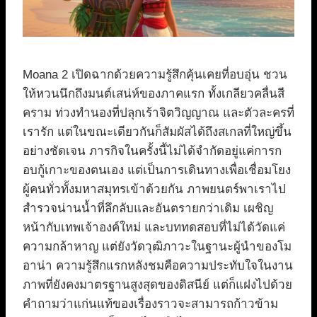
Moana 2 เปิดฉากด้วยความรู้สึกคุ้นเคยที่อบอุ่น ชวน
ให้หวนนึกถึงมนต์เสน่ห์ของภาคแรก ทั้งเกลียวคลื่นสี
คราม ท่วงทำนองที่ปลุกเร้าจิตวิญญาณ และตัวละครที่
เรารัก แต่ในขณะเดียวกันก็สัมผัสได้ถึงสเกลที่ใหญ่ขึ้น
อย่างชัดเจน ภารกิจในครั้งนี้ไม่ได้จำกัดอยู่แค่การก
อบกู้เกาะของตนเอง แต่เป็นการเดินทางเพื่อเชื่อมโยง
ผู้คนทั่วทั้งมหาสมุทรเข้าด้วยกัน ภาพยนตร์พาเราไป
สำรวจน่านน้ำที่ลึกลับและอันตรายกว่าเดิม เผชิญ
หน้ากับเทพเจ้าองค์ใหม่ และบททดสอบที่ไม่ได้วัดแค่
ความกล้าหาญ แต่ยังวัดวุฒิภาวะในฐานะผู้นำของโม
อาน่า ความรู้สึกแรกหลังชมคือความประทับใจในงาน
ภาพที่ยังคงมาตรฐานสูงสุดของดิสนีย์ แต่ก็แฝงไปด้วย
คำถามว่าแก่นแท้ของเรื่องราวจะสามารถก้าวข้าม