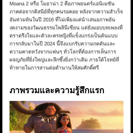
Moana 2 หรือ โมอาน่า 2 คือภาพยนตร์แอนิเมชัน
ภาคต่อจากดิสนีย์ที่ทุกคนรอคอย หลังจากความสำเร็จ
อันท่วมท้นในปี 2016 ที่ไม่เพียงแต่นำเสนอภาพอัน
งดงามของวัฒนธรรมโพลินีเซียน แต่ยังมอบบทเพลงที่
ตราตรึงใจและตัวละครหญิงที่แข็งแกร่งเป็นต้นแบบ
การกลับมาในปี 2024 นี้จึงแบกรับความกดดันและ
ความคาดหวังจากแฟนๆ ทั่วโลกที่ต้องการเห็นการ
ผจญภัยที่ยิ่งใหญ่และลึกซึ้งยิ่งกว่าเดิม ภายใต้โจทย์ที่
ท้าทายในการสานต่อตำนานให้สมศักดิ์ศรี
ภาพรวมและความรู้สึกแรก