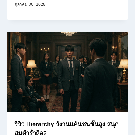
ตุลาคม 30, 2025
รีวิว Hierarchy วังวนแค้นชนชั้นสูง สนุก
สมคำร่ำลือ?