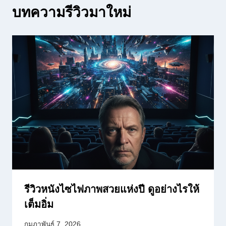
บทความรีวิวมาใหม่
รีวิวหนังไซไฟภาพสวยแห่งปี ดูอย่างไรให้
เต็มอิ่ม
กุมภาพันธ์ 7, 2026