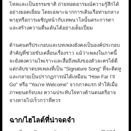
ไหลและเป็นธรรมชาติ ถ่ายทอดอารมณ์ความรู้สึกได้
อย่างยอดเยี่ยม โดยเฉพาะฉากการเดินเรือท่ามกลาง
พายุหรือการเผชิญหน้ากับเทพนาโลนั้นตระการตา
และสร้างความตื่นเต้นได้อย่างเต็มเปี่ยม
ด้านดนตรีประกอบและบทเพลงยังคงเป็นองค์ประกอบ
สำคัญที่ช่วยขับเคลื่อนเรื่องราว แม้ว่าเพลงในภาคนี้
จะยังคงความไพเราะและสื่อถึงพลังของตัวละครได้ดี
แต่กลับขาดบทเพลงที่เป็น “Signature Song” ที่จะติดหู
และกลายเป็นปรากฏการณ์ได้เหมือน “How Far I’ll
Go” หรือ “You’re Welcome” จากภาคแรก ทำให้เมื่อ
ภาพยนตร์จบลง ความประทับใจทางด้านดนตรีอาจ
จางหายไปเร็วกว่าที่ควร
ฉาก/ไฮไลต์ที่น่าจดจำ