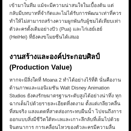
เข้ามาในทีม แม้จะมีความน่าสนใจในเบื้องต้น แต่
กลับมีบทบาทที่จำกัดและไม่ได้รับการพัฒนาเท่าที่ควร
ทำให้ไม่สามารถสร้างความผูกพันกับผู้ชมได้เทียบเท่า
ตัวละครดั้งเดิมอย่างปัว (Pua) และไก่เฮย์เฮย์
(HeiHei) ที่ยังคงขโมยซีนได้เสมอ
งานสร้างและองค์ประกอบศิลป์
(Production Value)
หากจะมีสิ่งใดที่ Moana 2 ทำได้อย่างไร้ที่ติ นั่นคืองาน
ด้านภาพและแอนิเมชัน Walt Disney Animation
Studios ยังคงรักษมาตรฐานระดับสูงได้อย่างน่าทึ่ง ทุก
ฉากเต็มไปด้วยรายละเอียดที่งดงาม ตั้งแต่เกลียวคลื่น
ที่สมจริง แสงแดดที่สาดส่องกระทบผืนน้ำ ไปจนถึงการ
ออกแบบสิ่งมีชีวิตใต้ทะเลและเกาะลึกลับที่เต็มไปด้วย
จินตนาการ การเคลื่อนไหวของตัวละครมีความลื่น