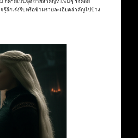
าเดิม กลายเป็นจุดขายสำคัญที่แฟนๆ รอคอย
ู้สึกเร่งรีบหรือข้ามรายละเอียดสำคัญไปบ้าง