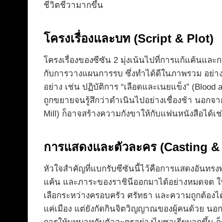
ชีวิตชีวามากขึ้น
โครงเรื่องและบท (Script & Plot)
โครงเรื่องของซีซัน 2 มุ่งเน้นไปที่การแก้แค้น
กับการวางแผนการรบ ซึ่งทำได้ดีในภาพรวม อย่างไร
อย่าง เช่น ปฏิบัติการ “เลือดและเนยแข็ง” (Bl
ถูกขยายจนรู้สึกว่าดำเนินไปอย่างเชื่องช้า นอกจาก
Mill) ก็อาจสร้างความกังขาให้กับแฟนหนังสือไ
การแสดงและตัวละคร (Casting & 
หัวใจสำคัญที่แบกรับซีซันนี้ไว้คือการแสดงอันท
แค้น และภาระของราชินีออกมาได้อย่างหมดจด 
เลือกระหว่างครอบครัว ศรัทธา และความถูกต้องได
แค่เมือง แต่ยังกัดกินจิตวิญญาณของผู้คนด้วย น