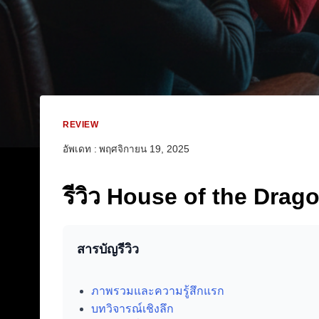
REVIEW
อัพเดท :
พฤศจิกายน 19, 2025
รีวิว House of the Dragon
สารบัญรีวิว
ภาพรวมและความรู้สึกแรก
บทวิจารณ์เชิงลึก