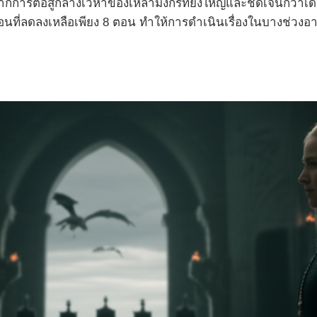
มฉากการต่อสู้กลางเวหาของเหล่ามังกรที่ยิ่งใหญ่และชัดเจนกว่
ี่ลดลงเหลือเพียง 8 ตอน ทำให้การดำเนินเรื่องในบางช่วงอาจร