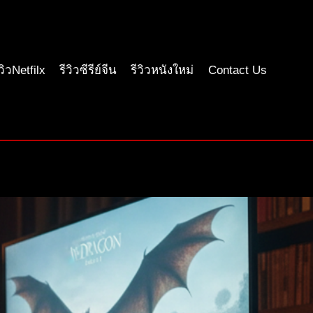
ีวิวNetfilx
รีวิวซีรีย์จีน
รีวิวหนังใหม่
Contact Us