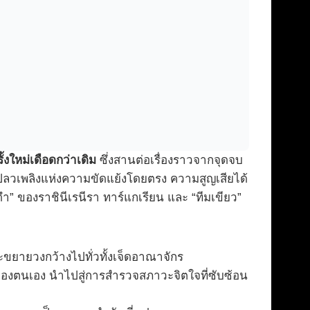
้งใหม่เดือดกว่าเดิม
ซึ่งสานต่อเรื่องราวจากจุดจบ
งเปลวเพลิงแห่งความขัดแย้งโดยตรง ความสูญเสียได้
ำ” ของราชินีเรนีรา ทาร์แกเรียน และ “ทีมเขียว”
ขยายวงกว้างไปทั่วทั้งเจ็ดอาณาจักร
ของตนเอง นำไปสู่การสำรวจสภาวะจิตใจที่ซับซ้อน