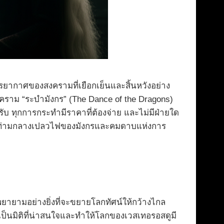
รยากาศของสงครามที่เยือกเย็นและสิ้นหวังอย่าง
งคราม “ระบำมังกร” (The Dance of the Dragons)
รับ ทุกการกระทำมีราคาที่ต้องจ่าย และไม่มีฝ่ายใด
่อมั่น ท่ามกลางเปลวไฟของมังกรและคมดาบแห่งการ
์พยายามอย่างยิ่งที่จะขยายโลกทัศน์ให้กว้างไกล
็นมิติที่น่าสนใจและทำให้โลกของเวสเทอรอสดูมี