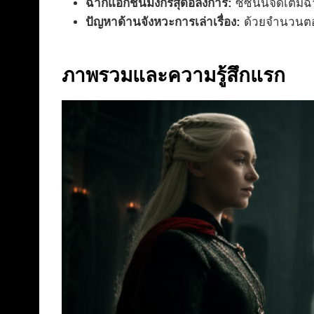
ฉากแอ็กชันมังกรสุดอลังการ:
ซีซันนี้จัดเต็
ปัญหาด้านจังหวะการเล่าเรื่อง:
ด้วยจำนวนตอนท
ภาพรวมและความรู้สึกแรก