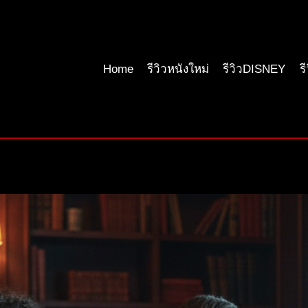
Home
รีวิวหนังใหม่
รีวิวDISNEY
ร