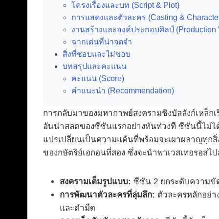
โครงเรื่องและบท (Script & Plot)
การแสดงและตัวละคร (Casting & Characte
งานสร้างและองค์ประกอบศิลป์ (Production 
ฉากเด่นที่น่าจดจำ
สิ่งที่ชอบและไม่ชอบ
บทสรุปและคะแนน
คะแนน (Score)
คำแนะนำ (Recommendation)
การกลับมาของมหากาพย์สงครามชิงบัลลังก์เหล็กเริ่
อันน่าสลดของซีซันแรกอย่างทันท่วงที ซีซันนี้ไม
แปรเปลี่ยนเป็นความแค้นที่พร้อมจะเผาผลาญทุกสิ่
ของกษัตริย์เอกอนที่สอง ซึ่งจะนำพาเวสเทอรอสไปสู่
สงครามเต็มรูปแบบ:
ซีซัน 2 ยกระดับความขัด
การพัฒนาตัวละครที่ลุ่มลึก:
ตัวละครหลักอย่า
และดำมืด