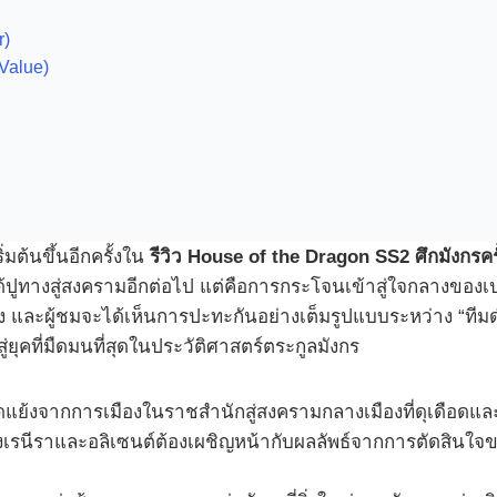
r)
Value)
มต้นขึ้นอีกครั้งใน
รีวิว House of the Dragon SS2 ศึกมังกรครั
่ได้ปูทางสู่สงครามอีกต่อไป แต่คือการกระโจนเข้าสู่ใจกลางขอ
ง และผู้ชมจะได้เห็นการปะทะกันอย่างเต็มรูปแบบระหว่าง “ทีมด
ยุคที่มืดมนที่สุดในประวัติศาสตร์ตระกูลมังกร
แย้งจากการเมืองในราชสำนักสู่สงครามกลางเมืองที่ดุเดือดและ
งเรนีราและอลิเซนต์ต้องเผชิญหน้ากับผลลัพธ์จากการตัดสินใจ