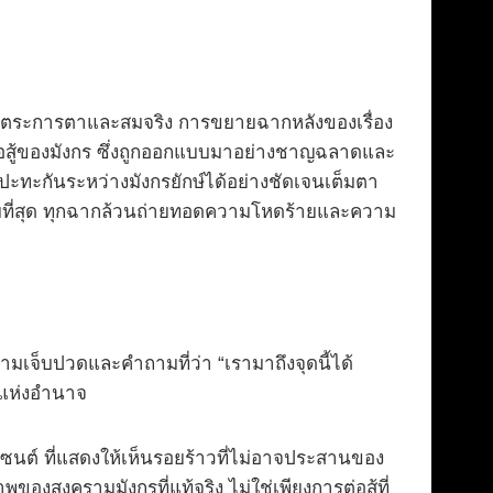
จิตรตระการตาและสมจริง การขยายฉากหลังของเรื่อง
ต่อสู้ของมังกร ซึ่งถูกออกแบบมาอย่างชาญฉลาดและ
รปะทะกันระหว่างมังกรยักษ์ได้อย่างชัดเจนเต็มตา
งขามที่สุด ทุกฉากล้วนถ่ายทอดความโหดร้ายและความ
มเจ็บปวดและคำถามที่ว่า “เรามาถึงจุดนี้ได้
มแห่งอำนาจ
ซนต์ ที่แสดงให้เห็นรอยร้าวที่ไม่อาจประสานของ
องสงครามมังกรที่แท้จริง ไม่ใช่เพียงการต่อสู้ที่