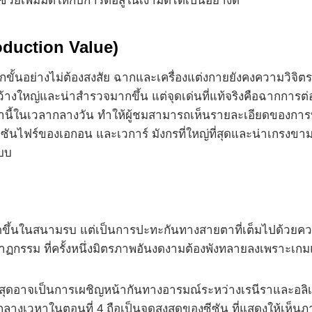
เพิ่มมิติให้กับการต่อสู้ในเงามืดได้เป็นอย่างดี
oduction Value)
ีกขั้นอย่างไม่ต้องสงสัย ฉากและเครื่องแต่งกายยังคงความวิ
้างใหญ่และน่าสำรวจมากขึ้น แต่จุดเด่นที่แท้จริงคือฉากการ
เหล่านี้ในเวลากลางวัน ทำให้ผู้ชมสามารถเห็นรายละเอียดของกา
 กับซันไฟร์ของเอกอน และเวการ์ มังกรที่ใหญ่ที่สุดและน่าเกร
แบบ
ิดขึ้นในสนามรบ แต่เป็นการปะทะกันทางสายตาที่เต็มไปด้วยควา
ฏกรรม ที่ครั้งหนึ่งมิตรภาพอันงดงามต้องพังทลายลงเพราะเก
่สุดอาจเป็นการเผชิญหน้ากันทางอารมณ์ระหว่างเรนีราและอลิเ
เวหาในตอนที่ 4 ถือเป็นจุดสูงสุดของซีซัน ที่แสดงให้เห็นภาพข