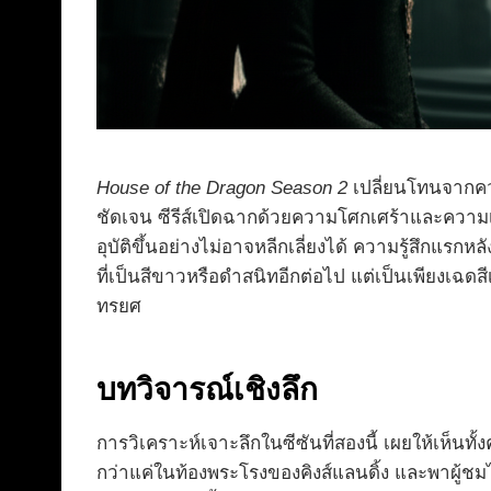
House of the Dragon Season 2
เปลี่ยนโทนจากควา
ชัดเจน ซีรีส์เปิดฉากด้วยความโศกเศร้าและความเด
อุบัติขึ้นอย่างไม่อาจหลีกเลี่ยงได้ ความรู้สึกแ
ที่เป็นสีขาวหรือดำสนิทอีกต่อไป แต่เป็นเพียงเฉดส
ทรยศ
บทวิจารณ์เชิงลึก
การวิเคราะห์เจาะลึกในซีซันที่สองนี้ เผยให้เห็นท
กว่าแค่ในท้องพระโรงของคิงส์แลนดิ้ง และพาผู้