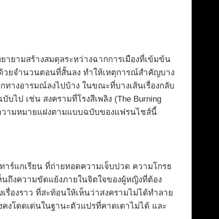
พยายามสร้างสมดุลระหว่างฉากการเมืองที่เข้มข้น
ง ด้วยจำนวนตอนที่สั้นลง ทำให้เหตุการณ์สำคัญบาง
กทางอารมณ์ลงไปบ้าง ในขณะที่บางเส้นเรื่องกลับ
ฉบับไป เช่น สงครามที่โรงสีเพลิง (The Burning
ด้วยความหมายแฝงตามแบบฉบับของแฟรนไชส์นี้
ทาร์แกเรียน ที่ถ่ายทอดความเจ็บปวด ความโกรธ
นถึงความขัดแย้งภายในจิตใจของผู้หญิงที่ต้อง
ื่องราว ที่สะท้อนให้เห็นว่าสงครามไม่ได้ทำลาย
ยังคงโดดเด่นในฐานะตัวแปรที่คาดเดาไม่ได้ และ