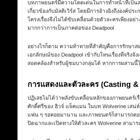
บทภาพยนตร์มีความโดดเด่นในการทำหน้าที่เป็นสะ
เกี่ยวข้องกับมัลติเวิร์ส โดยมีการอ้างอิงถึงองค์ปร
โครงเรื่องจึงไม่ได้ขับเคลื่อนด้วยตัวละครเพียงอย่
มากกว่าการเป็นภาคต่อของ Deadpool
อย่างไรก็ตาม ความท้าทายที่สำคัญคือการรักษาสมด
เอกลักษณ์ของ Deadpool เข้ากับโทนเรื่องที่จริงจ
สอดคล้องสำหรับผู้ชมบางกลุ่มได้ หากการผสานนี้ไ
การแสดงและตัวละคร (Casting & 
ปฏิเสธไม่ได้ว่าพลังขับเคลื่อนหลักของภาพยนตร์เร
ศักดิ์ศรีของ ฮิวจ์ แจ็คแมน ในบท Wolverine เสน่
แฟน ๆ รอคอยมานาน และภาพยนตร์ก็สามารถตอบสน
ปิดฉากและเปิดทางให้ตัวละคร Wolverine สามารถ