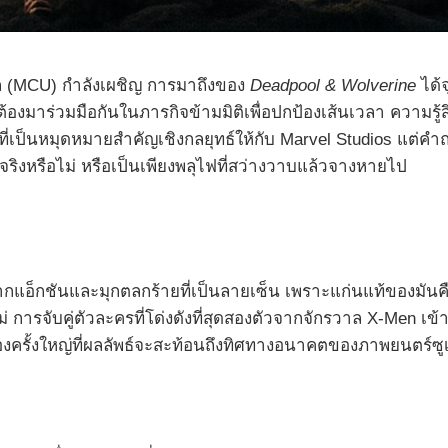
ล (MCU) กำลังเผชิญ การมาถึงของ
Deadpool & Wolverine
ได้จ
ต้องมาร่วมมือกันในภารกิจข้ามมิติเพื่อปกป้องเส้นเวลา ความ
าที่เป็นหมุดหมายสำคัญเชิงกลยุทธ์ให้กับ Marvel Studios แต่ค
จริงหรือไม่ หรือเป็นเพียงพลุไฟที่สว่างวาบแล้วจางหายไป
ฉากแอ็กชันและมุกตลกร้ายที่เป็นลายเซ็น เพราะแก่นแท้ของมันค
่ การจับคู่ตัวละครที่โด่งดังที่สุดสองตัวจากจักรวาล X-Men เข้
งครั้งใหญ่ที่ผลลัพธ์จะสะท้อนถึงทิศทางอนาคตของภาพยนตร์ซู