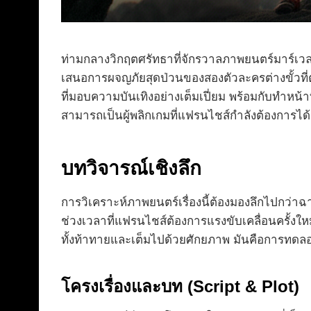
ท่ามกลางวิกฤตศรัทธาที่จักรวาลภาพยนตร์มาร์เว
เสนอการผจญภัยสุดป่วนของสองตัวละครต่างขั้วที่
ที่มอบความบันเทิงอย่างเต็มเปี่ยม พร้อมกับทำหน้
สามารถเป็นผู้พลิกเกมที่แฟรนไชส์กำลังต้องการได้
บทวิจารณ์เชิงลึก
การวิเคราะห์ภาพยนตร์เรื่องนี้ต้องมองลึกไปกว่า
ช่วงเวลาที่แฟรนไชส์ต้องการแรงขับเคลื่อนครั้งใหม
ทั้งท้าทายและเต็มไปด้วยศักยภาพ มันคือการทดลอ
โครงเรื่องและบท (Script & Plot)