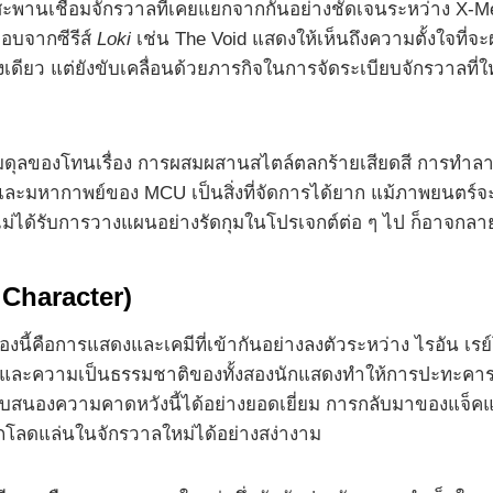
พานเชื่อมจักรวาลที่เคยแยกจากกันอย่างชัดเจนระหว่าง X-Men
ะกอบจากซีรีส์
Loki
เช่น The Void แสดงให้เห็นถึงความตั้งใจที่
างเดียว แต่ยังขับเคลื่อนด้วยภารกิจในการจัดระเบียบจักรวาลที่ใ
ุลของโทนเรื่อง การผสมผสานสไตล์ตลกร้ายเสียดสี การทำลายกำแพ
ังและมหากาพย์ของ MCU เป็นสิ่งที่จัดการได้ยาก แม้ภาพยนตร์จ
ม่ได้รับการวางแผนอย่างรัดกุมในโปรเจกต์ต่อ ๆ ไป ก็อาจกลาย
Character)
ื่องนี้คือการแสดงและเคมีที่เข้ากันอย่างลงตัวระหว่าง ไรอัน
ห์และความเป็นธรรมชาติของทั้งสองนักแสดงทำให้การปะทะคารมและก
องความคาดหวังนี้ได้อย่างยอดเยี่ยม การกลับมาของแจ็คแมน
โลดแล่นในจักรวาลใหม่ได้อย่างสง่างาม