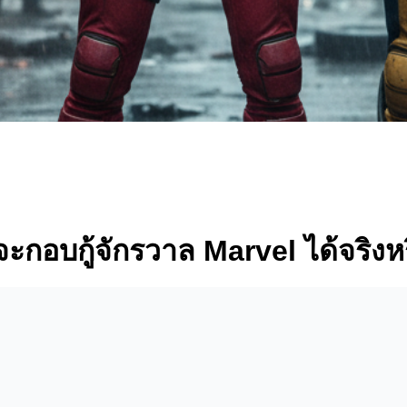
กอบกู้จักรวาล Marvel ได้จริงห