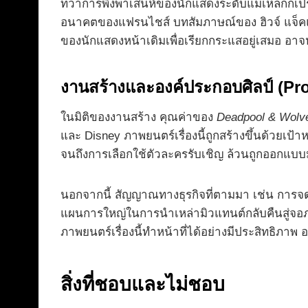
ทว่าการพึ่งพาเสน่ห์ของนักแสดงระดับแม่เหล็กก็เป
อนาคตของแฟรนไชส์ บทสัมภาษณ์ของ ฮิวจ์ แจ็คแมน
ของนักแสดงหน้าเดิมเพื่อเรียกกระแสอยู่เสมอ อา
งานสร้างและองค์ประกอบศิลป์ (Pr
ในมิติของงานสร้าง คุณค่าของ
Deadpool & Wolve
และ Disney ภาพยนตร์เรื่องนี้ถูกสร้างขึ้นด้วยเป
จนถึงการเลือกใช้ตัวละครรับเชิญ ล้วนถูกออกแบบม
นอกจากนี้ สัญญาณทางธุรกิจที่ตามมา เช่น การจดเคร
แผนการใหญ่ในการนำเหล่ามิวแทนต์กลับคืนสู่จอภาพ
ภาพยนตร์เรื่องนี้ทำหน้าที่ได้อย่างมีประสิทธิภ
สิ่งที่ชอบและไม่ชอบ