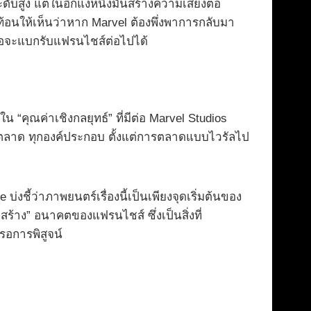
สูง แต่ในอีกแง่หนึ่งมันสร้างความเสี่ยงต่อ
อนให้เห็นว่าหาก Marvel ต้องพึ่งพาการกลับมา
งพอจะแบกรับแฟรนไชส์ต่อไปได้
น “คุณค่าเชิงกลยุทธ์” ที่มีต่อ Marvel Studios
งการตลาด ทุกองค์ประกอบ ตั้งแต่การตลาดแบบไวรัลไป
งชี้ว่าภาพยนตร์เรื่องนี้เป็นเพียงจุดเริ่มต้นของ
้าง” อนาคตของแฟรนไชส์ ซึ่งเป็นสิ่งที่
รอการพิสูจน์