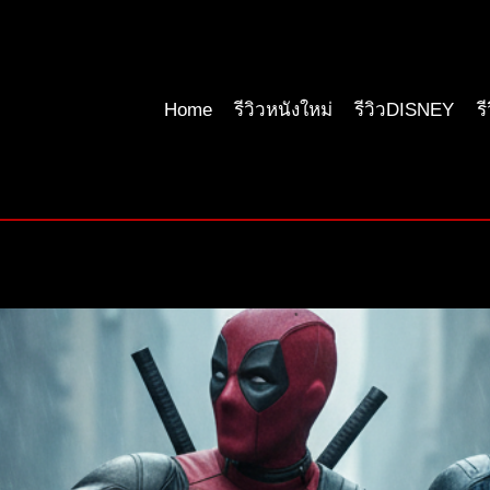
Home
รีวิวหนังใหม่
รีวิวDISNEY
ร