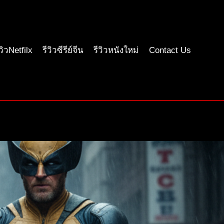
ีวิวNetfilx
รีวิวซีรีย์จีน
รีวิวหนังใหม่
Contact Us