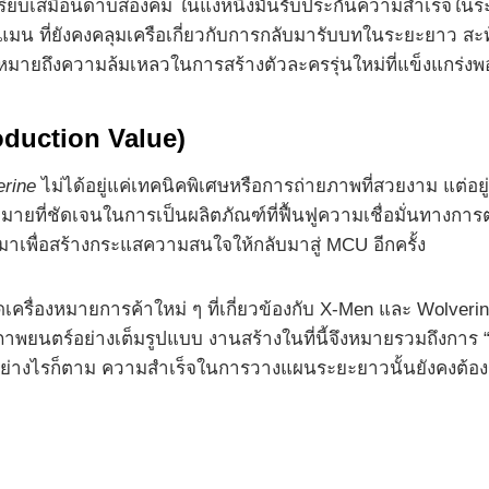
รียบเสมือนดาบสองคม ในแง่หนึ่งมันรับประกันความสำเร็จในระดับ
 ที่ยังคงคลุมเครือเกี่ยวกับการกลับมารับบทในระยะยาว สะท้
จหมายถึงความล้มเหลวในการสร้างตัวละครรุ่นใหม่ที่แข็งแกร่
oduction Value)
rine
ไม่ได้อยู่แค่เทคนิคพิเศษหรือการถ่ายภาพที่สวยงาม แต่อยู่ใ
้าหมายที่ชัดเจนในการเป็นผลิตภัณฑ์ที่ฟื้นฟูความเชื่อมั่นทา
าเพื่อสร้างกระแสความสนใจให้กลับมาสู่ MCU อีกครั้ง
ื่องหมายการค้าใหม่ ๆ ที่เกี่ยวข้องกับ X-Men และ Wolverine บ่
ยนตร์อย่างเต็มรูปแบบ งานสร้างในที่นี้จึงหมายรวมถึงการ “สร
าพ อย่างไรก็ตาม ความสำเร็จในการวางแผนระยะยาวนั้นยังคงต้อง