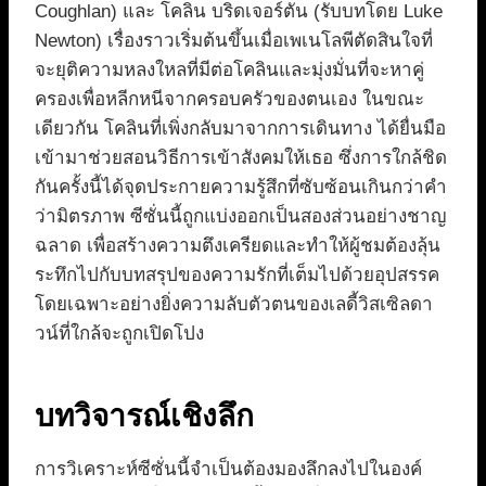
Coughlan) และ โคลิน บริดเจอร์ตัน (รับบทโดย Luke
Newton) เรื่องราวเริ่มต้นขึ้นเมื่อเพเนโลพีตัดสินใจที่
จะยุติความหลงใหลที่มีต่อโคลินและมุ่งมั่นที่จะหาคู่
ครองเพื่อหลีกหนีจากครอบครัวของตนเอง ในขณะ
เดียวกัน โคลินที่เพิ่งกลับมาจากการเดินทาง ได้ยื่นมือ
เข้ามาช่วยสอนวิธีการเข้าสังคมให้เธอ ซึ่งการใกล้ชิด
กันครั้งนี้ได้จุดประกายความรู้สึกที่ซับซ้อนเกินกว่าคำ
ว่ามิตรภาพ ซีซั่นนี้ถูกแบ่งออกเป็นสองส่วนอย่างชาญ
ฉลาด เพื่อสร้างความตึงเครียดและทำให้ผู้ชมต้องลุ้น
ระทึกไปกับบทสรุปของความรักที่เต็มไปด้วยอุปสรรค
โดยเฉพาะอย่างยิ่งความลับตัวตนของเลดี้วิสเซิลดา
วน์ที่ใกล้จะถูกเปิดโปง
บทวิจารณ์เชิงลึก
การวิเคราะห์ซีซั่นนี้จำเป็นต้องมองลึกลงไปในองค์