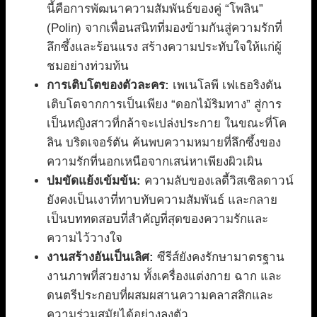
นี้คือการพัฒนาความสัมพันธ์ของคู่ “โพลิน”
(Polin) จากเพื่อนสนิทที่มองข้ามกันสู่ความรักที่
ลึกซึ้งและร้อนแรง สร้างความประทับใจให้แก่ผู้
ชมอย่างท่วมท้น
การเติบโตของตัวละคร:
เพเนโลพี เฟเธอริงตัน
เติบโตจากการเป็นเพียง “ดอกไม้ริมทาง” สู่การ
เป็นหญิงสาวที่กล้าจะเปล่งประกาย ในขณะที่โค
ลิน บริดเจอร์ตัน ค้นพบความหมายที่ลึกซึ้งของ
ความรักที่นอกเหนือจากเสน่หาเพียงผิวเผิน
ปมขัดแย้งเข้มข้น:
ความลับของเลดี้วิสเซิลดาวน์
ยังคงเป็นเงาที่ทาบทับความสัมพันธ์ และกลาย
เป็นบททดสอบที่สำคัญที่สุดของความรักและ
ความไว้วางใจ
งานสร้างอันเป็นเลิศ:
ซีรีส์ยังคงรักษามาตรฐาน
งานภาพที่สวยงาม ทั้งเครื่องแต่งกาย ฉาก และ
ดนตรีประกอบที่ผสมผสานความคลาสสิกและ
ความร่วมสมัยได้อย่างลงตัว