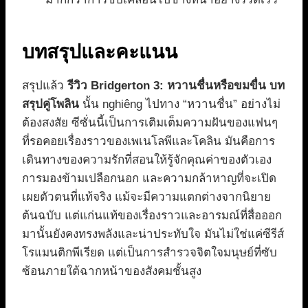
บทสรุปและคะแนน
สรุปแล้ว
รีวิว Bridgerton 3: หวานชื่นหรือขมขื่น บท
สรุปคู่โพลิน
นั้น nghiêng ไปทาง “หวานชื่น” อย่างไม่
ต้องสงสัย ซีซั่นนี้เป็นการเติมเต็มความฝันของแฟนๆ
ที่รอคอยเรื่องราวของเพเนโลพีและโคลิน มันคือการ
เดินทางของความรักที่สอนให้รู้จักคุณค่าของตัวเอง
การมองข้ามเปลือกนอก และความกล้าหาญที่จะเปิด
เผยตัวตนที่แท้จริง แม้จะมีความแตกต่างจากนิยาย
ต้นฉบับ แต่แก่นแท้ของเรื่องราวและอารมณ์ที่สื่อออก
มานั้นยังคงทรงพลังและน่าประทับใจ มันไม่ใช่แค่ซีรีส์
โรแมนติกพีเรียด แต่เป็นการสำรวจจิตใจมนุษย์ที่ซับ
ซ้อนภายใต้ฉากหน้าของสังคมชั้นสูง