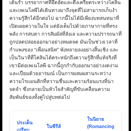
เต้นรำ บรรยากาศที่อึดอัดและตึงเครียดระหว่างโคลิน
และเพเนโลพีได้เดินทางมาถึงจุดที่ไม่สามารถเก็บงำ
ความรู้สึกได้อีกต่อไป ฉากนี้ไม่ได้มีเพียงบทสนทนาที่
เปิดเผยความในใจ แต่ยังเต็มไปด้วยภาษากายที่ทรง
พลัง การสบตา การสัมผัสที่ลังเล และความปรารถนาที่
ถูกปลดปล่อยออกมาอย่างหมดจด มันเป็นช่วงเวลาที่
กำแพงของ “เพื่อนสนิท” พังทลายลงอย่างสิ้นเชิง และ
เป็นวินาทีที่โคลินได้ตระหนักถึงความรู้สึกที่แท้จริงที่
เขามีต่อเพเนโลพี ฉากนี้ถูกกำกับออกมาอย่างงดงาม
และเปี่ยมด้วยอารมณ์ เป็นการผสมผสานระหว่าง
ความโรแมนติกที่หวานชื่นและความร้อนแรงที่น่า
จดจำ ซึ่งกลายเป็นหัวใจสำคัญที่ขับเคลื่อนความ
สัมพันธ์ของทั้งคู่ไปสู่บทต่อไป
ในนิยาย
ประเด็น
ในซีรีส์
(Romancing
เปรียบ