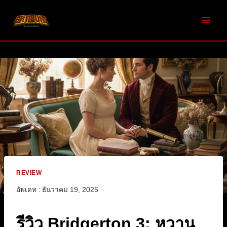
Skip
to
content
REVIEW
อัพเดท :
ธันวาคม 19, 2025
รีวิว Bridgerton 3: หวาน