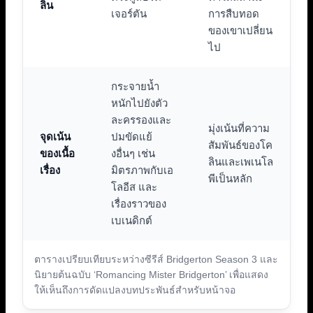
ลิน
เจอร์ตัน
การสืบทอด
ของเขาเปลี่ยน
ไป
กระจายน้ำ
หนักไปยังตัว
ละครรองและ
มุ่งเน้นที่ความ
จุดเน้น
ปมขัดแย้
สัมพันธ์ของโค
ของเนื้อ
งอื่นๆ เช่น
ลินและเพเนโล
เรื่อง
มิตรภาพกับเอ
พีเป็นหลัก
โลอีส และ
เรื่องราวของ
เบเนดิกต์
ตารางเปรียบเทียบระหว่างซีรีส์ Bridgerton Season 3 และ
นิยายต้นฉบับ ‘Romancing Mister Bridgerton’ เพื่อแสดง
ให้เห็นถึงการดัดแปลงบทประพันธ์สำหรับหน้าจอ