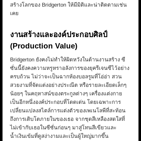
สร้างโลกของ Bridgerton ให้มีมิติและน่าติดตามเช่น
เคย
งานสร้างและองค์ประกอบศิลป์
(Production Value)
Bridgerton ยังคงไม่ทำให้ผิดหวังในด้านงานสร้าง ซี
ซั่นนี้ยังคงความหรูหราอลังการของยุครีเจนซีไว้อย่าง
ครบถ้วน ไม่ว่าจะเป็นฉากห้องบอลรูมที่โอ่อ่า สวน
สวยงามที่จัดแต่งอย่างประณีต หรือรายละเอียดเล็กๆ
น้อยๆ ในคฤหาสน์ของตระกูลต่างๆ เครื่องแต่งกาย
เป็นอีกหนึ่งองค์ประกอบที่โดดเด่น โดยเฉพาะการ
เปลี่ยนแปลงสไตล์การแต่งตัวของเพเนโลพีที่สะท้อน
ถึงการเติบโตภายในของเธอ จากชุดสีเหลืองสดใสที่
ไม่เข้ากับเธอในซีซั่นก่อนๆ มาสู่โทนสีเขียวและ
น้ำเงินเข้มที่ดูสง่างามและเป็นผู้ใหญ่มากขึ้น