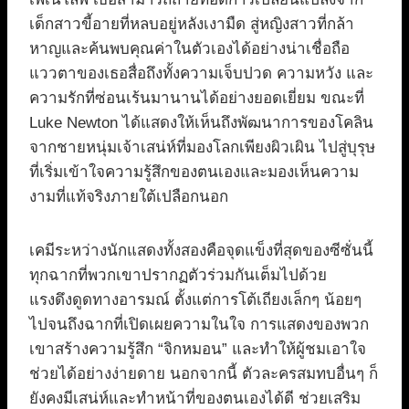
เด็กสาวขี้อายที่หลบอยู่หลังเงามืด สู่หญิงสาวที่กล้า
หาญและค้นพบคุณค่าในตัวเองได้อย่างน่าเชื่อถือ
แววตาของเธอสื่อถึงทั้งความเจ็บปวด ความหวัง และ
ความรักที่ซ่อนเร้นมานานได้อย่างยอดเยี่ยม ขณะที่
Luke Newton ได้แสดงให้เห็นถึงพัฒนาการของโคลิน
จากชายหนุ่มเจ้าเสน่ห์ที่มองโลกเพียงผิวเผิน ไปสู่บุรุษ
ที่เริ่มเข้าใจความรู้สึกของตนเองและมองเห็นความ
งามที่แท้จริงภายใต้เปลือกนอก
เคมีระหว่างนักแสดงทั้งสองคือจุดแข็งที่สุดของซีซั่นนี้
ทุกฉากที่พวกเขาปรากฏตัวร่วมกันเต็มไปด้วย
แรงดึงดูดทางอารมณ์ ตั้งแต่การโต้เถียงเล็กๆ น้อยๆ
ไปจนถึงฉากที่เปิดเผยความในใจ การแสดงของพวก
เขาสร้างความรู้สึก “จิกหมอน” และทำให้ผู้ชมเอาใจ
ช่วยได้อย่างง่ายดาย นอกจากนี้ ตัวละครสมทบอื่นๆ ก็
ยังคงมีเสน่ห์และทำหน้าที่ของตนเองได้ดี ช่วยเสริม