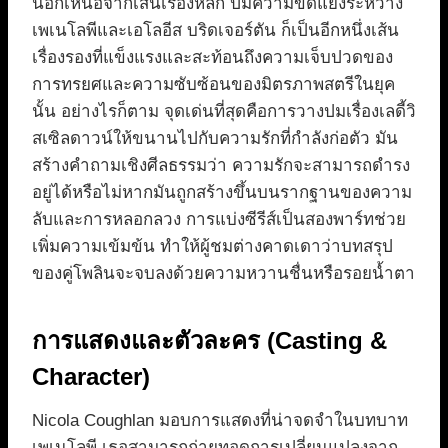
นอกเหนือจากเส้นเรื่องหลัก ปมความขัดแย้งระหว่าง
เพเนโลพีและเอโลอีส บริดเจอร์ตัน ก็เป็นอีกหนึ่งเส้น
เรื่องรองที่แข็งแรงและสะท้อนถึงความเจ็บปวดของ
การทรยศและความซับซ้อนของมิตรภาพสตรีในยุค
นั้น อย่างไรก็ตาม จุดเด่นที่สุดคือการวางปมเรื่องเลดี้วิ
สเซิลดาวน์ให้ขนานไปกับความรักที่กำลังก่อตัว มัน
สร้างคำถามเชิงศีลธรรมว่า ความรักจะสามารถดำรง
อยู่ได้หรือไม่หากมันถูกสร้างขึ้นบนรากฐานของความ
ลับและการหลอกลวง การแบ่งซีรีส์เป็นสองพาร์ทช่วย
เพิ่มความเข้มข้น ทำให้ผู้ชมต่างคาดเดาว่าบทสรุป
ของคู่โพลินจะจบลงด้วยความหวานชื่นหรือรอยน้ำตา
การแสดงและตัวละคร (Casting &
Character)
Nicola Coughlan มอบการแสดงที่น่าจดจำในบทบาท
เพเนโลพี เธอสามารถถ่ายทอดการเปลี่ยนแปลงจาก