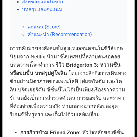
สิ่งที่ชอบและไม่ชอบ
บทสรุปและคะแนน
คะแนน (Score)
คำแนะนำ (Recommendation)
การกลับมาของสังคมชั้นสูงแห่งลอนดอนในซีรีส์ยอด
นิยมจาก Netflix นำมาซึ่งบทสรุปที่หลายคนรอคอย
บทความนี้จะทำการ
รีวิว Bridgerton 3: หวานชื่น
หรือขมขื่น บทสรุปคู่โพลิน
โดยเจาะลึกถึงการเดินทาง
ข้ามผ่านมิตรภาพของเพเนโลพี เฟเธอริงตัน และโค
ลิน บริดเจอร์ตัน ซีซั่นนี้ไม่ได้เป็นเพียงเรื่องราวความ
รัก แต่ยังเป็นการสำรวจตัวตน การยอมรับ และราคา
ที่ต้องจ่ายเพื่อความจริง ท่ามกลางฉากหลังของยุค
รีเจนซีที่หรูหราและเต็มไปด้วยเล่ห์เหลี่ยม
การก้าวข้าม Friend Zone:
หัวใจหลักของซีซั่น