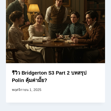
รีวิว Bridgerton S3 Part 2 บทสรุป
Polin คุ้มค่ามั้ย?
พฤศจิกายน 1, 2025