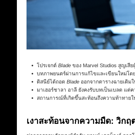
โปรเจกต์
Blade
ของ Marvel Studios สูญเสียผ
บทภาพยนตร์ผ่านการแก้ไขและเขียนใหม่โดยนักเ
ดิสนีย์ได้ถอด
Blade
ออกจากตารางฉายเดิมในเ
มาเฮอร์ชาลา อาลี ยังคงรับบทเป็นเบลด แต
สถานการณ์ที่เกิดขึ้นสะท้อนถึงความท้าทายใ
เงาสะท้อนจากความมืด: วิกฤต