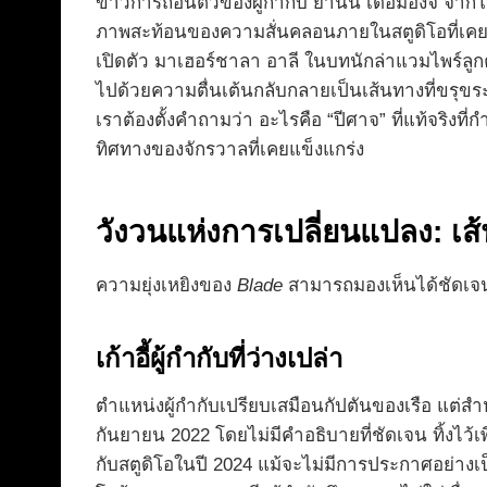
ข่าวการถอนตัวของผู้กำกับ ยานน์ เดอม็องจ์ จาก
ภาพสะท้อนของความสั่นคลอนภายในสตูดิโอที่เคยขึ้
เปิดตัว มาเฮอร์ชาลา อาลี ในบทนักล่าแวมไพร์ลูกค
ไปด้วยความตื่นเต้นกลับกลายเป็นเส้นทางที่ขรุขระ
เราต้องตั้งคำถามว่า อะไรคือ “ปีศาจ” ที่แท้จริงที่
ทิศทางของจักรวาลที่เคยแข็งแกร่ง
วังวนแห่งการเปลี่ยนแปลง: เส้
ความยุ่งเหยิงของ
Blade
สามารถมองเห็นได้ชัดเจนผ่
เก้าอี้ผู้กำกับที่ว่างเปล่า
ตำแหน่งผู้กำกับเปรียบเสมือนกัปตันของเรือ แต่ส
กันยายน 2022 โดยไม่มีคำอธิบายที่ชัดเจน ทิ้งไว้
กับสตูดิโอในปี 2024 แม้จะไม่มีการประกาศอย่างเป็น