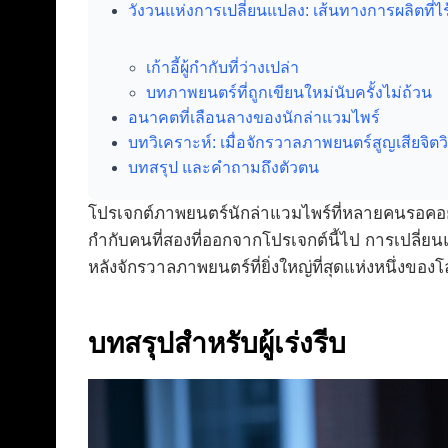
วังวนแห่งการเปลี่ยนแปลง: เส้นทางการผลิตที่ไ
เก้าอี้ผู้กำกับที่ว่างเปล่า
บทภาพยนตร์ที่ถูกเขียนใหม่นับครั้งไม่ถ้วน
อนาคตที่เลือนลางของนักล่าแวมไพร์
บทวิเคราะห์: เมื่อจักรวาลภาพยนตร์สูญเสียจิ
บทสรุป และคำถามถึงตัวตน
โปรเจกต์ภาพยนตร์นักล่าแวมไพร์ที่หลายคนรอคอยต้อ
กำกับคนที่สองที่ออกจากโปรเจกต์นี้ไป การเปลี่ยนแป
หลังจักรวาลภาพยนตร์ที่ยิ่งใหญ่ที่สุดแห่งหนึ่งของ
บทสรุปสำหรับผู้เร่งรีบ