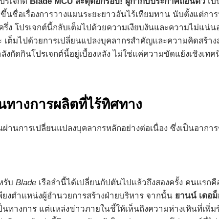
โปรเจกต์
Blade MCU สะดุดอีกรอบ! ผู้กำกับประกาศถอนตัว
เป็
นชื่อเรื่องการวางแผนระยะยาวอันไร้เทียมทาน นับตั้งแต่การ
รึ่ง โปรเจกต์นี้กลับเต็มไปด้วยความเงียบงันและความไม่แน่นอ
 เต็มไปด้วยการเปลี่ยนแปลงบุคลากรสำคัญและความคิดสร้างสรรค์ท
กำลังกัดกินโปรเจกต์นี้อยู่เบื้องหลัง ไม่ใช่แค่ความขัดแย้งเชิง
นทางการผลิตที่ไร้ทิศทาง
านการเปลี่ยนแปลงบุคลากรหลักอย่างต่อเนื่อง ซึ่งเป็นอาการของ
ำหรับ
Blade
เรือลำนี้ได้เปลี่ยนกัปตันไปแล้วถึงสองครั้ง คนแรกค
เพียงตำแหน่งผู้อำนวยการสร้างฝ่ายบริหาร จากนั้น
ยานน์ เดอม็
ทางการ แต่แหล่งข่าวภายในชี้ให้เห็นถึงความห่างเหินที่เพิ่มขึ้