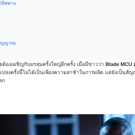
ร้ทิศทาง
ตวิญญาณ
งเผชิญกับมรสุมครั้งใหญ่อีกครั้ง เมื่อมีข่าวว่า
Blade MCU ส
ลงครั้งนี้ไม่ได้เป็นเพียงความล่าช้าในการผลิต แต่ยังเป็นสัญญา
โลก