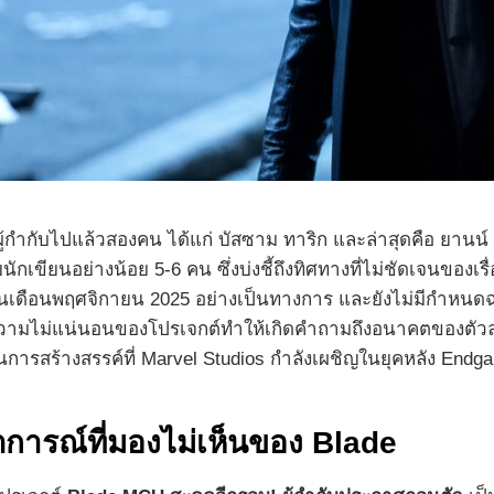
ู้กำกับไปแล้วสองคน ได้แก่ บัสซาม ทาริก และล่าสุดคือ ยานน์ 
ขียนอย่างน้อย 5-6 คน ซึ่งบ่งชี้ถึงทิศทางที่ไม่ชัดเจนของเรื
ดือนพฤศจิกายน 2025 อย่างเป็นทางการ และยังไม่มีกำหนด
่ความไม่แน่นอนของโปรเจกต์ทำให้เกิดคำถามถึงอนาคตของตัว
นการสร้างสรรค์ที่ Marvel Studios กำลังเผชิญในยุคหลัง Endg
การณ์ที่มองไม่เห็นของ Blade