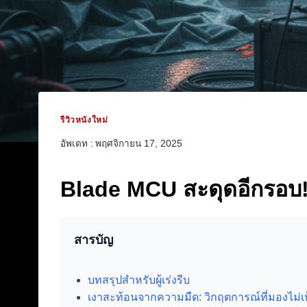
รีวิวหนังใหม่
อัพเดท :
พฤศจิกายน 17, 2025
Blade MCU สะดุดอีกรอบ!
สารบัญ
บทสรุปสำหรับผู้เร่งรีบ
เงาสะท้อนจากความมืด: วิกฤตการณ์ที่มองไม่เ