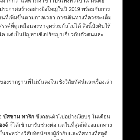
นมากกว่าแค่พาดหัวข่าวบันเทิงทั่วไป แต่มันคือ
ประกาศสร้างอย่างยิ่งใหญ่ในปี 2019 พร้อมกับการ
นที่เพิ่มขึ้นตามกาลเวลา การเดินทางที่ควรจะเต็ม
ี่ดูเหมือนจะหาจุดร่วมกันไม่ได้ สิ่งนี้บังคับให้
เทคนิค แต่เป็นปัญหาเชิงปรัชญาเกี่ยวกับตัวตนและ
รากฐานที่ไม่มั่นคงในเชิงวิสัยทัศน์และเรื่องเล่า
ือ
บัสซาม ทาริก
ซึ่งถอนตัวไปอย่างเงียบๆ ในเดือน
องจ์
ก็ได้เข้ามารับช่วงต่อ แต่ในที่สุดก็ต้องแยกทาง
นระหว่างวิสัยทัศน์ของผู้กำกับและทิศทางที่สตูดิ