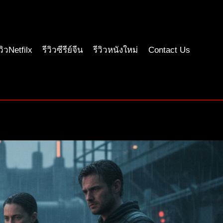
ีวิวNetfilx
รีวิวซีรีย์จีน
รีวิวหนังใหม่
Contact Us