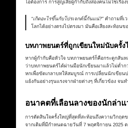
โอต้องการ การสูญเสียผู้กำกับถึงสองคนไม่ใช่เรื
“เกิดอะไรขึ้นกับโปรเจกต์นี้กันแน่?”
คำถามที่เวส
โลกได้อย่างตรงไปตรงมา มันคือเสียงสะท้อนของค
บทภาพยนตร์ที่ถูกเขียนใหม่นับครั้งไ
หากผู้กำกับคือหัวใจ บทภาพยนตร์ก็คือกระดูกสัน
ว่าบทภาพยนตร์ได้ผ่านมือนักเขียนมาแล้วไม่ต่ำกว่
หกเพื่อขัดเกลาบทให้สมบูรณ์ การเปลี่ยนนักเขียนบ่
แย้งกันอย่างรุนแรงจากฝ่ายต่างๆ ที่เกี่ยวข้อง จ
อนาคตที่เลือนลางของนักล่าแ
การตัดสินใจครั้งใหญ่ที่สุดที่สะท้อนถึงความวิกฤตขอ
จากเดิมที่มีกำหนดฉายวันที่ 7 พฤศจิกายน 2025 ตอ