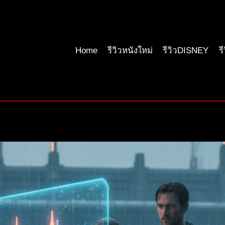
Home
รีวิวหนังใหม่
รีวิวDISNEY
ร