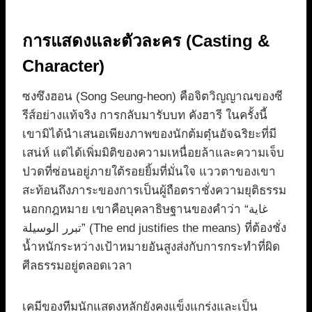
การแสดงและตัวละคร (Casting &
Character)
ซงซึงฮอน (Song Seung-heon) คือจิตวิญญาณของซี
รีส์อย่างแท้จริง การกลับมารับบท คังฮารี ในครั้งนี้
เขามิได้นำเสนอเพียงภาพของนักต้มตุ๋นอัจฉริยะที่มี
เสน่ห์ แต่ได้เพิ่มมิติของความเหนื่อยล้าและความเจ็บ
ปวดที่ซ่อนอยู่ภายใต้รอยยิ้มที่มั่นใจ แววตาของเขา
สะท้อนถึงภาระของการเป็นผู้ถือตราชั่งความยุติธรรม
นอกกฎหมาย เขาคือบุคลาธิษฐานของคำว่า “غاية
تبرر الوسيلة” (The end justifies the means) ที่ต้องชั่ง
น้ำหนักระหว่างเป้าหมายอันสูงส่งกับการกระทำที่ผิด
ศีลธรรมอยู่ตลอดเวลา
เคมีของทีมนักแสดงหลักยังคงแข็งแกร่งและเป็น