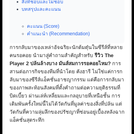
สิ่งที่ชอบและไม่ชอบ
บทสรุปและคะแนน
คะแนน (Score)
คำแนะนำ (Recommendation)
การกลับมาของเหล่าอัจฉริยะนักต้มตุ๋นในซีรีส์ที่หลาย
คนรอคอย นำมาสู่คำถามสำคัญสำหรับ
รีวิว The
Player 2 ปล้นล้างบาง มันส์สมการรอคอยไหม?
การ
สานต่อภารกิจของทีมที่นำโดย คังฮารี ไม่ใช่แค่การก
ลับมาของซีรีส์แอ็คชั่นอาชญากรรม แต่คือการกลับมา
ของภาพสะท้อนสังคมที่ตั้งคำถามต่อความยุติธรรมที่
บิดเบี้ยว ผ่านเล่ห์เหลี่ยมและกลอุบายที่เหนือชั้น การ
เดิมพันครั้งใหม่นี้ไม่ได้วัดกันที่มูลค่าของสิ่งที่ปล้น แต่
วัดกันที่ความลุ่มลึกของปรัชญาที่ซ่อนอยู่เบื้องหลังฉาก
แอ็คชั่นสุดระทึก