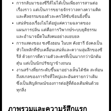
การกลับมาของซีรีส์ไม่ได้เป็นเพียงการสานต่อ
เรื่องราว แต่เป็นการขยายจักรวาลทางความคิด
และศีลธรรมของตัวละครให้ซับซ้อนยิ่งขึ้น
เสน่ห์ของเรื่องไม่ได้อยู่แค่ความฉลาดของ
แผนการปล้น แต่คือการวิพากษ์ระบบยุติธรรม
และอำนาจมืดในสังคมอย่างแยบยล
การแสดงของ ซงซึงฮอน ในบท คังฮารี ยังคงเป็น
หัวใจหลักที่ขับเคลื่อนเสน่ห์และความลุ่มลึกของซี
รีส์ ด้วยการตีความตัวละครที่เป็นมากกว่านักต้ม
ตุ๋น แต่เป็นนักปรัชญาข้างถนน
งานสร้างที่ยกระดับขึ้นมาอย่างเห็นได้ชัด สะท้อน
ถึงสเกลของภารกิจที่ใหญ่และอันตรายกว่าเดิม
ซึ่งเป็นสัญลักษณ์ของการต่อสู้ที่ต้องเดิมพันด้วย
ทุกสิ่ง
ภาพรวมและความรู้สึกแรก