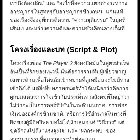
เราถึงต้องปล้น” และ “อะไรคือความแตกต่างระหว่าง
อาชญากรในสูทหรูกับอาชญากรข้างถนน” แก่นแท้
ของเรื่องจึงอยู่ที่การตีความ “ความยุติธรรม” ในยุคที่
เส้นแบ่งระหว่างความดีและความชั่วเลือนลางเต็มที
โครงเรื่องและบท (Script & Plot)
โครงเรื่องของ
The Player 2
ยังคงยึดมั่นในสูตรสำเร็จ
อันเป็นที่รักของแนวนี้ นั่นคือการรวมทีมผู้เชี่ยวชาญ
เฉพาะด้านเพื่อโค่นล้มเป้าหมายที่ดูเหมือนจะไม่มีทาง
เข้าถึงได้ แต่สิ่งที่บทภาพยนตร์ทำได้เหนือกว่าคือการ
ผูกปมแต่ละภารกิจเข้ากับประเด็นทางสังคมที่ใหญ่กว่า
ไม่ว่าจะเป็นการคอร์รัปชันในระดับมหภาค, การฟอก
เงินขององค์กรข้ามชาติ, หรือการใช้อำนาจในทางที่
ผิดของผู้มีอิทธิพล บทไม่ได้นำเสนอแค่ “วิธีการ” แต่
ขุดลึกลงไปถึง “แรงจูงใจ” และ “ผลกระทบ” ของ
อาชญากรรมที่คนรวยกระทำต่อคนจน