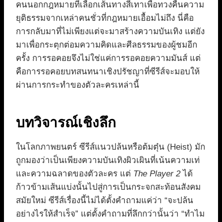
คนนอกกฎหมายที่เลือกเส้นทางสีเทาเพื่อทวงคืนความ
ยุติธรรมจากเหล่าคนชั่วที่กฎหมายเอื้อมไม่ถึง นี่คือ
การกลับมาที่ไม่เพียงแต่จะมาสร้างความบันเทิง แต่ยัง
มาเพื่อกระตุกต่อมความคิดและศีลธรรมของผู้ชมอีก
ครั้ง การรอคอยจึงไม่ใช่แค่การรอคอยความมันส์ แต่
คือการรอคอยบทสนทนาเชิงปรัชญาที่ซีรีส์จะมอบให้
ผ่านการกระทำของตัวละครเหล่านี้
บทวิจารณ์เชิงลึก
ในโลกภาพยนตร์ ซีรีส์แนวปล้นหรือต้มตุ๋น (Heist) มัก
ถูกมองว่าเป็นเพียงความบันเทิงผิวเผินที่เน้นความเท่
และความฉลาดของตัวละคร แต่
The Player 2
ได้
ก้าวข้ามเส้นแบ่งนั้นไปสู่การเป็นกระจกสะท้อนสังคม
สมัยใหม่ ซีรีส์เรื่องนี้ไม่ได้ตั้งคำถามแค่ว่า “จะปล้น
อย่างไรให้สำเร็จ” แต่ตั้งคำถามที่ลึกกว่านั้นว่า “ทำไม