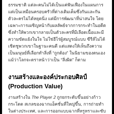
ธรรมชาติ แต่ละคนไม่ได้เป็นแค่ฟันเฟืองในแผนการ
แต่เป็นเหมือนครอบครัวที่ต่างเติมเต็มซึ่งกันและกัน
ตัวละครไม่ได้หยุดนิ่ง แต่มีการพัฒนาที่น่าสนใจ โดย
เฉพาะการเผชิญหน้ากับผลลัพธ์จากการกระทำในอดีต
ซึ่งทำให้พวกเขากลายเป็นตัวละครที่มีเลือดเนื้อและมี
ความขัดแย้งในใจ ไม่ใช่ฮีโร่ผู้สมบูรณ์แบบ ซีรีส์ไม่ได้
เชิดชูพวกเขาในฐานะคนดี แต่แสดงให้เห็นถึงความ
เป็นมนุษย์ที่เลือกทำสิ่งที่ “ถูกต้อง” ในนิยามของตนเอง
แม้ว่าโลกจะตราหน้าว่าเป็น “สิ่งผิด” ก็ตาม
งานสร้างและองค์ประกอบศิลป์
(Production Value)
งานสร้างใน
The Player 2
ถูกยกระดับขึ้นอย่างก้าว
กระโดด สเกลของฉากแอ็คชั่นที่ใหญ่ขึ้น, การถ่ายทำ
ในต่างประเทศ, และการออกแบบฉากที่หรูหราและซับ