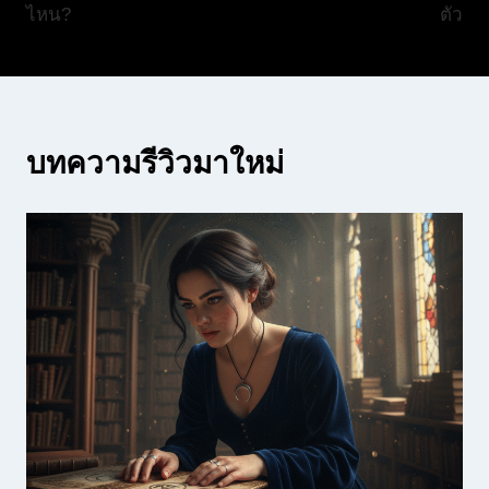
ไหน?
ตัว
บทความรีวิวมาใหม่