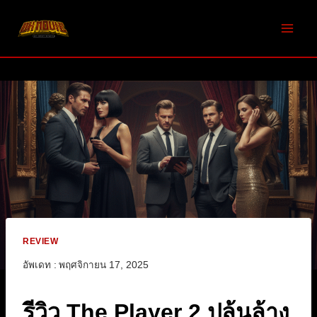
Skip
to
content
REVIEW
อัพเดท :
พฤศจิกายน 17, 2025
รีวิว The Player 2 ปล้นล้าง