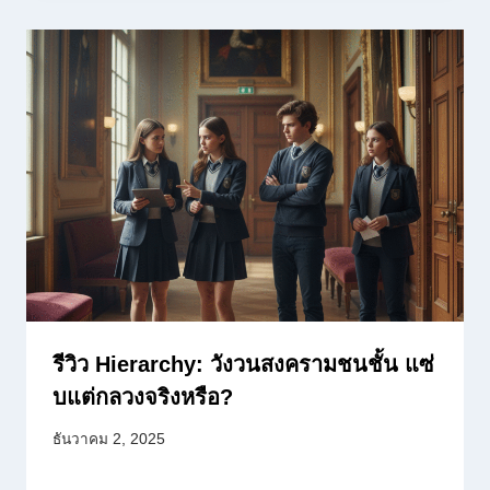
รีวิว Hierarchy: วังวนสงครามชนชั้น แซ่
บแต่กลวงจริงหรือ?
ธันวาคม 2, 2025