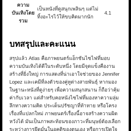
ความ
เป็นหนังที่ดูสนุกเพลินๆ แต่ไม่
บันเทิงโดย
4.1
ทิ้งอะไรไว้ให้ขบคิดมากนัก
รวม
บทสรุปและคะแนน
สรุปแล้ว Atlas คือภาพยนตร์แอ็กชันไซไฟที่มอบ
ความบันเทิงได้ดีในระดับหนึ่ง โดยมีจุดแข็งคืองาน
สร้างที่ยิ่งใหญ่ การแสดงที่น่าเอาใจช่วยของ Jennifer
Lopez และเคมีที่ลงตัวของคู่หูต่างสายพันธุ์ หากมอง
ในฐานะหนังที่ดูง่ายๆ เพื่อความสนุกสนาน ก็ถือว่าคุ้ม
ค่ากับเวลา แต่สำหรับคอหนังไซไฟที่มองหาความลุ่ม
ลึกทางความคิด ประเด็นปรัชญาที่ท้าทาย หรือโครง
เรื่องที่แปลกใหม่ ภาพยนตร์เรื่องนี้อาจสร้างความผิด
หวังได้ มันเป็นภาพสะท้อนของภาวะที่มนุษย์ต้องเลือก
ระหว่างการยึดมั่นในอคติของตนเอง หรือการเปิดใจ