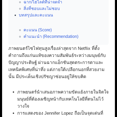
ฉาก/ไฮไลต์ที่น่าจดจำ
สิ่งที่ชอบและไม่ชอบ
บทสรุปและคะแนน
คะแนน (Score)
คำแนะนำ (Recommendation)
ภาพยนตร์ไซไฟทุนสูงเรื่องล่าสุดจาก Netflix ที่ตั้ง
คำถามถึงแก่นแท้ของความสัมพันธ์ระหว่างมนุษย์กับ
ปัญญาประดิษฐ์ ผ่านฉากแอ็กชันสุดตระการตาและ
เทคนิคพิเศษที่น่าทึ่ง แต่ภายใต้เปลือกนอกที่สวยงาม
นั้น มีประเด็นเชิงปรัชญาซ่อนอยู่ให้ขบคิด
ภาพยนตร์นำเสนอภาพความขัดแย้งภายในจิตใจ
มนุษย์ที่ต้องเผชิญหน้ากับเทคโนโลยีที่ตนไม่ไว้
วางใจ
การแสดงของ Jennifer Lopez ถือเป็นจุดเด่นที่