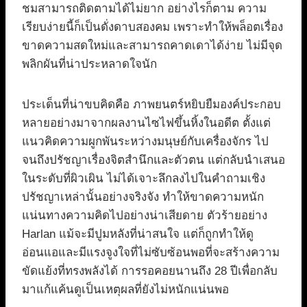
ชมสามารถติดตามได้ไม่ยาก อย่างไรก็ตาม ความ
เรียบง่ายนี้ก็เป็นดั่งดาบสองคม เพราะทำให้พล็อตเรื่อง
ขาดความสดใหม่และสามารถคาดเดาได้ง่าย ไม่มีจุด
พลิกผันที่น่าประหลาดใจนัก
ประเด็นที่น่าขบคิดคือ ภาพยนตร์หยิบยืมองค์ประกอบ
หลายอย่างมาจากผลงานไซไฟขึ้นหิ้งในอดีต ตั้งแต่
แนวคิดความผูกพันระหว่างมนุษย์กับเครื่องจักร ไป
จนถึงปรัชญาเรื่องจิตสำนึกและตัวตน แต่กลับนำเสนอ
ในระดับที่ผิวเผิน ไม่ได้เจาะลึกลงไปในคำถามเชิง
ปรัชญาเหล่านั้นอย่างจริงจัง ทำให้ขาดความหนัก
แน่นทางความคิดไปอย่างน่าเสียดาย ตัวร้ายอย่าง
Harlan แม้จะมีปูมหลังที่น่าสนใจ แต่ก็ถูกทำให้ดู
อ่อนแอและมีแรงจูงใจที่ไม่ซับซ้อนพอที่จะสร้างความ
ขัดแย้งที่ทรงพลังได้ การรอคอยนานถึง 28 ปีเพื่อกลับ
มาแก้แค้นดูเป็นเหตุผลที่ยังไม่หนักแน่นพอ