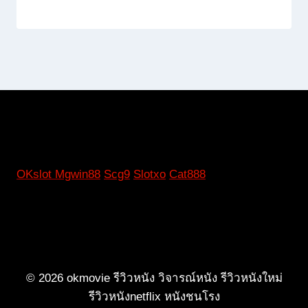
OKslot
Mgwin88
Scg9
Slotxo
Cat888
© 2026 okmovie รีวิวหนัง วิจารณ์หนัง รีวิวหนังใหม่
รีวิวหนังnetflix หนังชนโรง