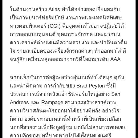
ในด้านงานสร้าง Atlas ทำได้อย่างยอดเยี่ยมสมกับ
เป็นภาพยนตร์ฟอร์มยักษ์ งานภาพและเทคนิคพิเศษ
ทางคอมพิวเตอร์ (CGI) คือจุดเด่นที่ไม่อาจปฏิเสธได้
การออกแบบหุ่นยนต์ ชุดเกราะจักรกล และฉากบน
ดาวเคราะห์ต่างแดนมีความสวยงามและน่าตื่นตาตื่น
ใจ รายละเอียดของเครื่องจักรกลต่างๆ ทำออกมาได้ดี
จนรู้สึกเหมือนหลุดออกมาจากวิดีโอเกมระดับ AAA
ฉากแอ็กชันการต่อสู้ระหว่างหุ่นยนต์ทำได้สนุก ดุดัน
และน่าติดตาม การกำกับของ Brad Peyton ซึ่งมี
ประสบการณ์จากหนังแอ็กชันฟอร์มใหญ่อย่าง San
Andreas และ Rampage สามารถสร้างสรรค์ภาพ
ความวินาศสันตะโรออกมาได้อย่างมีพลัง อย่างไร
ก็ตาม องค์ประกอบเหล่านี้ทำหน้าที่เป็นเพียงเปลือก
นอกที่สวยงามเพื่อดึงดูดผู้ชม แต่ยังไม่สามารถชดเชย
ความลึกของบทที่ขาดหายไปได้ทั้งหมด ดนตรี