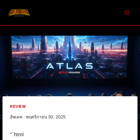
Skip
to
content
REVIEW
อัพเดท :
พฤศจิกายน 30, 2025
“`html