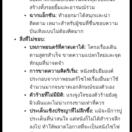
สร้างทั้งรอยยิ้มและอารมณ์ร่วม
ฉากแอ็กชัน:
ทำออกมาได้สนุกและน่า
ติดตาม เหมาะสำหรับผู้ชมที่ชื่นชอบความ
บันเทิงแบบไม่ต้องคิดมาก
สิ่งที่ไม่ชอบ:
บทภาพยนตร์ที่คาดเดาได้:
โครงเรื่องเดิน
ตามสูตรสำเร็จ ขาดความแปลกใหม่และจุด
หักมุมที่น่าจดจำ
การขาดความคิดริเริ่ม:
หนังหยิบยืมองค์
ประกอบจากภาพยนตร์ไซไฟเรื่องอื่นมาใช้
จำนวนมากจนขาดเอกลักษณ์ของตัวเอง
ตัวร้ายที่ไม่มีมิติ:
แรงจูงใจของตัวร้ายยังดู
ผิวเผินและไม่น่าเกรงขามเท่าที่ควร
ประเด็นเชิงปรัชญาที่ไม่ลึกซึ้ง:
แม้จะมีการปู
ประเด็นที่น่าสนใจ แต่หนังก็ไม่ได้สำรวจลึก
ลงไป ทำให้พลาดโอกาสที่จะเป็นหนังไซไฟ