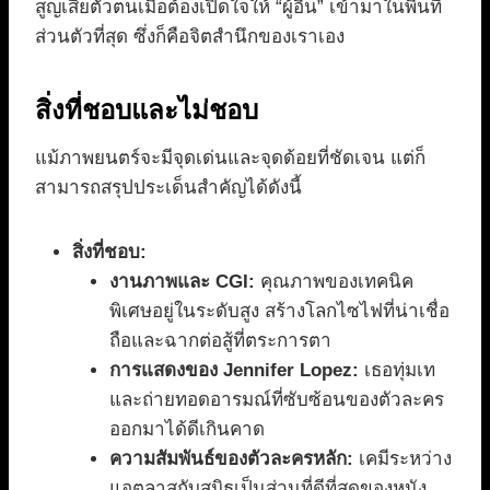
สูญเสียตัวตนเมื่อต้องเปิดใจให้ “ผู้อื่น” เข้ามาในพื้นที่
ส่วนตัวที่สุด ซึ่งก็คือจิตสำนึกของเราเอง
สิ่งที่ชอบและไม่ชอบ
แม้ภาพยนตร์จะมีจุดเด่นและจุดด้อยที่ชัดเจน แต่ก็
สามารถสรุปประเด็นสำคัญได้ดังนี้
สิ่งที่ชอบ:
งานภาพและ CGI:
คุณภาพของเทคนิค
พิเศษอยู่ในระดับสูง สร้างโลกไซไฟที่น่าเชื่อ
ถือและฉากต่อสู้ที่ตระการตา
การแสดงของ Jennifer Lopez:
เธอทุ่มเท
และถ่ายทอดอารมณ์ที่ซับซ้อนของตัวละคร
ออกมาได้ดีเกินคาด
ความสัมพันธ์ของตัวละครหลัก:
เคมีระหว่าง
แอตลาสกับสมิธเป็นส่วนที่ดีที่สุดของหนัง