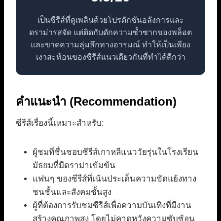
เป็นซีรีส์ที่ดูเพลินด้วยโปรดักชันอลังการและ
ดราม่ารสจัด แต่ติดกับดักความซ้ำซากของพล็อต
และขาดความลุ่มลึกทางอารมณ์ ทำให้เป็นเพียง
เงาสะท้อนของซีรีส์แนวเดียวกันที่ทำได้ดีกว่า
คำแนะนำ (Recommendation)
ซีรีส์เรื่องนี้เหมาะสำหรับ:
ผู้ชมที่ชื่นชอบซีรีส์เกาหลีแนววัยรุ่นในโรงเรียน
มัธยมที่มีดราม่าเข้มข้น
แฟนๆ ของซีรีส์ที่เน้นประเด็นความขัดแย้งทาง
ชนชั้นและสังคมชั้นสูง
ผู้ที่ต้องการรับชมซีรีส์เพื่อความบันเทิงที่มีงาน
สร้างคุณภาพสูง โดยไม่คาดหวังความซับซ้อน