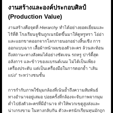
งานสร้างและองค์ประกอบศิลป์
(Production Value)
งานสร้างคือจุดที่
Hierarchy
ทำได้อย่างยอดเยี่ยมและ
ไร้ที่ติ โรงเรียนจูชินถูกเนรมิตขึ้นมาให้ดูหรูหรา โอ่อ่า
และแยกขาดออกจากโลกภายนอกอย่างสิ้นเชิง การ
ออกแบบฉาก เสื้อผ้าหน้าผมของตัวละคร ล้วนสะท้อน
ถึงสถานะทางสังคมได้อย่างชัดเจน รถหรู ปาร์ตี้สุด
อลังการ และข้าวของแบรนด์เนม ไม่ได้เป็นเพียง
เครื่องประดับ แต่เป็นเครื่องมือในการตอกย้ำ “เส้น
แบ่ง” ระหว่างชนชั้น
การกำกับภาพใช้มุมกล้องที่เน้นย้ำถึงความสัมพันธ์
ทางอำนาจอยู่เสมอ บ่อยครั้งที่กล้องจะจับภาพจากมุม
ต่ำไปยังตัวละครที่มีอำนาจ ทำให้พวกเขดูสูงส่งและ
น่าเกรงขาม ในทางกลับกัน ตัวละครนักเรียนทุนมักถูก