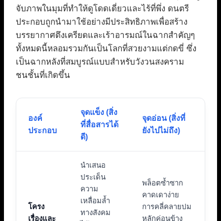
จับภาพในมุมที่ทำให้ดูโดดเดี่ยวและไร้ที่พึ่ง ดนตรี
ประกอบถูกนำมาใช้อย่างมีประสิทธิภาพเพื่อสร้าง
บรรยากาศตึงเครียดและเร้าอารมณ์ในฉากสำคัญๆ
ทั้งหมดนี้หลอมรวมกันเป็นโลกที่สวยงามแต่กดขี่ ซึ่ง
เป็นฉากหลังที่สมบูรณ์แบบสำหรับวังวนสงคราม
ชนชั้นที่เกิดขึ้น
จุดแข็ง (สิ่ง
องค์
จุดอ่อน (สิ่งที่
ที่สื่อสารได้
ประกอบ
ยังไปไม่ถึง)
ดี)
นำเสนอ
ประเด็น
พล็อตซ้ำซาก
ความ
คาดเดาง่าย
เหลื่อมล้ำ
โครง
การคลี่คลายปม
ทางสังคม
เรื่องและ
หลักค่อนข้าง