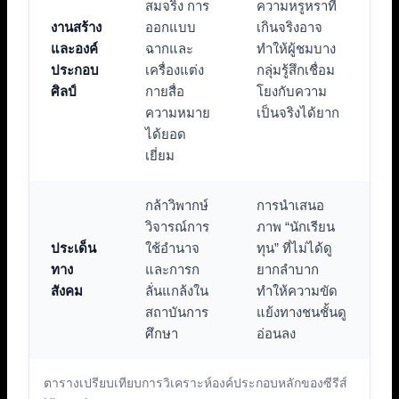
สมจริง การ
ความหรูหราที่
งานสร้าง
ออกแบบ
เกินจริงอาจ
และองค์
ฉากและ
ทำให้ผู้ชมบาง
ประกอบ
เครื่องแต่ง
กลุ่มรู้สึกเชื่อม
ศิลป์
กายสื่อ
โยงกับความ
ความหมาย
เป็นจริงได้ยาก
ได้ยอด
เยี่ยม
กล้าวิพากษ์
การนำเสนอ
วิจารณ์การ
ภาพ “นักเรียน
ประเด็น
ใช้อำนาจ
ทุน” ที่ไม่ได้ดู
ทาง
และการก
ยากลำบาก
สังคม
ลั่นแกล้งใน
ทำให้ความขัด
สถาบันการ
แย้งทางชนชั้นดู
ศึกษา
อ่อนลง
ตารางเปรียบเทียบการวิเคราะห์องค์ประกอบหลักของซีรีส์