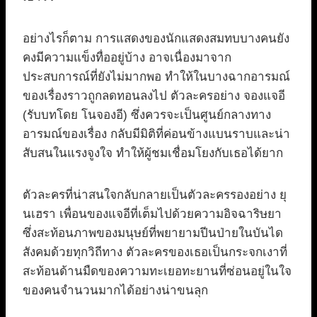
อย่างไรก็ตาม การแสดงของนักแสดงสมทบบางคนยัง
คงมีความแข็งทื่ออยู่บ้าง อาจเนื่องมาจาก
ประสบการณ์ที่ยังไม่มากพอ ทำให้ในบางฉากอารมณ์
ของเรื่องราวถูกลดทอนลงไป ตัวละครอย่าง จองแจอี
(รับบทโดย โนจองอี) ซึ่งควรจะเป็นศูนย์กลางทาง
อารมณ์ของเรื่อง กลับมีมิติที่ค่อนข้างแบนราบและน่า
สับสนในแรงจูงใจ ทำให้ผู้ชมเชื่อมโยงกับเธอได้ยาก
ตัวละครที่น่าสนใจกลับกลายเป็นตัวละครรองอย่าง ยุ
นเฮรา เพื่อนของแจอีที่เต็มไปด้วยความอิจฉาริษยา
ซึ่งสะท้อนภาพของมนุษย์ที่พยายามปีนป่ายในบันได
สังคมด้วยทุกวิถีทาง ตัวละครของเธอเป็นกระจกเงาที่
สะท้อนด้านมืดของความทะเยอทะยานที่ซ่อนอยู่ในใจ
ของคนจำนวนมากได้อย่างน่าขนลุก