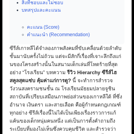
สิ่งที่ชอบและไม่ชอบ
บทสรุปและคะแนน
คะแนน (Score)
คำแนะนำ (Recommendation)
ซีรีส์เกาหลีได้จำลองภาพสังคมที่ขับเคลื่อนด้วยลำดับ
ชั้นมานับครั้งไม่ถ้วน แต่จะมีสักกี่เรื่องที่เจาะลึกถึงแก่
นของโครงสร้างนั้นในสนามเด็กเล่นที่โหดร้ายที่สุด
อย่าง “โรงเรียน” บทความ
รีวิว Hierarchy ซีรีส์ไฮ
สคูลสุดแซ่บ คุ้มค่าแก่การดู?
นี้ จะทำการสำรวจ
วังวนสงครามชนชั้น ณ โรงเรียนมัธยมปลายจูชิน
สถาบันที่เปรียบเสมือนภาพย่อส่วนของเกาหลีใต้ ที่ซึ่ง
อำนาจ เงินตรา และสายเลือด คือผู้กำหนดกฎเกณฑ์
ทุกอย่าง ซีรีส์เรื่องนี้ไม่ได้เป็นเพียงเรื่องราวการแก้
แค้นของเด็กหนุ่มคนหนึ่ง แต่เป็นการตั้งคำถามถึง
ระเบียบที่มองไม่เห็นซึ่งควบคุมชีวิต และสำรวจว่า