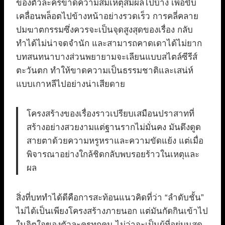
ของตัวละครขาดความสมเหตุสมผลไปบ้าง เพื่อขับ
เคลื่อนพล็อตไปข้างหน้าอย่างรวดเร็ว การคลี่คลาย
ปมฆาตกรรมซึ่งควรจะเป็นจุดสูงสุดของเรื่อง กลับ
ทำได้ไม่น่าจดจำนัก และสามารถคาดเดาได้ไม่ยาก
บทสนทนาบางส่วนพยายามจะเลียนแบบสไตล์ซีรีส์
ตะวันตก ทำให้ขาดความเป็นธรรมชาติและเสน่ห์
แบบเกาหลีไปอย่างน่าเสียดาย
โครงสร้างของเรื่องราวเปรียบเสมือนปราสาทที่
สร้างอย่างสวยงามแต่ฐานรากไม่มั่นคง มันดึงดูด
สายตาด้วยความหรูหราและความขัดแย้ง แต่เมื่อ
พิจารณาอย่างใกล้ชิดกลับพบรอยร้าวในเหตุและ
ผล
สิ่งที่บททำได้ดีคือการสะท้อนแนวคิดที่ว่า “ลำดับชั้น”
ไม่ได้เป็นเพียงโครงสร้างภายนอก แต่มันกัดกินเข้าไป
ในจิตใจของตัวละครทุกคน ไม่ว่าจะเป็นผู้ที่อยู่บนสุด