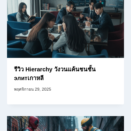
รีวิว Hierarchy วังวนแค้นชนชั้น
элитเกาหลี
พฤศจิกายน 29, 2025