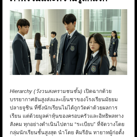
Hierarchy (วังวนสงครามชนชั้น)
เปิดฉากด้วย
บรรยากาศอันสูงส่งและเย็นชาของโรงเรียนมัธยม
ปลายจูชิน ที่ซึ่งนักเรียนไม่ได้ถูกวัดค่าด้วยผลการ
เรียน แต่ด้วยมูลค่าหุ้นของครอบครัวและอิทธิพลทาง
สังคม ทุกอย่างดำเนินไปตาม “ระเบียบ” ที่จัดวางโดย
กลุ่มนักเรียนชั้นสูงสุด นำโดย คิมรีอัน ทายาทผู้ก่อตั้ง