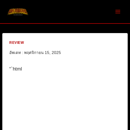
Skip
to
content
REVIEW
อัพเดท :
พฤศจิกายน 15, 2025
“`html