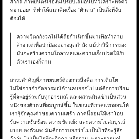
สากล ภาพยนตร์เรื่องนี้เปรียบเสมือนบทวิเคราะห์จิตวิ
ทยาย่อยๆ ที่ทำให้แนวคิดเรื่อง “ตัวตน” เป็นสิ่งที่จับ
ต้องได้
ความวิตกกังวลไม่ได้ถือกำเนิดขึ้นมาเพื่อทำลาย
ล้าง แต่เพื่อปกป้องอย่างสุดกำลัง แม้ว่าวิธีการของ
มันจะสร้างความโกลาหลและความเจ็บปวดให้กับ
ตัวเราเองก็ตาม
สาระสำคัญที่ภาพยนตร์ต้องการสื่อคือ การเติบโต
ไม่ใช่การกำจัดอารมณ์ด้านลบออกไป แต่คือการเรียน
รู้ที่จะอยู่ร่วมกับทุกอารมณ์ และผสานมันเข้าเป็นส่วน
หนึ่งของตัวตนที่สมบูรณ์ขึ้น ในขณะที่ภาคแรกสอนให้
เรารู้จักคุณค่าของความเศร้า ภาคนี้สอนให้เราโอบ
รับความซับซ้อน ความขัดแย้ง และความไม่สมบูรณ์
แบบของตัวเอง มันคือการบอกว่าไม่เป็นไรที่จะรู้สึก
ว้าวุ่น ไม่เป็นไรที่จะอิจฉา หรืออาย เพราะอารมณ์