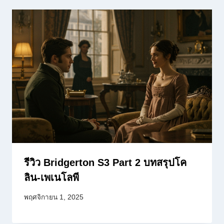
รีวิว Bridgerton S3 Part 2 บทสรุปโค
ลิน-เพเนโลพี
พฤศจิกายน 1, 2025