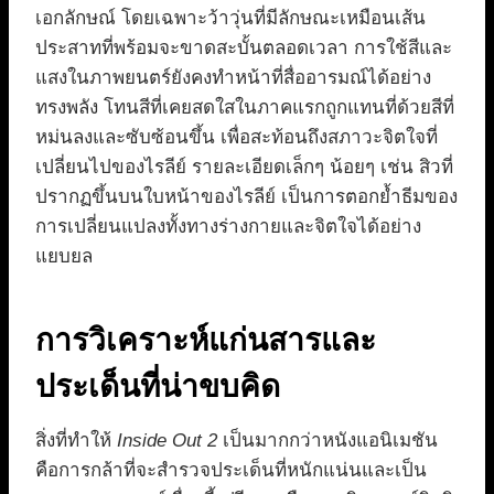
เอกลักษณ์ โดยเฉพาะว้าวุ่นที่มีลักษณะเหมือนเส้น
ประสาทที่พร้อมจะขาดสะบั้นตลอดเวลา การใช้สีและ
แสงในภาพยนตร์ยังคงทำหน้าที่สื่ออารมณ์ได้อย่าง
ทรงพลัง โทนสีที่เคยสดใสในภาคแรกถูกแทนที่ด้วยสีที่
หม่นลงและซับซ้อนขึ้น เพื่อสะท้อนถึงสภาวะจิตใจที่
เปลี่ยนไปของไรลีย์ รายละเอียดเล็กๆ น้อยๆ เช่น สิวที่
ปรากฏขึ้นบนใบหน้าของไรลีย์ เป็นการตอกย้ำธีมของ
การเปลี่ยนแปลงทั้งทางร่างกายและจิตใจได้อย่าง
แยบยล
การวิเคราะห์แก่นสารและ
ประเด็นที่น่าขบคิด
สิ่งที่ทำให้
Inside Out 2
เป็นมากกว่าหนังแอนิเมชัน
คือการกล้าที่จะสำรวจประเด็นที่หนักแน่นและเป็น