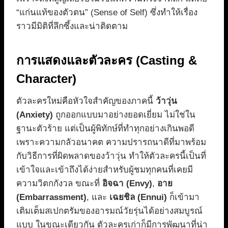
“แก่นแท้ของตัวตน” (Sense of Self) ซึ่งทำให้เรื่อง
ราวมีมิติที่ลึกซึ้งและน่าติดตาม
การแสดงและตัวละคร (Casting &
Character)
ตัวละครใหม่คือหัวใจสำคัญของภาคนี้
ว้าวุ่น
(Anxiety)
ถูกออกแบบมาอย่างยอดเยี่ยม ไม่ใช่ใน
ฐานะตัวร้าย แต่เป็นผู้พิทักษ์ที่ทำทุกอย่างเกินพอดี
เพราะความกลัวอนาคต ความปรารถนาดีที่มาพร้อม
กับวิธีการที่ผิดพลาดของว้าวุ่น ทำให้ตัวละครนี้เป็นที่
เข้าใจและเข้าถึงได้ง่ายสำหรับผู้ชมทุกคนที่เคยมี
ความวิตกกังวล ขณะที่
อิจฉา (Envy)
,
อาย
(Embarrassment)
, และ
เฉยชิล (Ennui)
ก็เข้ามา
เติมเต็มสเปกตรัมของอารมณ์วัยรุ่นได้อย่างสมบูรณ์
แบบ ในขณะเดียวกัน ตัวละครเก่าก็มีการพัฒนาที่น่า