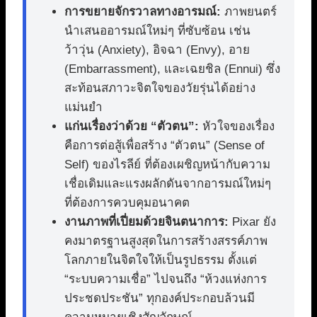
การขยายจักรวาลทางอารมณ์:
ภาพยนตร์
นำเสนออารมณ์ใหม่ๆ ที่ซับซ้อน เช่น
ว้าวุ่น (Anxiety), อิจฉา (Envy), อาย
(Embarrassment), และเฉยชิล (Ennui) ซึ่ง
สะท้อนสภาวะจิตใจของวัยรุ่นได้อย่าง
แม่นยำ
แก่นเรื่องว่าด้วย “ตัวตน”:
หัวใจของเรื่อง
คือการต่อสู้เพื่อสร้าง “ตัวตน” (Sense of
Self) ของไรลีย์ ที่ต้องเผชิญหน้ากับความ
เชื่อเดิมและแรงผลักดันจากอารมณ์ใหม่ๆ
ที่ต้องการควบคุมอนาคต
งานภาพที่เปี่ยมด้วยจินตนาการ:
Pixar ยัง
คงมาตรฐานสูงสุดในการสร้างสรรค์ภาพ
โลกภายในจิตใจให้เป็นรูปธรรม ตั้งแต่
“ระบบความเชื่อ” ไปจนถึง “ห้วงแห่งการ
ประชดประชัน” ทุกองค์ประกอบล้วนมี