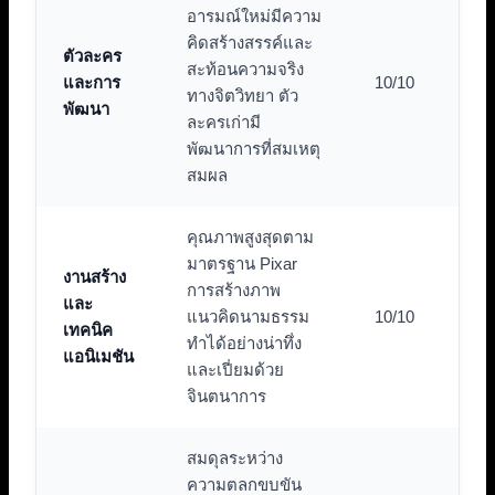
อารมณ์ใหม่มีความ
คิดสร้างสรรค์และ
ตัวละคร
สะท้อนความจริง
และการ
10/10
ทางจิตวิทยา ตัว
พัฒนา
ละครเก่ามี
พัฒนาการที่สมเหตุ
สมผล
คุณภาพสูงสุดตาม
มาตรฐาน Pixar
งานสร้าง
การสร้างภาพ
และ
แนวคิดนามธรรม
10/10
เทคนิค
ทำได้อย่างน่าทึ่ง
แอนิเมชัน
และเปี่ยมด้วย
จินตนาการ
สมดุลระหว่าง
ความตลกขบขัน