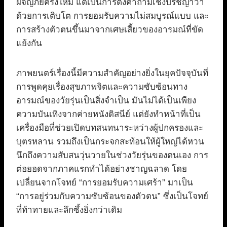
ผจญภัยครั้งใหม่ แต่เป็นการตั้งคำถามเชิงปรัชญาว่า
ด้วยการเติบโต การยอมรับความไม่สมบูรณ์แบบ และ
การสร้างตัวตนขึ้นมาจากเศษเสี้ยวของอารมณ์ที่ขัด
แย้งกัน
ภาพยนตร์เรื่องนี้มีความสำคัญอย่างยิ่งในยุคปัจจุบันที่
การพูดคุยเรื่องสุขภาพจิตและความซับซ้อนทาง
อารมณ์ของวัยรุ่นเป็นสิ่งจำเป็น มันไม่ได้เป็นเพียง
ความบันเทิงจากค่ายหนังดิสนีย์ แต่ยังทำหน้าที่เป็น
เครื่องมือที่ช่วยเปิดบทสนทนาระหว่างผู้ปกครองและ
บุตรหลาน รวมถึงเป็นกระจกสะท้อนให้ผู้ใหญ่ได้หวน
นึกถึงความสับสนวุ่นวายในช่วงวัยรุ่นของตนเอง การ
ต่อยอดจากภาคแรกทำได้อย่างชาญฉลาด โดย
เปลี่ยนจากโจทย์ “การยอมรับความเศร้า” มาเป็น
“การอยู่ร่วมกับความซับซ้อนของตัวตน” ซึ่งเป็นโจทย์
ที่ท้าทายและลึกซึ้งยิ่งกว่าเดิม