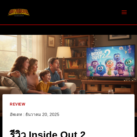
Skip
to
content
REVIEW
อัพเดท :
ธันวาคม 20, 2025
รีวิว Inside Out 2