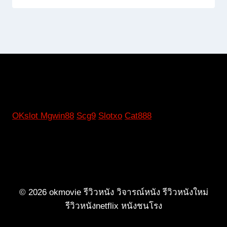
OKslot
Mgwin88
Scg9
Slotxo
Cat888
© 2026 okmovie รีวิวหนัง วิจารณ์หนัง รีวิวหนังใหม่
รีวิวหนังnetflix หนังชนโรง