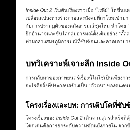
Inside Out 2
เริ่มต้นเรื่องราวเมื่อ “ไรลีย์” โตขึ
เปลี่ยนแปลงทางร่างกายและสังคมที่ถาโถมเข้ามา ใ
กับการปรากฏตัวของแก๊งอารมณ์ชุดใหม่ นำโดย “ว้า
ยึดอำนาจและขับไล่กลุ่มอารมณ์ดั้งเดิมอย่าง “ลั้ล
ท่ามกลางสมรภูมิอารมณ์ที่ซับซ้อนและคาดเดายาก
บทวิเคราะห์เจาะลึก Inside O
การกลับมาของภาพยนตร์เรื่องนี้ไม่ใช่เป็นเพียงการ
อะไรคือสิ่งที่ประกอบสร้างเป็น “ตัวตน” ของคนคนห
โครงเรื่องและบท: การเติบโตที่ซับ
โครงเรื่องของ
Inside Out 2
เดินตามสูตรสำเร็จที่ค
โดดเด่นคือการยกระดับความขัดแย้งภายใน จากปั