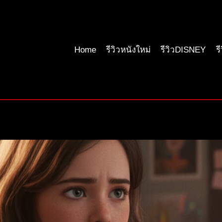
Home
รีวิวหนังใหม่
รีวิวDISNEY
ร