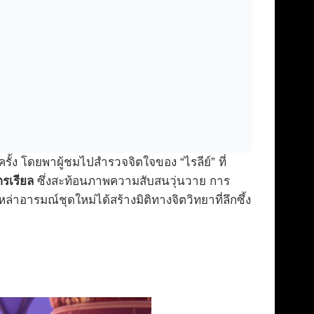
้ง โดยพาผู้ชมไปสำรวจจิตใจของ “ไรลีย์” ที่
ตรเรียล
ซึ่งสะท้อนภาพความสับสนวุ่นวาย การ
่าอารมณ์ชุดใหม่ได้สร้างมิติทางจิตวิทยาที่ลึกซึ้ง