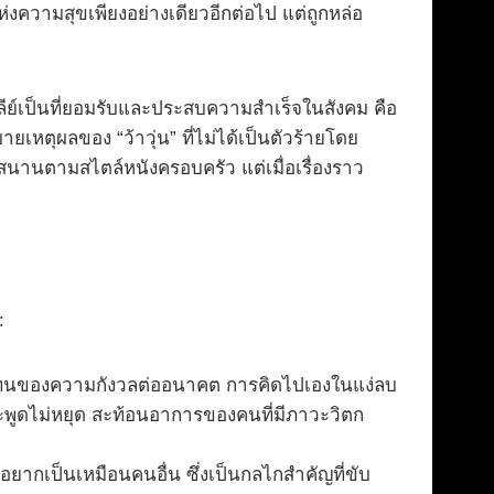
่งความสุขเพียงอย่างเดียวอีกต่อไป แต่ถูกหล่อ
้ไรลีย์เป็นที่ยอมรับและประสบความสำเร็จในสังคม คือ
ตุผลของ “ว้าวุ่น” ที่ไม่ได้เป็นตัวร้ายโดย
กสนานตามสไตล์หนังครอบครัว แต่เมื่อเรื่องราว
:
ภาพแทนของความกังวลต่ออนาคต การคิดไปเองในแง่ลบ
พูดไม่หยุด สะท้อนอาการของคนที่มีภาวะวิตก
กเป็นเหมือนคนอื่น ซึ่งเป็นกลไกสำคัญที่ขับ