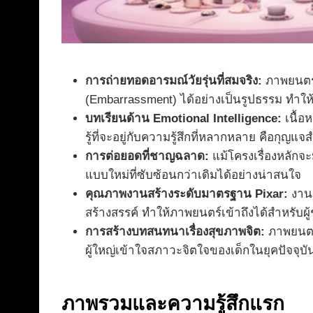
การถ่ายทอดอารมณ์วัยรุ่นที่สมจริง:
ภาพยนตร์
(Embarrassment) ได้อย่างเป็นรูปธรรม ทำให้ผู้
บทเรียนด้าน Emotional Intelligence:
เนื้อ
รู้ที่จะอยู่กับความรู้สึกที่หลากหลาย คือกุญ
การต่อยอดที่ชาญฉลาด:
แม้โครงเรื่องหลักจ
แบบใหม่ที่ซับซ้อนกว่าเดิมได้อย่างน่าสนใจ
คุณภาพงานสร้างระดับมาตรฐาน Pixar:
งานภ
สร้างสรรค์ ทำให้ภาพยนตร์เข้าถึงได้สำหรับผู
การสร้างบทสนทนาเรื่องสุขภาพจิต:
ภาพยนตร์
ผู้ใหญ่เข้าใจสภาวะจิตใจของเด็กในยุคปัจจุบันได
ภาพรวมและความรู้สึกแรก