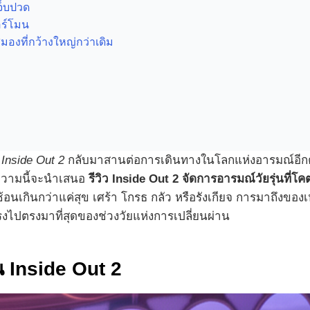
จ็บปวด
อร์โมน
องที่กว้างใหญ่กว่าเดิม
ง
Inside Out 2
กลับมาสานต่อการเดินทางในโลกแห่งอารมณ์อีกครั
 บทความนี้จะนำเสนอ
รีวิว Inside Out 2 จัดการอารมณ์วัยรุ่นที่โค
อนเกินกว่าแค่สุข เศร้า โกรธ กลัว หรือรังเกียจ การมาถึงของเหล
รงไปตรงมาที่สุดของช่วงวัยแห่งการเปลี่ยนผ่าน
น Inside Out 2