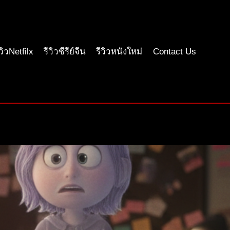
ีวิวNetfilx
รีวิวซีรีย์จีน
รีวิวหนังใหม่
Contact Us