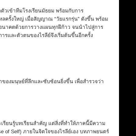
คัดตัวเข้าทีมโรงเรียนมัธยม พร้อมกับการ
้งใหญ่ เมื่อสัญญาณ “วัยแรกรุ่น” ดังขึ้น พร้อม
วในอนาคตด้วยการวางแผนทุกฝีก้าว จนนำไปสู่การ
รและตัวตนของไรลีย์จึงเริ่มต้นขึ้นอีกครั้ง
องมนุษย์ที่ลึกและซับซ้อนยิ่งขึ้น เพื่อสำรวจว่า
ียนรู้บทเรียนสำคัญ แต่สิ่งที่ทำให้ภาคนี้มีความ
 of Self) ภายในจิตใจของไรลีย์เอง บทภาพยนตร์