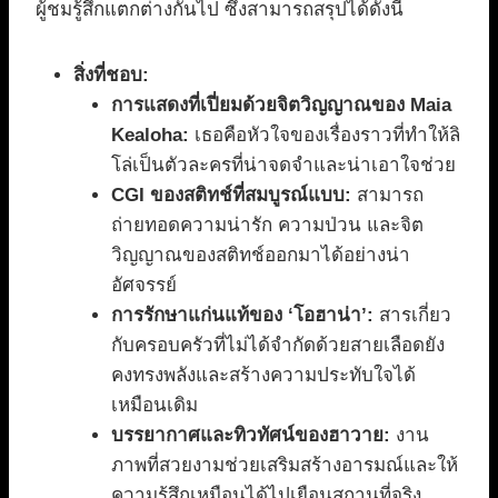
ผู้ชมรู้สึกแตกต่างกันไป ซึ่งสามารถสรุปได้ดังนี้
สิ่งที่ชอบ:
การแสดงที่เปี่ยมด้วยจิตวิญญาณของ Maia
Kealoha:
เธอคือหัวใจของเรื่องราวที่ทำให้ลิ
โล่เป็นตัวละครที่น่าจดจำและน่าเอาใจช่วย
CGI ของสติทช์ที่สมบูรณ์แบบ:
สามารถ
ถ่ายทอดความน่ารัก ความป่วน และจิต
วิญญาณของสติทช์ออกมาได้อย่างน่า
อัศจรรย์
การรักษาแก่นแท้ของ ‘โอฮาน่า’:
สารเกี่ยว
กับครอบครัวที่ไม่ได้จำกัดด้วยสายเลือดยัง
คงทรงพลังและสร้างความประทับใจได้
เหมือนเดิม
บรรยากาศและทิวทัศน์ของฮาวาย:
งาน
ภาพที่สวยงามช่วยเสริมสร้างอารมณ์และให้
ความรู้สึกเหมือนได้ไปเยือนสถานที่จริง