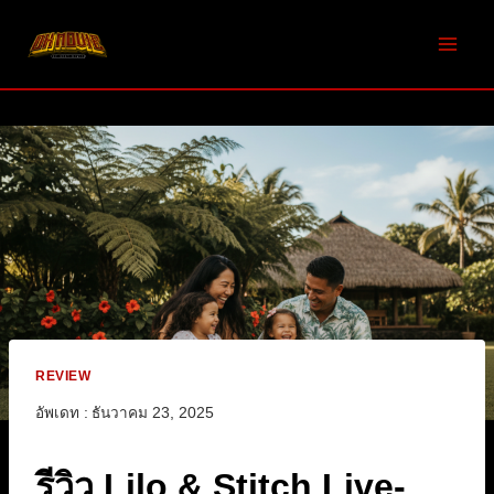
Skip
to
content
REVIEW
อัพเดท :
ธันวาคม 23, 2025
รีวิว Lilo & Stitch Live-