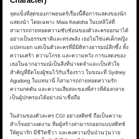
Character)
จุดแข็งที่สุดของภาพยนตร์เรื่องนี้คือการแสดงของนัก
แสดงนำ โดยเฉพาะ Maia Kealoha ในบทลิโล่ที่
สามารถถ่ายทอดความซับซ้อนของตัวละครออกมาได้
อย่างเป็นธรรมชาติและทรงพลัง เธอไม่ใช่แค่เด็กหญิง
แปลกแยก แต่เป็นตัวละครที่มีมิติทางอารมณ์ลึกซึ้ง ทั้ง
ความเศร้า ความโกรธ และความหวัง การแสดงของ
เธอในฉากอารมณ์เป็นสิ่งที่น่าจดจำและเป็นหัวใจ
สำคัญที่ยึดโยงผู้ชมไว้กับเรื่องราว ในขณะที่ Sydney
Agudong ในบทนานี่ ก็สามารถถ่ายทอดความรัก
ความกดดัน และความเสียสละของพี่สาวที่ต้องกลาย
เป็นผู้ปกครองได้อย่างน่าเชื่อถือ
ในส่วนของตัวละคร CGI อย่างสติทช์ ถือเป็นความ
สำเร็จอย่างงดงาม ทีมผู้สร้างสามารถออกแบบสติทช์
ให้ดูน่ารัก มีชีวิตชีวา และคงความปั่นป่วนวุ่นวาย