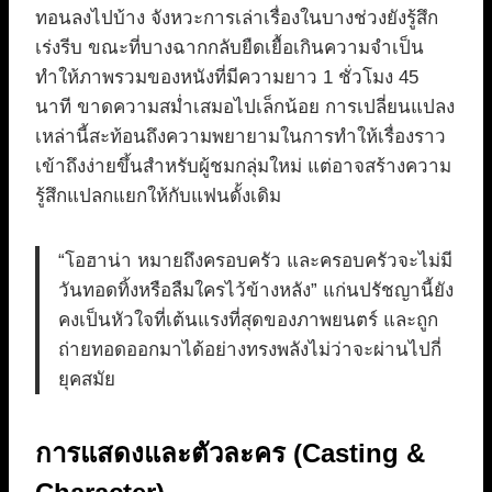
ทอนลงไปบ้าง จังหวะการเล่าเรื่องในบางช่วงยังรู้สึก
เร่งรีบ ขณะที่บางฉากกลับยืดเยื้อเกินความจำเป็น
ทำให้ภาพรวมของหนังที่มีความยาว 1 ชั่วโมง 45
นาที ขาดความสม่ำเสมอไปเล็กน้อย การเปลี่ยนแปลง
เหล่านี้สะท้อนถึงความพยายามในการทำให้เรื่องราว
เข้าถึงง่ายขึ้นสำหรับผู้ชมกลุ่มใหม่ แต่อาจสร้างความ
รู้สึกแปลกแยกให้กับแฟนดั้งเดิม
“โอฮาน่า หมายถึงครอบครัว และครอบครัวจะไม่มี
วันทอดทิ้งหรือลืมใครไว้ข้างหลัง” แก่นปรัชญานี้ยัง
คงเป็นหัวใจที่เต้นแรงที่สุดของภาพยนตร์ และถูก
ถ่ายทอดออกมาได้อย่างทรงพลังไม่ว่าจะผ่านไปกี่
ยุคสมัย
การแสดงและตัวละคร (Casting &