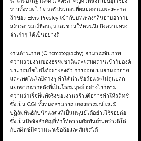
นำเสนอในฐานะตัวละครสำคัญตัวหนึ่งที่โอบอุ้มเรื่อง
ราวทั้งหมดไว้ ดนตรีประกอบที่ผสมผสานเพลงคลาส
สิกของ Elvis Presley เข้ากับบทเพลงกลิ่นอายฮาวาย
สร้างอารมณ์ที่อบอุ่นและชวนให้หวนนึกถึงความทรง
จำเก่าๆ ได้เป็นอย่างดี
งานด้านภาพ (Cinematography) สามารถจับภาพ
ความสวยงามของธรรมชาติและผสมผสานเข้ากับองค์
ประกอบไซไฟได้อย่างลงตัว การออกแบบยานอวกาศ
และเทคโนโลยีต่างๆ ทำได้น่าเชื่อถือและไม่ดูแปลก
แยกจากฉากหลังที่เป็นโลกมนุษย์ อย่างไรก็ตาม
ความสำเร็จที่แท้จริงของงานสร้างคือการทำให้สติทช์
ซึ่งเป็น CGI ทั้งหมดสามารถแสดงอารมณ์และมี
ปฏิสัมพันธ์กับนักแสดงที่เป็นมนุษย์ได้อย่างไร้รอยต่อ
ซึ่งเป็นปัจจัยสำคัญที่ทำให้ความสัมพันธ์ระหว่างลิโล่
กับสติทช์มีความน่าเชื่อถือและสัมผัสได้