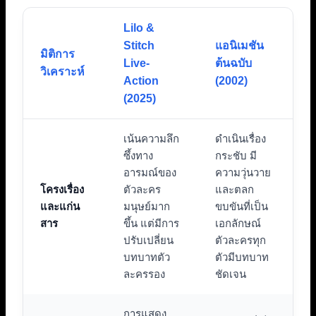
Lilo &
Stitch
แอนิเมชัน
มิติการ
Live-
ต้นฉบับ
วิเคราะห์
Action
(2002)
(2025)
เน้นความลึก
ดำเนินเรื่อง
ซึ้งทาง
กระชับ มี
อารมณ์ของ
ความวุ่นวาย
โครงเรื่อง
ตัวละคร
และตลก
และแก่น
มนุษย์มาก
ขบขันที่เป็น
สาร
ขึ้น แต่มีการ
เอกลักษณ์
ปรับเปลี่ยน
ตัวละครทุก
บทบาทตัว
ตัวมีบทบาท
ละครรอง
ชัดเจน
การแสดง