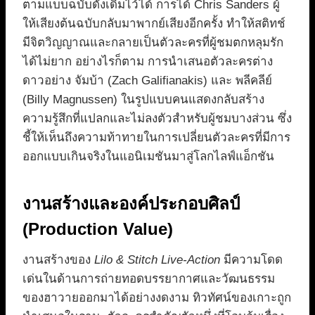
ตามแบบฉบับดั้งเดิมไว้ได้ การได้ Chris Sanders ผู้
ให้เสียงต้นฉบับกลับมาพากย์เสียงอีกครั้ง ทำให้สติทช์
มีจิตวิญญาณและกลายเป็นตัวละครที่ผู้ชมตกหลุมรัก
ได้ไม่ยาก อย่างไรก็ตาม การนำเสนอตัวละครต่าง
ดาวอย่าง จัมบ้า (Zach Galifianakis) และ พลีคลีย์
(Billy Magnussen) ในรูปแบบคนแสดงกลับสร้าง
ความรู้สึกที่แปลกและไม่ลงตัวสำหรับผู้ชมบางส่วน ซึ่ง
ชี้ให้เห็นถึงความท้าทายในการเปลี่ยนตัวละครที่มีการ
ออกแบบเกินจริงในแอนิเมชันมาสู่โลกไลฟ์แอ็กชัน
งานสร้างและองค์ประกอบศิลป์
(Production Value)
งานสร้างของ
Lilo & Stitch Live-Action
มีความโดด
เด่นในด้านการถ่ายทอดบรรยากาศและวัฒนธรรม
ของฮาวายออกมาได้อย่างงดงาม ทิวทัศน์ของเกาะถูก