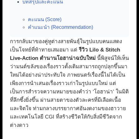
บทสรุปและคะแนน
คะแนน (Score)
คำแนะนำ (Recommendation)
การกลับมาของคู่หูต่างสายพันธุ์ในรูปแบบคนแสดง
เป็นโจทย์ที่ท้าทายเสมอมา แต่
รีวิว Lilo & Stitch
Live-Action ตำนานโอฮาน่าฉบับใหม่
นี้พิสูจน์ให้เห็น
ว่ามนต์ขลังของเรื่องราวดั้งเดิมสามารถถูกปลุกขึ้นมา
ใหม่ได้อย่างน่าประทับใจ ภาพยนตร์เรื่องนี้ไม่ได้เป็น
เพียงการนำเสนอเรื่องราวเก่าในรูปแบบใหม่ แต่
เป็นการสำรวจความหมายของคำว่า ‘โอฮาน่า’ ในมิติ
ที่ลึกซึ้งยิ่งขึ้น ผ่านสายตาของตัวละครที่มีเลือดเนื้อ
และจิตใจ ท่ามกลางบรรยากาศอันงดงามของฮาวาย
และเทคโนโลยี CGI ที่สร้างชีวิตให้กับสิ่งมีชีวิตจาก
ต่างดาว