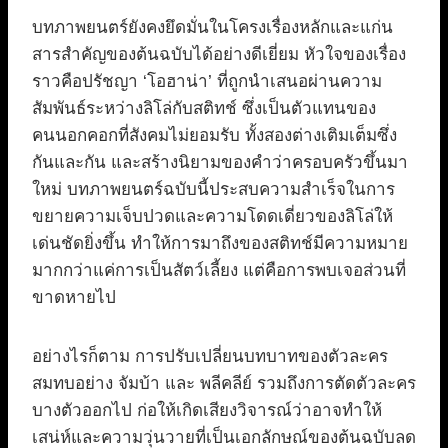
บทภาพยนตร์ยังคงยึดมั่นในโครงเรื่องหลักและแก่น
สารสำคัญของต้นฉบับได้อย่างดีเยี่ยม หัวใจของเรื่อง
ราวคือปรัชญา ‘โอฮาน่า’ ที่ถูกนำเสนอผ่านความ
สัมพันธ์ระหว่างลิโล่กับสติทช์ ซึ่งเป็นตัวแทนของ
คนนอกคอกที่สังคมไม่ยอมรับ ทั้งสองต่างเติมเต็มซึ่ง
กันและกัน และสร้างนิยามของคำว่าครอบครัวขึ้นมา
ใหม่ บทภาพยนตร์ฉบับนี้ประสบความสำเร็จในการ
ขยายความเจ็บปวดและความโดดเดี่ยวของลิโล่ให้
เด่นชัดยิ่งขึ้น ทำให้การมาถึงของสติทช์มีความหมาย
มากกว่าแค่การเป็นสัตว์เลี้ยง แต่คือการพบเจอส่วนที่
ขาดหายไป
อย่างไรก็ตาม การปรับเปลี่ยนบทบาทของตัวละคร
สมทบอย่าง จัมบ้า และ พลีคลีย์ รวมถึงการตัดตัวละคร
บางตัวออกไป ก่อให้เกิดเสียงวิจารณ์ว่าอาจทำให้
เสน่ห์และความวุ่นวายที่เป็นเอกลักษณ์ของต้นฉบับลด