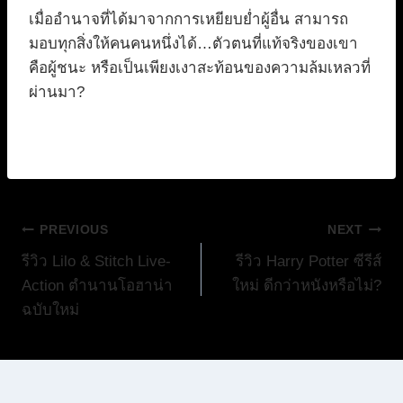
เมื่ออำนาจที่ได้มาจากการเหยียบย่ำผู้อื่น สามารถ
มอบทุกสิ่งให้คนคนหนึ่งได้…ตัวตนที่แท้จริงของเขา
คือผู้ชนะ หรือเป็นเพียงเงาสะท้อนของความล้มเหลวที่
ผ่านมา?
แนะแนว
PREVIOUS
NEXT
รีวิว Lilo & Stitch Live-
รีวิว Harry Potter ซีรีส์
เรื่อง
Action ตำนานโอฮาน่า
ใหม่ ดีกว่าหนังหรือไม่?
ฉบับใหม่