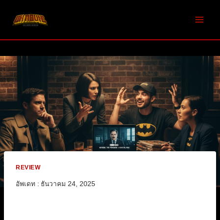
Skip
to
content
REVIEW
อัพเดท :
ธันวาคม 24, 2025