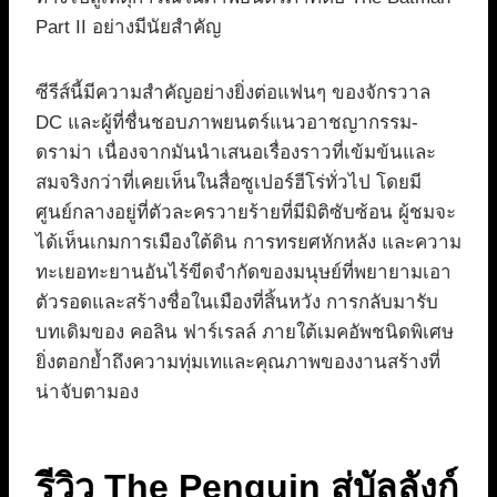
Part II อย่างมีนัยสำคัญ
ซีรีส์นี้มีความสำคัญอย่างยิ่งต่อแฟนๆ ของจักรวาล
DC และผู้ที่ชื่นชอบภาพยนตร์แนวอาชญากรรม-
ดราม่า เนื่องจากมันนำเสนอเรื่องราวที่เข้มข้นและ
สมจริงกว่าที่เคยเห็นในสื่อซูเปอร์ฮีโร่ทั่วไป โดยมี
ศูนย์กลางอยู่ที่ตัวละครวายร้ายที่มีมิติซับซ้อน ผู้ชมจะ
ได้เห็นเกมการเมืองใต้ดิน การทรยศหักหลัง และความ
ทะเยอทะยานอันไร้ขีดจำกัดของมนุษย์ที่พยายามเอา
ตัวรอดและสร้างชื่อในเมืองที่สิ้นหวัง การกลับมารับ
บทเดิมของ คอลิน ฟาร์เรลล์ ภายใต้เมคอัพชนิดพิเศษ
ยิ่งตอกย้ำถึงความทุ่มเทและคุณภาพของงานสร้างที่
น่าจับตามอง
รีวิว The Penguin สู่บัลลังก์