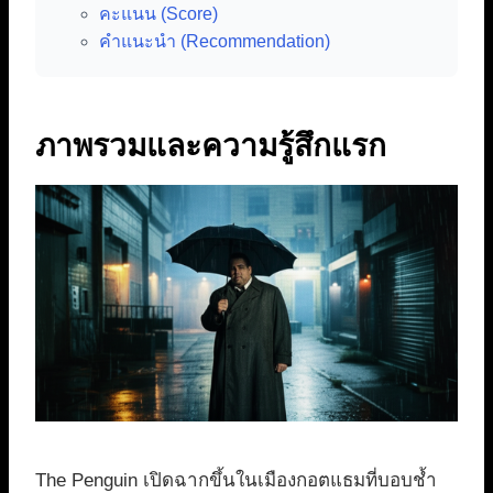
คะแนน (Score)
คำแนะนำ (Recommendation)
ภาพรวมและความรู้สึกแรก
The Penguin เปิดฉากขึ้นในเมืองกอตแธมที่บอบช้ำ