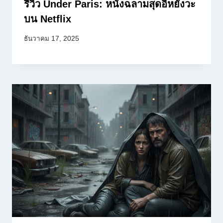
รีวิว Under Paris: หนังฉลามสุดอิหยังวะ
บน Netflix
ธันวาคม 17, 2025