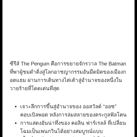
ซีรีส์ The Penguin คือการขยายจักรวาล The Batman
ที่พาผู้ชมดำดิ่งสู่โลกอาชญากรรมอันมืดมิดของเมืองก
อตแธม ผ่านการเดินทางไต่เต้าสู่อำนาจของหนึ่งใน
วายร้ายที่โดดเด่นที่สุด
เจาะลึกการขึ้นสู่อำนาจของ ออสวัลด์ “ออซ”
คอบเบิลพอต หลังการล่มสลายของตระกูลฟัลโคน
การแสดงอันน่าทึ่งของ คอลิน ฟาร์เรลล์ ที่เปลี่ยน
โฉมเป็นเพนกวินได้อย่างสมบูรณ์แบบ