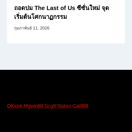
ถอดปม The Last of Us ซีซั่นใหม่ จุด
เริ่มต้นโศกนาฏกรรม
กุมภาพันธ์ 11, 2026
OKslot
Mgwin88
Scg9
Slotxo
Cat888