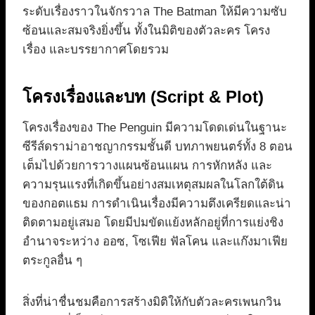
ระดับเรื่องราวในจักรวาล The Batman ให้มีความซับ
ซ้อนและสมจริงยิ่งขึ้น ทั้งในมิติของตัวละคร โครง
เรื่อง และบรรยากาศโดยรวม
โครงเรื่องและบท (Script & Plot)
โครงเรื่องของ The Penguin มีความโดดเด่นในฐานะ
ซีรีส์ดราม่าอาชญากรรมชั้นดี บทภาพยนตร์ทั้ง 8 ตอน
เต็มไปด้วยการวางแผนซ้อนแผน การหักหลัง และ
ความรุนแรงที่เกิดขึ้นอย่างสมเหตุสมผลในโลกใต้ดิน
ของกอตแธม การดำเนินเรื่องมีความตึงเครียดและน่า
ติดตามอยู่เสมอ โดยมีปมขัดแย้งหลักอยู่ที่การแย่งชิง
อำนาจระหว่าง ออซ, โซเฟีย ฟัลโคน และแก๊งมาเฟีย
ตระกูลอื่น ๆ
สิ่งที่น่าชื่นชมคือการสร้างมิติให้กับตัวละครเพนกวิน