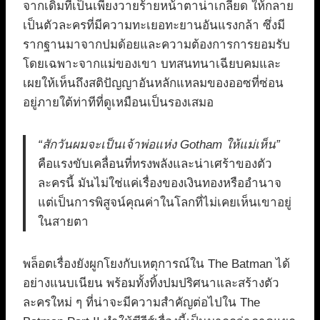
จากเดิมที่เป็นเพียงวายร้ายหน้าตาน่าเกลียด ให้กลาย
เป็นตัวละครที่มีความทะเยอทะยานอันแรงกล้า ซึ่งมี
รากฐานมาจากปมด้อยและความต้องการการยอมรับ
โดยเฉพาะจากแม่ของเขา บทสนทนาเฉียบคมและ
เผยให้เห็นถึงสติปัญญาอันหลักแหลมของออซที่ซ่อน
อยู่ภายใต้ท่าทีที่ดูเหมือนเป็นรองเสมอ
“สักวันผมจะเป็นเจ้าพ่อแห่ง Gotham ให้แม่เห็น”
คือแรงขับเคลื่อนที่ทรงพลังและน่าเศร้าของตัว
ละครนี้ มันไม่ใช่แค่เรื่องของเงินทองหรืออำนาจ
แต่เป็นการพิสูจน์คุณค่าในโลกที่ไม่เคยเห็นเขาอยู่
ในสายตา
พล็อตเรื่องยังผูกโยงกับเหตุการณ์ใน The Batman ได้
อย่างแนบเนียน พร้อมทั้งทิ้งปมปริศนาและสร้างตัว
ละครใหม่ ๆ ที่น่าจะมีความสำคัญต่อไปใน The