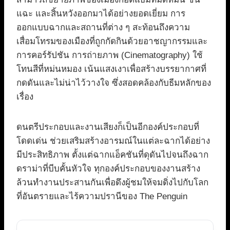
แฉะ และสิ้นหวังออกมาได้อย่างยอดเยี่ยม การ
ออกแบบฉากและสถานที่ต่าง ๆ สะท้อนถึงความ
เสื่อมโทรมของเมืองที่ถูกกัดกินด้วยอาชญากรรมและ
การคอร์รัปชัน การถ่ายภาพ (Cinematography) ใช้
โทนสีที่หม่นหมอง เน้นแสงเงาเพื่อสร้างบรรยากาศที่
กดดันและไม่น่าไว้วางใจ ซึ่งสอดคล้องกับธีมหลักของ
เรื่อง
ดนตรีประกอบและงานเสียงก็เป็นอีกองค์ประกอบที่
โดดเด่น ช่วยเสริมสร้างอารมณ์ในแต่ละฉากได้อย่าง
มีประสิทธิภาพ ตั้งแต่ฉากแอ็คชันที่ดุดันไปจนถึงฉาก
ดราม่าที่บีบคั้นหัวใจ ทุกองค์ประกอบของงานสร้าง
ล้วนทำงานประสานกันเพื่อดึงผู้ชมให้จมดิ่งไปกับโลก
ที่อันตรายและไร้ความปรานีของ The Penguin