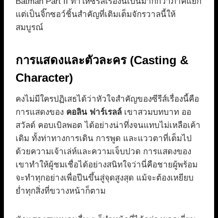
Batman Part II ทำให้ซีรีส์เรื่องนี้เป็นมากกว่าภาคแยก
แต่เป็นจิ๊กซอว์ชิ้นสำคัญที่เติมเต็มจักรวาลนี้ให้
สมบูรณ์
การแสดงและตัวละคร (Casting &
Character)
คงไม่มีใครปฏิเสธได้ว่าหัวใจสำคัญของซีรีส์เรื่องนี้คือ
การแสดงของ
คอลิน ฟาร์เรลล์
เขาสวมบทบาท ออ
สวัลด์ คอบเบิลพอต ได้อย่างน่าทึ่งจนแทบไม่เหลือเค้า
เดิม ทั้งท่าทางการเดิน การพูด และแววตาที่เต็มไป
ด้วยความเจ้าเล่ห์และความเจ็บปวด การแสดงของ
เขาทำให้ผู้ชมเชื่อได้อย่างสนิทใจว่านี่คือชายผู้พร้อม
จะทำทุกอย่างเพื่อปีนขึ้นสู่จุดสูงสุด แม้จะต้องเหยียบ
ย่ำทุกสิ่งที่ขวางหน้าก็ตาม