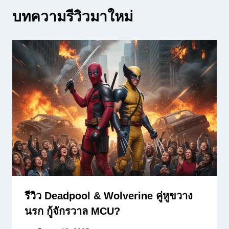
บทความรีวิวมาใหม่
รีวิว Deadpool & Wolverine คู่หูขวาง
นรก กู้จักรวาล MCU?