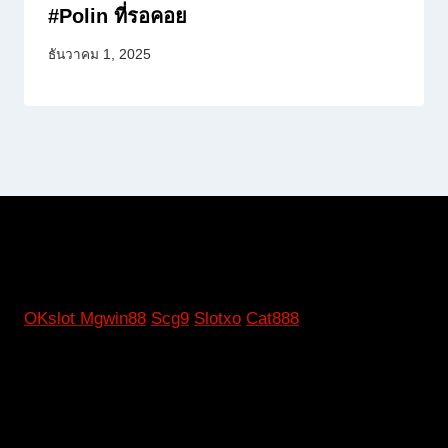
#Polin ที่รอคอย
ธันวาคม 1, 2025
OKslot
Mgwin88
Scg9
Slotxo
Cat888