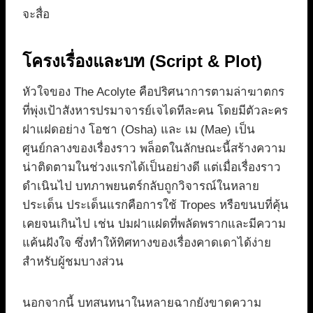
จะสื่อ
โครงเรื่องและบท (Script & Plot)
หัวใจของ The Acolyte คือปริศนาการตามล่าฆาตกร
ที่พุ่งเป้าสังหารปรมาจารย์เจไดทีละคน โดยมีตัวละคร
ฝาแฝดอย่าง โอชา (Osha) และ เม (Mae) เป็น
ศูนย์กลางของเรื่องราว พล็อตในลักษณะนี้สร้างความ
น่าติดตามในช่วงแรกได้เป็นอย่างดี แต่เมื่อเรื่องราว
ดำเนินไป บทภาพยนตร์กลับถูกวิจารณ์ในหลาย
ประเด็น ประเด็นแรกคือการใช้ Tropes หรือขนบที่คุ้น
เคยจนเกินไป เช่น ปมฝาแฝดที่พลัดพรากและมีความ
แค้นฝังใจ ซึ่งทำให้ทิศทางของเรื่องคาดเดาได้ง่าย
สำหรับผู้ชมบางส่วน
นอกจากนี้ บทสนทนาในหลายฉากยังขาดความ