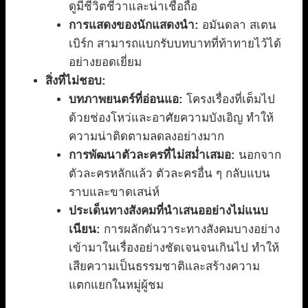
ดูมีชีวิตชีวาและน่าเชื่อถือ
การแสดงของนักแสดงนำ:
อมันดลา สเตน
เบิร์ก สามารถแบกรับบทบาทที่ท้าทายไว้ได้
อย่างยอดเยี่ยม
สิ่งที่ไม่ชอบ:
บทภาพยนตร์ที่อ่อนแอ:
โครงเรื่องที่เต็มไป
ด้วยช่องโหว่และอาศัยความบังเอิญ ทำให้
ความน่าติดตามลดลงอย่างมาก
การพัฒนาตัวละครที่ไม่สม่ำเสมอ:
นอกจาก
ตัวละครหลักแล้ว ตัวละครอื่น ๆ กลับแบน
ราบและขาดเสน่ห์
ประเด็นทางสังคมที่นำเสนออย่างไม่แนบ
เนียน:
การผลักดันวาระทางสังคมบางอย่าง
เข้ามาในเรื่องอย่างชัดเจนจนเกินไป ทำให้
เสียความเป็นธรรมชาติและสร้างความ
แตกแยกในหมู่ผู้ชม