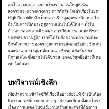
สนใจและแตกต่างจากเรื่องราวส่วนใหญ่ที่เน้น
สงครามระหว่างดวงดาว การตัดสินใจเล่าเรื่องในยุค
High Republic ซึ่งเป็นยุครุ่งเรืองสูงสุดของนิกายเจได
ถือเป็นการเปิดประตูสู่ความเป็นไปได้ใหม่ ๆ ทั้งใน
ด้านการออกแบบตัวละคร สถาปัตยกรรม และปรัชญา
ของพลัง ความรู้สึกแรกที่ได้รับคือความพยายามที่จะ
ฉีกหนีจากเงาของตระกูลสกายวอล์คเกอร์อย่างชัดเจน
และนำเสนอแง่มุมที่มืดมนและซับซ้อนยิ่งขึ้นของ
นิกายเจได ซึ่งอาจไม่ได้ขาวสะอาดบริสุทธิ์อย่างที่เคย
เข้าใจกันมา
บทวิจารณ์เชิงลึก
เพื่อทำความเข้าใจซีรีส์เรื่องนี้อย่างถ่องแท้ จำเป็นต้อง
พิจารณาองค์ประกอบต่าง ๆ อย่างละเอียด ตั้งแต่โครง
เรื่อง การแสดง ไปจนถึงงานสร้างและสารที่ต้องการ