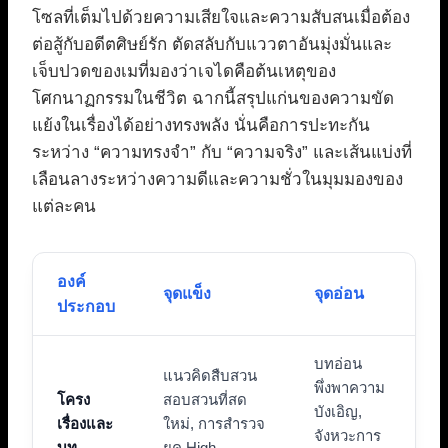
โซลที่เต็มไปด้วยความเสียใจและความสับสนเมื่อต้อง
ต่อสู้กับอดีตศิษย์รัก ตัดสลับกับแววตาอันมุ่งมั่นและ
เจ็บปวดของเมที่มองว่าเจไดคือต้นเหตุของ
โศกนาฏกรรมในชีวิต ฉากนี้สรุปแก่นของความขัด
แย้งในเรื่องได้อย่างทรงพลัง นั่นคือการปะทะกัน
ระหว่าง “ความทรงจำ” กับ “ความจริง” และเส้นแบ่งที่
เลือนลางระหว่างความดีและความชั่วในมุมมองของ
แต่ละคน
องค์
จุดแข็ง
จุดอ่อน
ประกอบ
บทอ่อน
แนวคิดสืบสวน
พึ่งพาความ
โครง
สอบสวนที่สด
บังเอิญ,
เรื่องและ
ใหม่, การสำรวจ
จังหวะการ
บท
ยุค High