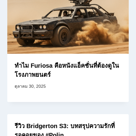
ทำไม Furiosa คือหนังแอ็คชั่นที่ต้องดูใน
โรงภาพยนตร์
ตุลาคม 30, 2025
รีวิว Bridgerton S3: บทสรุปความรักที่
รอคอยของ #Polin