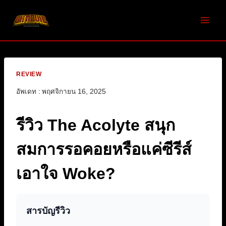
Skip
to
content
REVIEW
อัพเดท :
พฤศจิกายน 16, 2025
รีวิว The Acolyte สนุก
สมการรอคอยหรือแค่ซีรีส์
เอาใจ Woke?
สารบัญรีวิว