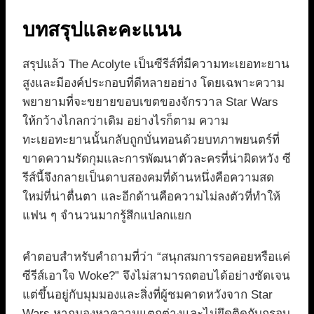
บทสรุปและคะแนน
สรุปแล้ว The Acolyte เป็นซีรีส์ที่มีความทะเยอทะยาน
สูงและมีองค์ประกอบที่ดีหลายอย่าง โดยเฉพาะความ
พยายามที่จะขยายขอบเขตของจักรวาล Star Wars
ให้กว้างไกลกว่าเดิม อย่างไรก็ตาม ความ
ทะเยอทะยานนั้นกลับถูกบั่นทอนด้วยบทภาพยนตร์ที่
ขาดความรัดกุมและการพัฒนาตัวละครที่น่าผิดหวัง ซี
รีส์นี้จึงกลายเป็นดาบสองคมที่ด้านหนึ่งคือความสด
ใหม่ที่น่าตื่นตา และอีกด้านคือความไม่ลงตัวที่ทำให้
แฟน ๆ จำนวนมากรู้สึกแปลกแยก
คำตอบสำหรับคำถามที่ว่า “สนุกสมการรอคอยหรือแค่
ซีรีส์เอาใจ Woke?” จึงไม่สามารถตอบได้อย่างชัดเจน
แต่ขึ้นอยู่กับมุมมองและสิ่งที่ผู้ชมคาดหวังจาก Star
Wars หากมองหาความแตกต่างและไม่ยึดติดกับกรอบ