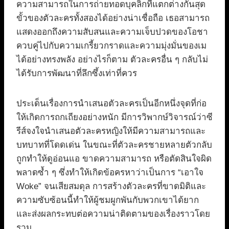
ความสามารถในการถ่ายทอดบุคลิกที่แตกต่างกันสุด
ขั้วของตัวละครทั้งสองได้อย่างน่าเชื่อถือ เธอสามารถ
แสดงออกถึงความสับสนและความเจ็บปวดของโอชา
ควบคู่ไปกับความเกรี้ยวกราดและความมุ่งมั่นของเม
ได้อย่างทรงพลัง อย่างไรก็ตาม ตัวละครอื่น ๆ กลับไม่
ได้รับการพัฒนาที่ลึกซึ้งเท่าที่ควร
ประเด็นเรื่องการนำเสนอตัวละครเป็นอีกหนึ่งจุดที่ก่อ
ให้เกิดการถกเถียงอย่างหนัก มีการวิพากษ์วิจารณ์ว่าซี
รีส์จงใจนำเสนอตัวละครหญิงให้มีความสามารถและ
บทบาทที่โดดเด่น ในขณะที่ตัวละครชายหลายตัวกลับ
ถูกทำให้ดูอ่อนแอ ขาดความสามารถ หรือตัดสินใจผิด
พลาดซ้ำ ๆ ซึ่งทำให้เกิดข้อครหาว่าเป็นการ “เอาใจ
Woke” จนเสียสมดุล การสร้างตัวละครที่ขาดมิติและ
ความซับซ้อนนี้ทำให้ผู้ชมผูกพันกับพวกเขาได้ยาก
และส่งผลกระทบต่อความน่าติดตามของเรื่องราวโดย
รวม