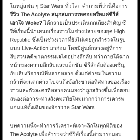
ในหมู่แฟน ๆ Star Wars ทั่วโลก คำถามที่ว่านี่คือการ
รีวิว The Acolyte สนุกสมการรอคอยหรือแค่ซีรีส์
เอาใจ Woke?
ได้กลายเป็นประเด็นถกเถียงสำคัญ ซี
รีส์เรื่องนี้นำเสนอเรื่องราวในช่วงปลายของยุค High
Republic ซึ่งเป็นช่วงเวลาที่ยังไม่เคยถูกสำรวจในรูป
แบบ Live-Action มาก่อน โดยมีศูนย์กลางอยู่ที่การ
สืบสวนคดีฆาตกรรมเจไดอย่างลึกลับ ทว่าภายใต้ฉาก
หน้าของความลึกลับและแอ็กชัน ซีรีส์กลับต้องเผชิญ
กับเสียงวิจารณ์ที่หลากหลาย ตั้งแต่คำชมในความ
กล้าที่จะแตกต่าง ไปจนถึงข้อกังขาต่อทิศทางของเรื่อง
ราวและตัวละครที่หลายคนมองว่าถูกสร้างขึ้นเพื่อตอบ
สนองต่อวาระทางสังคมสมัยใหม่มากกว่าการเคารพ
แก่นแท้ดั้งเดิมของจักรวาล Star Wars
บทความนี้จะทำการวิเคราะห์เจาะลึกในทุกมิติของ
The Acolyte เพื่อสำรวจว่าซีรีส์เรื่องนี้สามารถมอบ