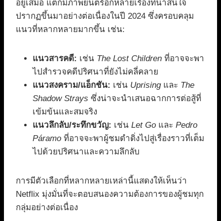
อยู่เสมอ แต่ก็มีภาพยนตร์อีกหลายเรื่องที่น่าสนใจ
ปรากฏขึ้นมาอย่างต่อเนื่องในปี 2024 ซึ่งครอบคลุม
แนวที่หลากหลายมากขึ้น เช่น:
แนวสารคดี:
เช่น
The Lost Children
ที่อาจจะพา
ไปสำรวจคดีปริศนาที่ยังไม่คลี่คลาย
แนวสงคราม/แอ็กชัน:
เช่น
Uprising
และ
The
Shadow Strays
ซึ่งน่าจะนำเสนอฉากการต่อสู้ที่
เข้มข้นและสมจริง
แนวลึกลับ/ระทึกขวัญ:
เช่น
Let Go
และ
Pedro
Páramo
ที่อาจจะพาผู้ชมดำดิ่งไปสู่เรื่องราวที่เต็ม
ไปด้วยปริศนาและความลึกลับ
การมีตัวเลือกที่หลากหลายเหล่านี้แสดงให้เห็นว่า
Netflix มุ่งมั่นที่จะตอบสนองความต้องการของผู้ชมทุก
กลุ่มอย่างต่อเนื่อง