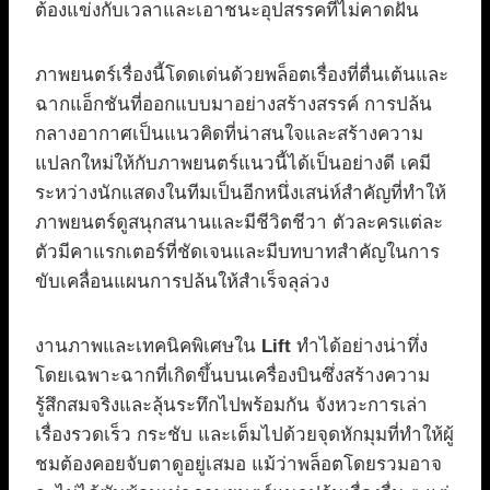
ต้องแข่งกับเวลาและเอาชนะอุปสรรคที่ไม่คาดฝัน
ภาพยนตร์เรื่องนี้โดดเด่นด้วยพล็อตเรื่องที่ตื่นเต้นและ
ฉากแอ็กชันที่ออกแบบมาอย่างสร้างสรรค์ การปล้น
กลางอากาศเป็นแนวคิดที่น่าสนใจและสร้างความ
แปลกใหม่ให้กับภาพยนตร์แนวนี้ได้เป็นอย่างดี เคมี
ระหว่างนักแสดงในทีมเป็นอีกหนึ่งเสน่ห์สำคัญที่ทำให้
ภาพยนตร์ดูสนุกสนานและมีชีวิตชีวา ตัวละครแต่ละ
ตัวมีคาแรกเตอร์ที่ชัดเจนและมีบทบาทสำคัญในการ
ขับเคลื่อนแผนการปล้นให้สำเร็จลุล่วง
งานภาพและเทคนิคพิเศษใน
Lift
ทำได้อย่างน่าทึ่ง
โดยเฉพาะฉากที่เกิดขึ้นบนเครื่องบินซึ่งสร้างความ
รู้สึกสมจริงและลุ้นระทึกไปพร้อมกัน จังหวะการเล่า
เรื่องรวดเร็ว กระชับ และเต็มไปด้วยจุดหักมุมที่ทำให้ผู้
ชมต้องคอยจับตาดูอยู่เสมอ แม้ว่าพล็อตโดยรวมอาจ