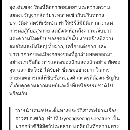
จุดเด่นของเรื่องนี้คือการผสมผสานระหว่างความ
สยองขวัญจากสัตว์ประหลาดเข้ากับบริบททาง
ประวัติศาสตร์ที่เข้มข้น ทำให้ซีรีส์มีมิติมากกว่าแค่
การต่อสู้กับอสูรกาย แต่ยังสะท้อนถึงความเจ็บปวด
และความโหดร้ายของยุคสมัยนั้น งานสร้างมีความ
สมจริงและยิ่งใหญ่ ทั้งฉาก, เครื่องแต่งกาย และ
บรรยากาศของเมืองกยองซองที่ถูกถ่ายทอดออกมา
อย่างน่าเชื่อถือ การแสดงของนักแสดงนำอย่าง พัคซอ
จุน และ ฮันโซฮี ได้รับคำชื่นชมอย่างมากในการ
ถ่ายทอดอารมณ์ที่ซับซ้อนของตัวละครที่ต้องเผชิญกับ
ทั้งภัยคุกคามจากมนุษย์และสิ่งที่เหนือธรรมชาติไป
พร้อมกัน
“การนำเสนอประเด็นทางประวัติศาสตร์ผ่านเรื่อง
ราวสยองขวัญ ทำให้ Gyeongseong Creature เป็น
มากกว่าซีรีส์สัตว์ประหลาด แต่คือบันทึกความทรง