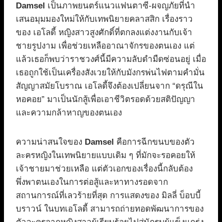
Damsel
เป็นภาพยนตร์แนวแฟนตาซี-ผจญภัยที่นำ
เสนอมุมมองใหม่ให้กับเทพนิยายคลาสสิก เรื่องราว
ของ เอโลดี้ หญิงสาวสูงศักดิ์ที่ตกลงแต่งงานกับเจ้า
ชายรูปงาม เพื่อช่วยเหลืออาณาจักรของตนเอง แต่
แล้วเธอก็พบว่าราชวงศ์นี้มีความลับดำมืดซ่อนอยู่ เมื่อ
เธอถูกใช้เป็นเครื่องสังเวยให้กับมังกรพ่นไฟตามคำมั่น
สัญญาสมัยโบราณ เอโลดี้จึงต้องเปลี่ยนจาก “ดรุณีใน
หอคอย” มาเป็นนักสู้เพื่อเอาชีวิตรอดด้วยสติปัญญา
และความกล้าหาญของตนเอง
ความน่าสนใจของ
Damsel
คือการฉีกขนบของตัว
ละครหญิงในเทพนิยายแบบเดิม ๆ ที่มักจะรอคอยให้
เจ้าชายมาช่วยเหลือ แต่ตัวเอกของเรื่องนี้กลับต้อง
พึ่งพาตนเองในการต่อสู้และหาทางรอดจาก
สถานการณ์ที่เลวร้ายที่สุด การแสดงของ มิลลี่ บ็อบบี้
บราวน์ ในบทเอโลดี้ สามารถถ่ายทอดพัฒนาการของ