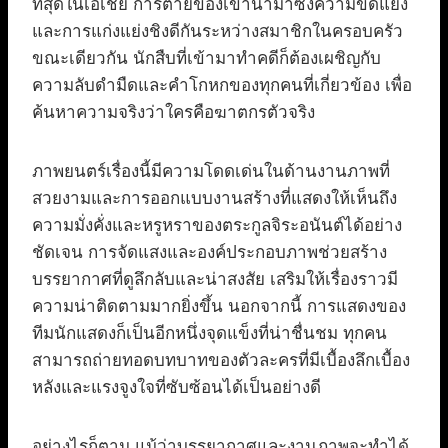
ที่สุดในเอเชีย การตายของเขานำมาซึ่งความขัดแย้ง
และการแก่งแย่งชิงดีกันระหว่างสมาชิกในครอบครัว
ขณะเดียวกัน นักสืบที่เข้ามาทำคดีก็ต้องเผชิญกับ
ความลับดำมืดและคำโกหกของทุกคนที่เกี่ยวข้อง เพื่อ
ค้นหาความจริงว่าใครคือฆาตกรตัวจริง
ภาพยนตร์เรื่องนี้มีความโดดเด่นในด้านงานภาพที่
สวยงามและการออกแบบงานสร้างที่แสดงให้เห็นถึง
ความมั่งคั่งและหรูหราของตระกูลจิระอนันต์ได้อย่าง
ชัดเจน การจัดแสงและองค์ประกอบภาพช่วยสร้าง
บรรยากาศที่ดูลึกลับและน่าสงสัย เสริมให้เรื่องราวมี
ความน่าติดตามมากยิ่งขึ้น นอกจากนี้ การแสดงของ
ทีมนักแสดงก็เป็นอีกหนึ่งจุดแข็งที่น่าชื่นชม ทุกคน
สามารถถ่ายทอดบทบาทของตัวละครที่มีเบื้องลึกเบื้อง
หลังและแรงจูงใจที่ซับซ้อนได้เป็นอย่างดี
อย่างไรก็ตาม แม้ว่าบรรยากาศและงานภาพจะทำได้