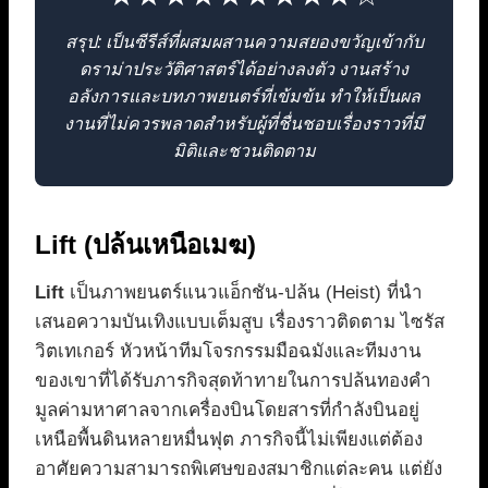
สรุป: เป็นซีรีส์ที่ผสมผสานความสยองขวัญเข้ากับ
ดราม่าประวัติศาสตร์ได้อย่างลงตัว งานสร้าง
อลังการและบทภาพยนตร์ที่เข้มข้น ทำให้เป็นผล
งานที่ไม่ควรพลาดสำหรับผู้ที่ชื่นชอบเรื่องราวที่มี
มิติและชวนติดตาม
Lift (ปล้นเหนือเมฆ)
Lift
เป็นภาพยนตร์แนวแอ็กชัน-ปล้น (Heist) ที่นำ
เสนอความบันเทิงแบบเต็มสูบ เรื่องราวติดตาม ไซรัส
วิตเทเกอร์ หัวหน้าทีมโจรกรรมมือฉมังและทีมงาน
ของเขาที่ได้รับภารกิจสุดท้าทายในการปล้นทองคำ
มูลค่ามหาศาลจากเครื่องบินโดยสารที่กำลังบินอยู่
เหนือพื้นดินหลายหมื่นฟุต ภารกิจนี้ไม่เพียงแต่ต้อง
อาศัยความสามารถพิเศษของสมาชิกแต่ละคน แต่ยัง