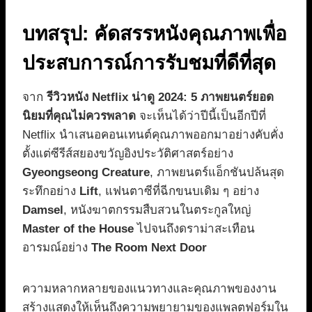
บทสรุป: คัดสรรหนังคุณภาพเพื่อ
ประสบการณ์การรับชมที่ดีที่สุด
จาก
รีวิวหนัง Netflix น่าดู 2024: 5 ภาพยนตร์ยอด
นิยมที่คุณไม่ควรพลาด
จะเห็นได้ว่าปีนี้เป็นอีกปีที่
Netflix นำเสนอคอนเทนต์คุณภาพออกมาอย่างคับคั่ง
ตั้งแต่ซีรีส์สยองขวัญอิงประวัติศาสตร์อย่าง
Gyeongseong Creature
, ภาพยนตร์แอ็กชันปล้นสุด
ระทึกอย่าง
Lift
, แฟนตาซีที่ฉีกขนบเดิม ๆ อย่าง
Damsel
, หนังฆาตกรรมสืบสวนในตระกูลใหญ่
Master of the House
ไปจนถึงดราม่าสะเทือน
อารมณ์อย่าง
The Room Next Door
ความหลากหลายของแนวทางและคุณภาพของงาน
สร้างแสดงให้เห็นถึงความพยายามของแพลตฟอร์มใน