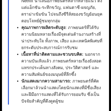
Netflix นำเสนอภาพยนตร์หลากหลายแนว ตั้ง
แต่แอ็กชัน-ระทึกขวัญ, แฟนตาซี-ผจญภัย,
ดราม่าเข้มข้น ไปจนถึงซีรีส์สยองขวัญย้อนยุค
ตอบโจทย์ผู้ชมทุกกลุ่ม
คุณภาพการผลิตระดับสูง:
ภาพยนตร์ที่ได้รับ
ความนิยมหลายเรื่องมีจุดเด่นด้านงานสร้างที่
น่าประทับใจ ทั้งภาพ, เสียง และเทคนิคพิเศษที่
ยกระดับประสบการณ์การรับชม
เนื้อหาที่น่าติดตามและชวนขบคิด:
นอกจาก
ความบันเทิงแล้ว ภาพยนตร์หลายเรื่องยังสอด
แทรกประเด็นทางสังคม, ประวัติศาสตร์ และ
ความสัมพันธ์ของมนุษย์ที่ลึกซึ้ง
นักแสดงมากความสามารถ:
ภาพยนตร์ที่คัด
เลือกมาล้วนนำแสดงโดยนักแสดงที่มีชื่อเสียง
และฝีมือการแสดงที่ได้รับการยอมรับ ซึ่งเป็น
ปัจจัยสำคัญที่ดึงดูดผู้ชม