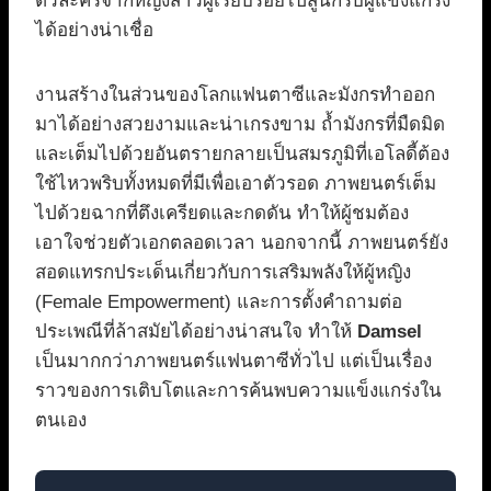
ตัวละครจากหญิงสาวผู้เรียบร้อยไปสู่นักรบผู้แข็งแกร่ง
ได้อย่างน่าเชื่อ
งานสร้างในส่วนของโลกแฟนตาซีและมังกรทำออก
มาได้อย่างสวยงามและน่าเกรงขาม ถ้ำมังกรที่มืดมิด
และเต็มไปด้วยอันตรายกลายเป็นสมรภูมิที่เอโลดี้ต้อง
ใช้ไหวพริบทั้งหมดที่มีเพื่อเอาตัวรอด ภาพยนตร์เต็ม
ไปด้วยฉากที่ตึงเครียดและกดดัน ทำให้ผู้ชมต้อง
เอาใจช่วยตัวเอกตลอดเวลา นอกจากนี้ ภาพยนตร์ยัง
สอดแทรกประเด็นเกี่ยวกับการเสริมพลังให้ผู้หญิง
(Female Empowerment) และการตั้งคำถามต่อ
ประเพณีที่ล้าสมัยได้อย่างน่าสนใจ ทำให้
Damsel
เป็นมากกว่าภาพยนตร์แฟนตาซีทั่วไป แต่เป็นเรื่อง
ราวของการเติบโตและการค้นพบความแข็งแกร่งใน
ตนเอง