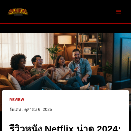
Skip
to
content
REVIEW
อัพเดท :
ตุลาคม 6, 2025
รีวิวหนัง Netflix น่าดู 2024: