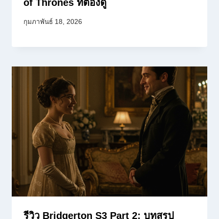
of Thrones ที่ต้องดู
กุมภาพันธ์ 18, 2026
รีวิว Bridgerton S3 Part 2: บทสรุป