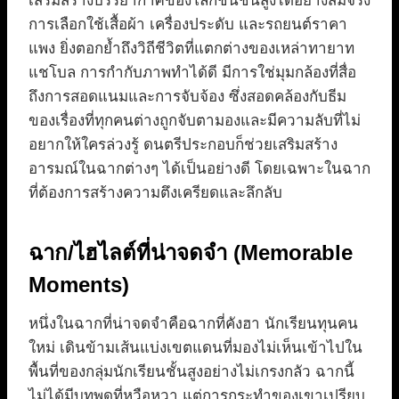
เสริมสร้างบรรยากาศของโลกชนชั้นสูงได้อย่างสมจริง
การเลือกใช้เสื้อผ้า เครื่องประดับ และรถยนต์ราคา
แพง ยิ่งตอกย้ำถึงวิถีชีวิตที่แตกต่างของเหล่าทายาท
แชโบล การกำกับภาพทำได้ดี มีการใช่มุมกล้องที่สื่อ
ถึงการสอดแนมและการจับจ้อง ซึ่งสอดคล้องกับธีม
ของเรื่องที่ทุกคนต่างถูกจับตามองและมีความลับที่ไม่
อยากให้ใครล่วงรู้ ดนตรีประกอบก็ช่วยเสริมสร้าง
อารมณ์ในฉากต่างๆ ได้เป็นอย่างดี โดยเฉพาะในฉาก
ที่ต้องการสร้างความตึงเครียดและลึกลับ
ฉาก/ไฮไลต์ที่น่าจดจำ (Memorable
Moments)
หนึ่งในฉากที่น่าจดจำคือฉากที่คังฮา นักเรียนทุนคน
ใหม่ เดินข้ามเส้นแบ่งเขตแดนที่มองไม่เห็นเข้าไปใน
พื้นที่ของกลุ่มนักเรียนชั้นสูงอย่างไม่เกรงกลัว ฉากนี้
ไม่ได้มีบทพูดที่หวือหวา แต่การกระทำของเขาเปรียบ