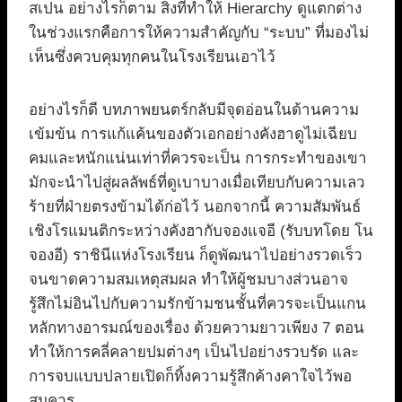
สเปน อย่างไรก็ตาม สิ่งที่ทำให้ Hierarchy ดูแตกต่าง
ในช่วงแรกคือการให้ความสำคัญกับ “ระบบ” ที่มองไม่
เห็นซึ่งควบคุมทุกคนในโรงเรียนเอาไว้
อย่างไรก็ดี บทภาพยนตร์กลับมีจุดอ่อนในด้านความ
เข้มข้น การแก้แค้นของตัวเอกอย่างคังฮาดูไม่เฉียบ
คมและหนักแน่นเท่าที่ควรจะเป็น การกระทำของเขา
มักจะนำไปสู่ผลลัพธ์ที่ดูเบาบางเมื่อเทียบกับความเลว
ร้ายที่ฝ่ายตรงข้ามได้ก่อไว้ นอกจากนี้ ความสัมพันธ์
เชิงโรแมนติกระหว่างคังฮากับจองแจอี (รับบทโดย โน
จองอี) ราชินีแห่งโรงเรียน ก็ดูพัฒนาไปอย่างรวดเร็ว
จนขาดความสมเหตุสมผล ทำให้ผู้ชมบางส่วนอาจ
รู้สึกไม่อินไปกับความรักข้ามชนชั้นที่ควรจะเป็นแกน
หลักทางอารมณ์ของเรื่อง ด้วยความยาวเพียง 7 ตอน
ทำให้การคลี่คลายปมต่างๆ เป็นไปอย่างรวบรัด และ
การจบแบบปลายเปิดก็ทิ้งความรู้สึกค้างคาใจไว้พอ
สมควร