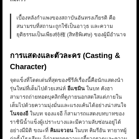
เบื้องหลังกำแพงของสถาบันอันทรงเกียรติ คือ
สนามรบที่สถานะถูกใช้เป็นอาวุธ และความ
ยุติธรรมเป็นเพียง特権 (สิทธิพิเศษ) ของผู้มีอำนาจ
การแสดงและตัวละคร (Casting &
Character)
จุดแข็งที่โดดเด่นที่สุดของซีรีส์เรื่องนี้คือนักแสดงนำ
รุ่นใหม่ที่เต็มไปด้วยเสน่ห์
อีแชมิน
ในบท คังฮา
สามารถถ่ายทอดบุคลิกที่ดูภายนอกสดใสแต่ภายใน
เต็มไปด้วยความมุ่งมั่นและแรงแค้นได้อย่างน่าสนใจ
โนจองอี
ในบท จองแจอี ก็สามารถแสดงบทบาทของ
ราชินีน้ำแข็งผู้เปราะบางและมีความลับซ่อนอยู่ได้
อย่างมีมิติ ขณะที่
คิมแจวอน
ในบท คิมรีอัน ทายาทผู้
ก่อตั้งโรงเรียน ก็ถ่ายทอดความเกรี้ยวกราดและความ