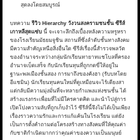
สุดลงโดยสมบูรณ์
บทความ
รีวิว Hierarchy วังวนสงครามชนชั้น ซีรีส์
เกาหลีสุดแซ่บ
นี้ จะเจาะลึกถึงเบื้องหลังความหรูหรา
ของโรงเรียนมัธยมจูชิน สถานที่ซึ่งลำดับชั้นทางสังคม
มีความสำคัญเหนือสิ่งอื่นใด ซีรีส์เรื่องนี้สำรวจพลวัต
ของอำนาจระหว่างกลุ่มนักเรียนทายาทแชโบลที่ครอง
อำนาจเบ็ดเสร็จ กับนักเรียนทุนที่ถูกกดขี่ให้อยู่ใน
ฐานะพลเมืองชั้นสอง การมาถึงของคังฮา (รับบทโดย
อีแชมิน) นักเรียนทุนคนใหม่ที่ดูเหมือนจะไร้เดียงสา
แต่กลับมีความมุ่งมั่นที่จะทลายกำแพงแห่งชนชั้น ได้
สร้างแรงกระเพื่อมที่ไม่มีใครคาดคิด และนำไปสู่การ
เปิดโปงความลับที่ถูกเก็บงำไว้ ซีรีส์นี้จึงไม่ได้เป็นเพียง
เรื่องราวความรักและการแก้แค้นในโรงเรียน แต่ยัง
เป็นการตั้งคำถามต่อโครงสร้างทางสังคมที่ให้คุณค่า
กับชาติกำเนิดมากกว่าคุณค่าของความเป็นมนุษย์