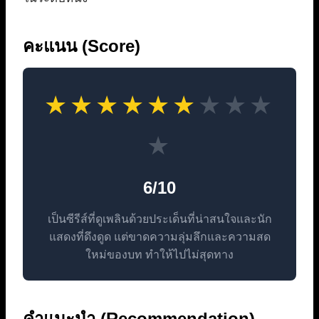
คะแนน (Score)
★
★
★
★
★
★
★
★
★
★
6/10
เป็นซีรีส์ที่ดูเพลินด้วยประเด็นที่น่าสนใจและนัก
แสดงที่ดึงดูด แต่ขาดความลุ่มลึกและความสด
ใหม่ของบท ทำให้ไปไม่สุดทาง
คำแนะนำ (Recommendation)