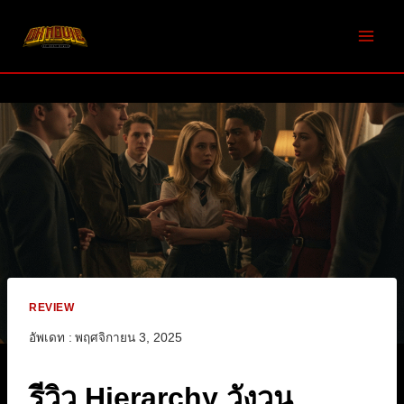
Skip
to
content
REVIEW
อัพเดท :
พฤศจิกายน 3, 2025
รีวิว Hierarchy วังวน